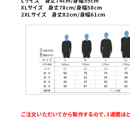
Lサイズ 身丈74cm/身幅55cm
XLサイズ 身丈78cm/身幅58cm
2XLサイズ 身丈82cm/身幅61cm
ご注文いただいてから製作するので、3週間ほど