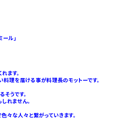
ミール」
れます。
い料理を届ける事が料理長のモットーです。
るそうです。
しれません。
で色々な人々と繋がっていきます。