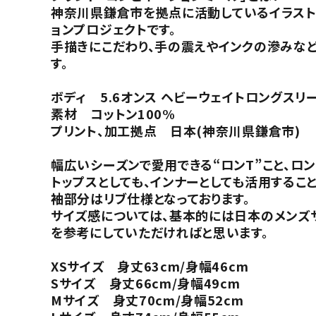
神奈川県鎌倉市を拠点に活動しているイラストレ
ョンプロジェクトです。
手描きにこだわり、手の震えやインクの滲みなど
す。
ボディ 5.6オンス ヘビーウェイトロングスリー
素材 コットン100%
プリント、加工拠点 日本(神奈川県鎌倉市)
幅広いシーズンで愛用できる“ロンT”こと、ロン
トップスとしても、インナーとしても活用するこ
袖部分はリブ仕様となっております。
サイズ感については、基本的には日本のメンズ
を参考にしていただければと思います。
XSサイズ 身丈63cm/身幅46cm
Sサイズ 身丈66cm/身幅49cm
Mサイズ 身丈70cm/身幅52cm