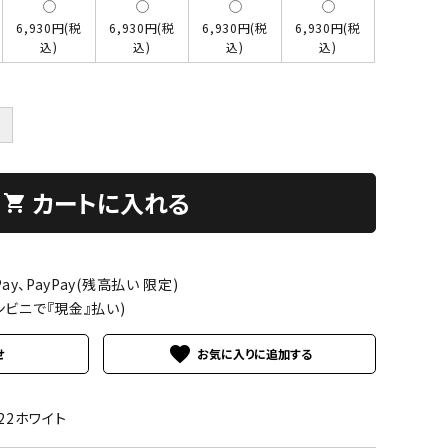
6,930円(税
6,930円(税
6,930円(税
6,930円(税
込)
込)
込)
込)
＋
カートに入れる
shopping_cart
ay、PayPay(残高払い 限定)
ンビニで『現金』払い)
favorite
せ
022ホワイト