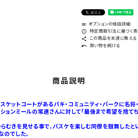
オプションの値段詳細
toc
特定商取引法に基づく表記
error_outline
この商品を友達に教える
share
買い物を続ける
undo
商品説明
スケットコートがあるパキ・コミュニティ・パークに名将
ションミールの常連さんに対して「最後まで希望を捨てちゃ
らむきを見せる事で、バスケを楽しむ同僚を鼓舞したとい
なのでした。