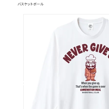
バスケットボール
キャンベル料理長
湘南の