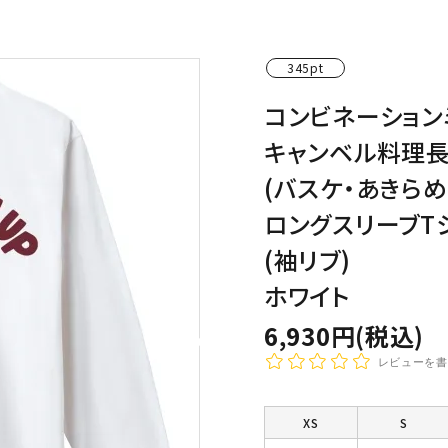
わんこディオゴくん
345pt
コンビネーション
キャンベル料理
(バスケ・あきら
ロングスリーブT
(袖リブ)
ホワイト
6,930円(税込)
レビューを書
XS
S