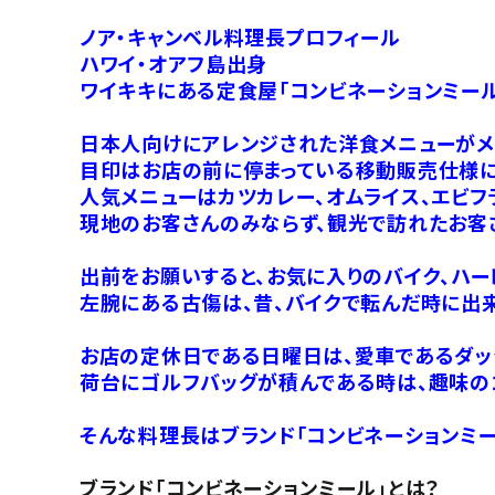
ノア・キャンベル料理長プロフィール
ハワイ・オアフ島出身
ワイキキにある定食屋「コンビネーションミー
日本人向けにアレンジされた洋食メニューがメ
目印はお店の前に停まっている移動販売仕様に
人気メニューはカツカレー、オムライス、エビフ
現地のお客さんのみならず、観光で訪れたお客
出前をお願いすると、お気に入りのバイク、ハー
左腕にある古傷は、昔、バイクで転んだ時に出
お店の定休日である日曜日は、愛車であるダッ
荷台にゴルフバッグが積んである時は、趣味の
そんな料理長はブランド「コンビネーションミー
ブランド「コンビネーションミール」とは？