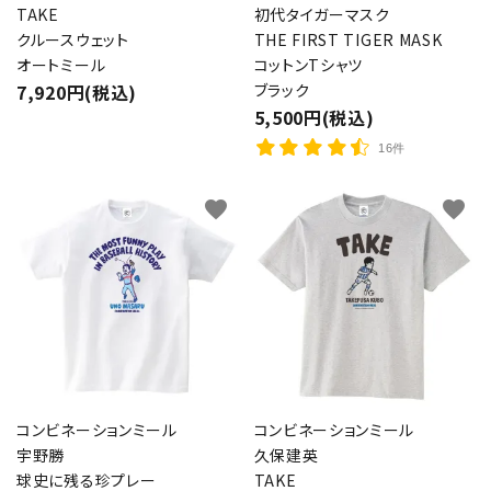
TAKE
初代タイガーマスク
クルースウェット
THE FIRST TIGER MASK
オートミール
コットンTシャツ
7,920円(税込)
ブラック
5,500円(税込)
16件
favorite
favorite
コンビネーションミール
コンビネーションミール
宇野勝
久保建英
球史に残る珍プレー
TAKE