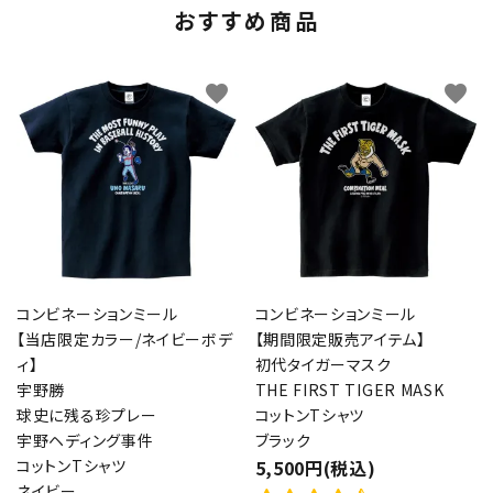
おすすめ商品
favorite
favorite
コンビネーションミール
コンビネーションミール
【当店限定カラー/ネイビーボデ
【期間限定販売アイテム】
ィ】
初代タイガーマスク
宇野勝
THE FIRST TIGER MASK
球史に残る珍プレー
コットンTシャツ
宇野ヘディング事件
ブラック
コットンTシャツ
5,500円(税込)
ネイビー