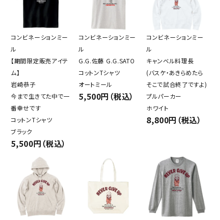
コンビネーションミー
コンビネーションミー
コンビネーションミー
ル
ル
ル
【期間限定販売アイテ
G.G.佐藤 G.G.SATO
キャンベル料理長
ム】
コットンTシャツ
(バスケ・あきらめたら
岩崎恭子
オートミール
そこで試合終了ですよ)
5,500円（税込）
今まで生きてた中で一
プルパーカー
番幸せです
ホワイト
8,800円（税込）
コットンTシャツ
ブラック
5,500円（税込）