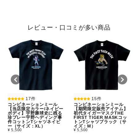
レビュー・口コミが多い商品
17件
15件
コンビネーションミール
コンビネーションミール
【当店限定カラー/ネイビー
【期間限定販売アイテム】
ボディ】宇野勝球史に残る
初代タイガーマスクTHE
珍プレー宇野ヘディング事
FIRST TIGER MASKコッ
件コットンTシャツネイビ
トンTシャツブラック（サ
ー（サイズ：XL）
イズ：M）
¥ 5,500
¥ 5,500