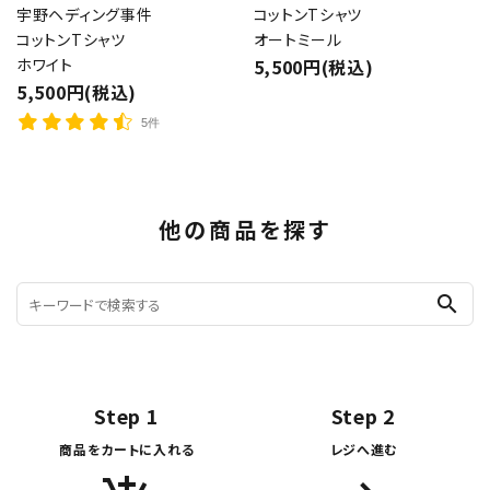
宇野ヘディング事件
コットンTシャツ
コットンTシャツ
オートミール
ホワイト
5,500円(税込)
5,500円(税込)
5件
他の商品を探す
search
Step 1
Step 2
商品をカートに入れる
レジへ進む