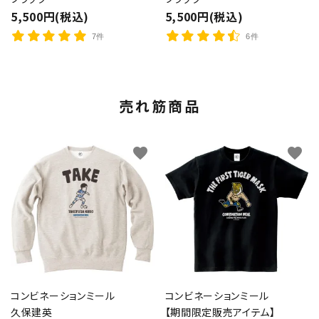
5,500円(税込)
5,500円(税込)
7件
6件
売れ筋商品
favorite
favorite
コンビネーションミール
コンビネーションミール
久保建英
【期間限定販売アイテム】