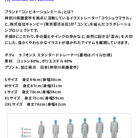
ブランド「コンビネーションミール」とは？
神奈川県鎌倉市を拠点に活動しているイラストレーター「コウシュウマサル」
と、株式会社キャンビー(東京都渋谷区)が「コンビ」を組んだコラボレーショ
ンプロジェクトです。
手描きにこだわり、手の震えやインクの滲みなど、自然に起きる「歪み」を大切
にした、温かくやわらかなイラストが描かれたアイテムを展開していきます。
ボディ 9.7オンス スタンダードトレーナー(裏地はパイル仕様)
素材 コットン60%、ポリエステル40%
プリント、加工拠点 日本(神奈川県鎌倉市)
Sサイズ 身丈64cm/身幅50cm
Mサイズ 身丈67cm/身幅53cm
Lサイズ 身丈70cm/身幅56cm
XLサイズ 身丈73cm/身幅59cm
2XLサイズ 身丈76cm/身幅62cm