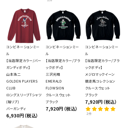
コンビネーションミー
コンビネーションミー
コンビネーションミー
ル
ル
ル
【当店限定カラー/バー
【当店限定カラー/ブラ
【当店限定カラー/ブラ
ガンディボディ】
ックボディ】
ックボディ】
山本浩二
三沢光晴
メジロマックイーン
GOLDEN PLAYERS
EMERALD
競走馬コレクション
CLUB
FLOWSION
クルースウェット
ロングスリーブTシャツ
クルースウェット
ブラック
7,920円（税込）
(袖リブ)
ブラック
7,920円（税込）
バーガンディ
6,930円（税込）
2件