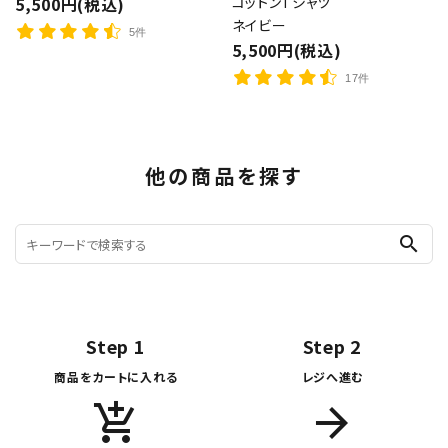
5,500円(税込)
コットンTシャツ
ネイビー
5件
5,500円(税込)
17件
他の商品を探す
search
Step 1
Step 2
商品をカートに入れる
レジへ進む
add_shopping_cart
arrow_forward