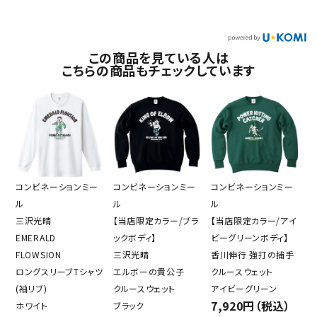
この商品を見ている人は
こちらの商品もチェックしています
コンビネーションミー
コンビネーションミー
コンビネーションミー
ル
ル
ル
三沢光晴
【当店限定カラー/ブラ
【当店限定カラー/アイ
EMERALD
ックボディ】
ビーグリーンボディ】
FLOWSION
三沢光晴
香川伸行 強打の捕手
ロングスリーブTシャツ
エルボーの貴公子
クルースウェット
(袖リブ)
クルースウェット
アイビーグリーン
7,920円（税込）
ホワイト
ブラック