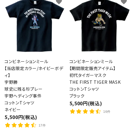
favorite
favorite
コンビネーションミール
コンビネーションミール
【当店限定カラー/ネイビーボデ
【期間限定販売アイテム】
ィ】
初代タイガーマスク
宇野勝
THE FIRST TIGER MASK
球史に残る珍プレー
コットンTシャツ
宇野ヘディング事件
ブラック
コットンTシャツ
5,500円(税込)
ネイビー
16件
5,500円(税込)
17件