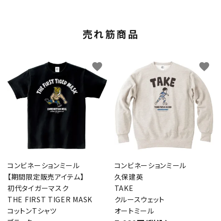
売れ筋商品
favorite
favorite
コンビネーションミール
コンビネーションミール
【期間限定販売アイテム】
久保建英
初代タイガーマスク
TAKE
THE FIRST TIGER MASK
クルースウェット
コットンTシャツ
オートミール