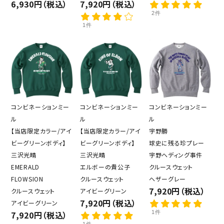
6,930円（税込）
7,920円（税込）
2件
1件
コンビネーションミー
コンビネーションミー
コンビネーションミー
ル
ル
ル
【当店限定カラー/アイ
【当店限定カラー/アイ
宇野勝
ビーグリーンボディ】
ビーグリーンボディ】
球史に残る珍プレー
三沢光晴
三沢光晴
宇野ヘディング事件
EMERALD
エルボーの貴公子
クルースウェット
FLOWSION
クルースウェット
ヘザーグレー
7,920円（税込）
クルースウェット
アイビーグリーン
7,920円（税込）
アイビーグリーン
7,920円（税込）
1件
1件