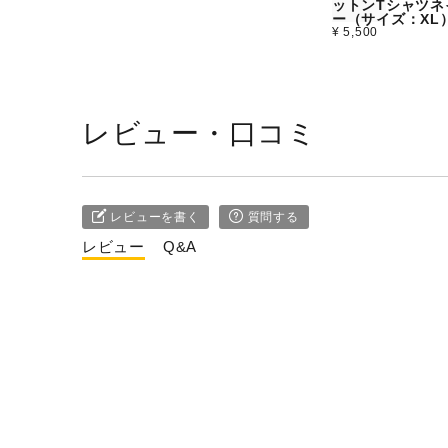
ットンTシャツネ
ー（サイズ：XL
¥ 5,500
レビュー・口コミ
レビューを書く
質問する
レビュー
Q&A