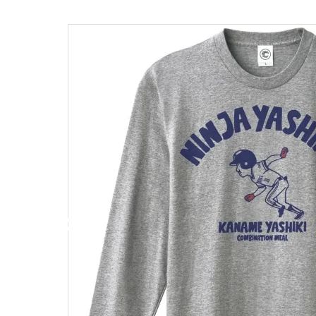
キャンベル料理長
湘南の