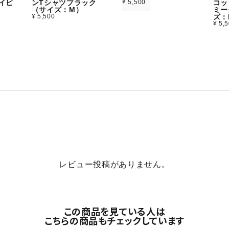
イビ
ンTシャツブラック
¥ 5,500
コッ
）
（サイズ：M）
ミー
¥ 5,500
ズ：
¥ 5,
レビュー投稿がありません。
この商品を見ている人は
こちらの商品もチェックしています