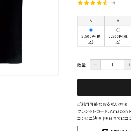
3件
S
M
5,500円(税
5,500円(税
込)
込)
数量
－
ご利用可能なお支払い方法
クレジットカード、Amazon P
コンビニ決済 (明日までにコ