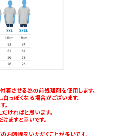
り付着させる為の前処理剤を使用します。
し白っぽくなる場合がございます。
す。
ただければと思います。
だけますと幸いです。
のお時間をいただくことが多いです。