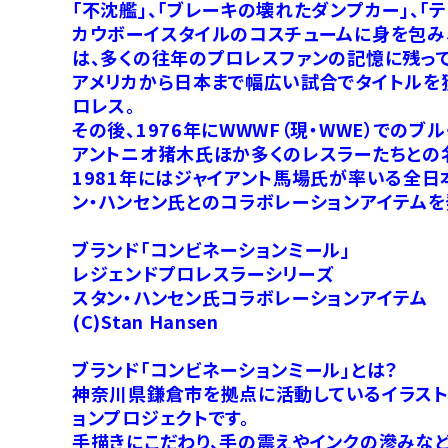
「不沈艦」、「ブレーキの壊れたダンプカー」、
カウボーイスタイルのコスチュームに身を包み
は、多くの往年のプロレスファンの記憶に残って
アメリカから日本まで幅広い試合でタイトルを
ロレス。
その後、1976年にWWWF（現・WWE）での
アントニオ猪木氏ほか多くのレスラーたちとの
1981年にはジャイアント馬場氏が率いる全日
ン・ハンセン氏とのコラボレーションアイテムを
ブランド「コンビネーションミール」
レジェンドプロレスラーシリーズ
スタン・ハンセン氏コラボレーションアイテム
(C)Stan Hansen
ブランド「コンビネーションミール」とは？
神奈川県鎌倉市を拠点に活動しているイラストレ
ョンプロジェクトです。
手描きにこだわり、手の震えやインクの滲みなど