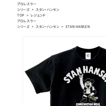
プロレスラー
キャンベル料理長
湘南の
シリーズ
>
スタン・ハンセン
TOP
>
レジェンド
プロレスラー
シリーズ
>
スタン・ハンセン
>
STAN HANSEN