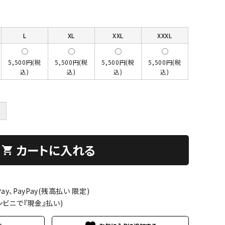
L
XL
XXL
XXXL
5,500円(税
5,500円(税
5,500円(税
5,500円(税
込)
込)
込)
込)
＋
カートに入れる
shopping_cart
ay、PayPay(残高払い 限定)
ンビニで『現金』払い)