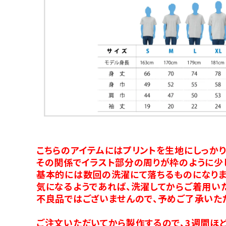
こちらのアイテムにはプリントを生地にしっか
その関係でイラスト部分の周りが枠のように少
基本的には数回の洗濯にて落ちるものになりま
気になるようであれば、洗濯してからご着用い
不良品ではございませんので、予めご了承いた
ご注文いただいてから製作するので、3週間ほど