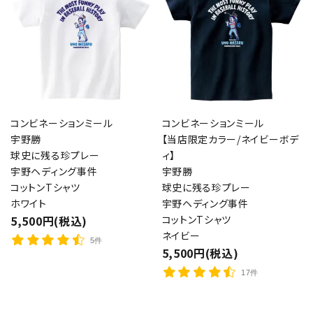
コンビネーションミール
コンビネーションミール
宇野勝
【当店限定カラー/ネイビーボデ
球史に残る珍プレー
ィ】
宇野ヘディング事件
宇野勝
コットンTシャツ
球史に残る珍プレー
ホワイト
宇野ヘディング事件
5,500円(税込)
コットンTシャツ
ネイビー
5件
5,500円(税込)
17件