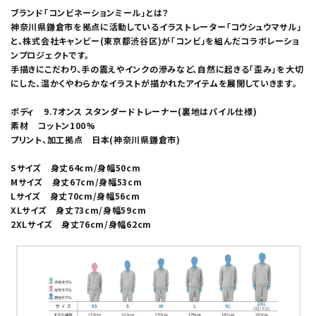
ブランド「コンビネーションミール」とは？
神奈川県鎌倉市を拠点に活動しているイラストレーター「コウシュウマサル」
と、株式会社キャンビー(東京都渋谷区)が「コンビ」を組んだコラボレーショ
ンプロジェクトです。
手描きにこだわり、手の震えやインクの滲みなど、自然に起きる「歪み」を大切
にした、温かくやわらかなイラストが描かれたアイテムを展開していきます。
ボディ 9.7オンス スタンダードトレーナー(裏地はパイル仕様)
素材 コットン100%
プリント、加工拠点 日本(神奈川県鎌倉市)
Sサイズ 身丈64cm/身幅50cm
Mサイズ 身丈67cm/身幅53cm
Lサイズ 身丈70cm/身幅56cm
XLサイズ 身丈73cm/身幅59cm
2XLサイズ 身丈76cm/身幅62cm