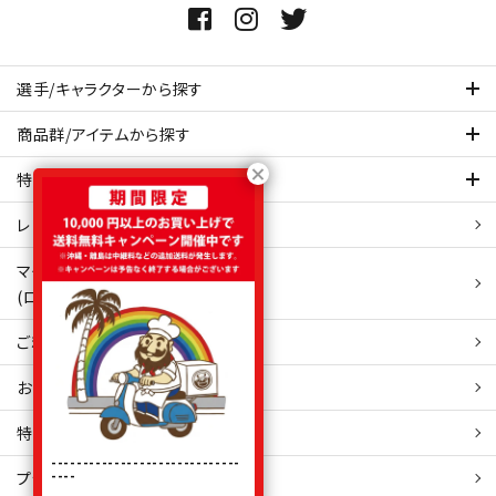
選手/キャラクターから探す
商品群/アイテムから探す
特集ページを見てみる
レビュー・口コミ 一覧ページ
マイアカウント
(ログイン/新規会員登録)
ご利用ガイド
お問い合わせ
特定商取引
法表示
------------------------------
----
プライバシーポリシー