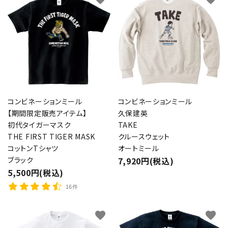
コンビネーションミール
コンビネーションミール
【期間限定販売アイテム】
久保建英
初代タイガーマスク
TAKE
THE FIRST TIGER MASK
クルースウェット
コットンTシャツ
オートミール
ブラック
7,920円(税込)
5,500円(税込)
16件
favorite
favorite