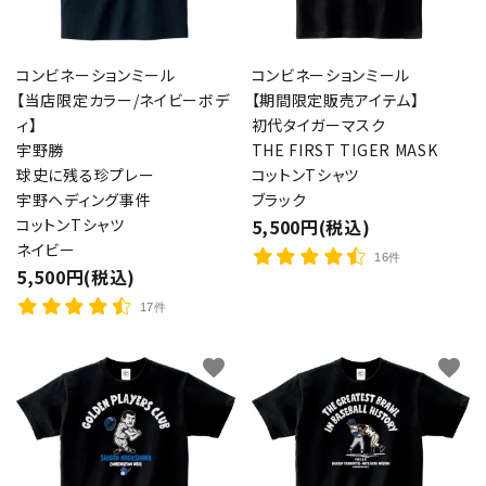
コンビネーションミール
コンビネーションミール
【当店限定カラー/ネイビーボデ
【期間限定販売アイテム】
ィ】
初代タイガーマスク
宇野勝
THE FIRST TIGER MASK
球史に残る珍プレー
コットンTシャツ
宇野ヘディング事件
ブラック
コットンTシャツ
5,500円(税込)
ネイビー
16件
5,500円(税込)
17件
favorite
favorite