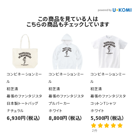
この商品を見ている人は
こちらの商品もチェックしています
コンビネーションミー
コンビネーションミー
コンビネーションミー
ル
ル
ル
初芝清
初芝清
初芝清
幕張のファンタジスタ
幕張のファンタジスタ
幕張のファンタジスタ
日本製トートバッグ
プルパーカー
コットンTシャツ
ナチュラル
ホワイト
ホワイト
6,930円（税込）
8,800円（税込）
5,500円（税込）
2件