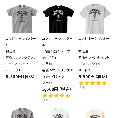
コンビネーションミー
コンビネーションミー
コンビネーションミー
ル
ル
ル
初芝清
【当店限定カラー/ブラ
初芝清
幕張のファンタジスタ
ックボディ】
幕張のファンタジスタ
コットンTシャツ
初芝清
コットンTシャツ
ヘザーグレー
幕張のファンタジスタ
オートミール
5,500円（税込）
5,500円（税込）
コットンTシャツ
ブラック
5,500円（税込）
1件
1件