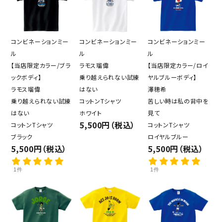
コンビネーションミー
コンビネーションミー
コンビネーションミー
ル
ル
ル
【当店限定カラー/ブラ
ラモス瑠偉
【当店限定カラー/ロイ
ックボディ】
乗り越えられない試練
ヤルブルーボディ】
ラモス瑠偉
はない
澤穂希
乗り越えられない試練
コットンTシャツ
苦しい時は私の背中を
はない
ホワイト
見て
5,500円（税込）
コットンTシャツ
コットンTシャツ
ブラック
ロイヤルブルー
5,500円（税込）
5,500円（税込）
1件
1件