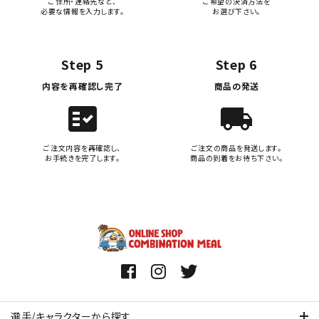
ご住所・連絡先など、
ご希望の決済方法を
必要な情報を入力します。
お選び下さい。
Step 5
Step 6
内容を再確認し完了
商品の発送
fact_check
local_shipping
ご注文内容を再確認し、
ご注文の商品を発送します。
お手続きを完了します。
商品の到着をお待ち下さい。
選手/キャラクターから探す