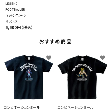
LEGEND
FOOTBALLER
コットンTシャツ
オレンジ
5,500円（税込）
おすすめ商品
favorite
favorite
コンビネーションミール
コンビネーションミール