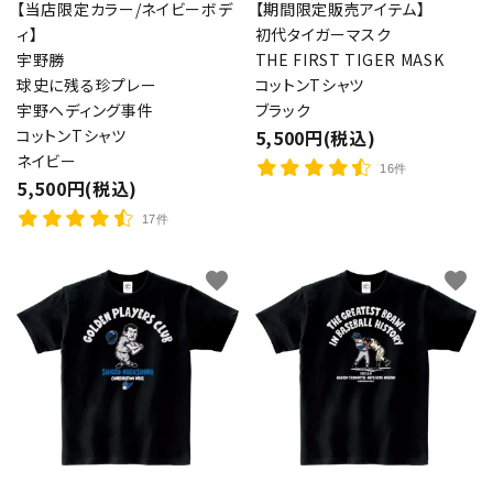
【当店限定カラー/ネイビーボデ
【期間限定販売アイテム】
ィ】
初代タイガーマスク
宇野勝
THE FIRST TIGER MASK
球史に残る珍プレー
コットンTシャツ
宇野ヘディング事件
ブラック
コットンTシャツ
5,500円(税込)
ネイビー
16件
5,500円(税込)
17件
favorite
favorite