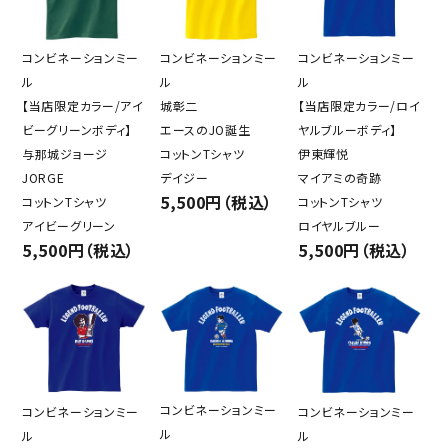
コンビネーションミー
コンビネーションミー
コンビネーションミー
ル
ル
ル
【当店限定カラー/アイ
城彰二
【当店限定カラー/ロイ
ビーグリーンボディ】
エースのJO誕生
ヤルブルーボディ】
与那城ジョージ
コットンTシャツ
伊東輝悦
JORGE
デイジー
マイアミの奇跡
5,500円（税込）
コットンTシャツ
コットンTシャツ
アイビーグリーン
ロイヤルブルー
5,500円（税込）
5,500円（税込）
コンビネーションミー
コンビネーションミー
コンビネーションミー
ル
ル
ル