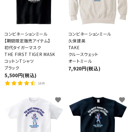
コンビネーションミール
コンビネーションミール
【期間限定販売アイテム】
久保建英
初代タイガーマスク
TAKE
THE FIRST TIGER MASK
クルースウェット
コットンTシャツ
オートミール
ブラック
7,920円(税込)
5,500円(税込)
16件
favorite
favorite