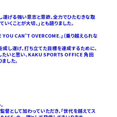
し遂げる強い意志と意欲、全力でひたむきな取
ていくことが大切。」とも語りました。
OU CAN’T OVERCOME.」（乗り越えられな
を成し遂げ、打ち立てた目標を達成するために、
い、KAKU SPORTS OFFICE 角田
りました。
。
監督として加わっていただき、「世代を越えてス
 BASE」の一環として発信してまいります。