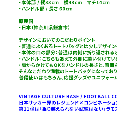
・本体部 / 縦33cm 横43cm マチ14cm
・ハンドル部 / 長さ 60cm
原産国
・日本（神奈川県鎌倉市）
デザインにおいてのこだわりポイント
・普通によくあるトートバッグとは少しデザイン
・本体の口の部分：普通は内側に折り返されると
・ハンドル：こちらもあえて外側に縫い付けてい
・肩からかけてもOKなハンドルの長さと、背
そんなこだわり満載のトートバッグになっており
普段使いはもちろん、応援グッズやユニフォー
VINTAGE CULTURE BASE / FOOTBALL C
日本サッカー界のレジェンド×コンビネーショ
第11弾は「乗り越えられない試練はない」ラモ