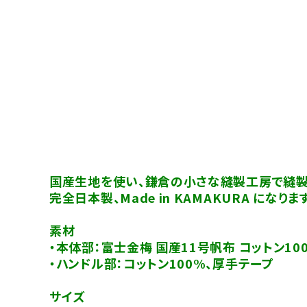
国産生地を使い、鎌倉の小さな縫製工房で縫製
完全日本製、Made in KAMAKURA になります
素材
・本体部：富士金梅 国産11号帆布 コットン10
・ハンドル部：コットン100%、厚手テープ
サイズ