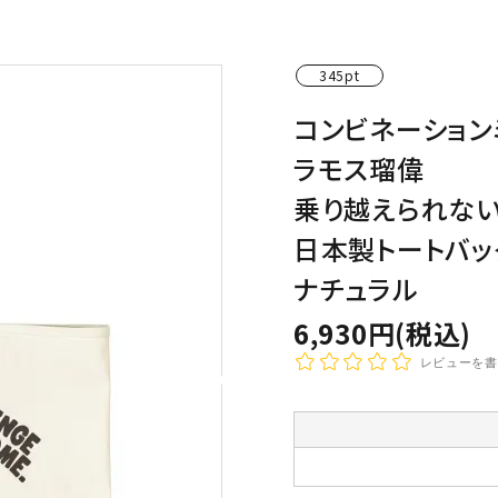
わんこディオゴくん
345pt
コンビネーション
ラモス瑠偉
乗り越えられな
日本製トートバッ
ナチュラル
6,930円(税込)
レビューを書