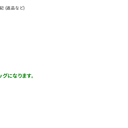
 (返品など)
グになります。