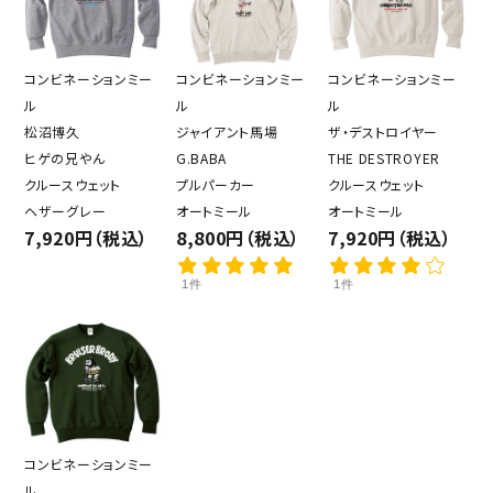
コンビネーションミー
コンビネーションミー
コンビネーションミー
ル
ル
ル
松沼博久
ジャイアント馬場
ザ・デストロイヤー
ヒゲの兄やん
G.BABA
THE DESTROYER
クルースウェット
プルパーカー
クルースウェット
ヘザーグレー
オートミール
オートミール
7,920円（税込）
8,800円（税込）
7,920円（税込）
1件
1件
コンビネーションミー
ル