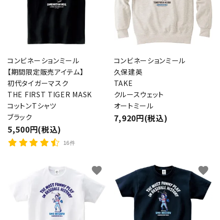
コンビネーションミール
コンビネーションミール
【期間限定販売アイテム】
久保建英
初代タイガーマスク
TAKE
THE FIRST TIGER MASK
クルースウェット
コットンTシャツ
オートミール
ブラック
7,920円(税込)
5,500円(税込)
16件
favorite
favorite