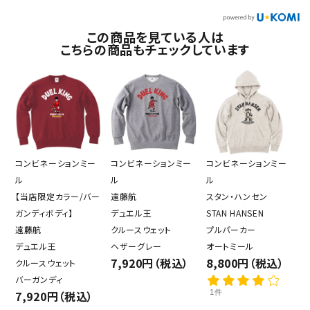
この商品を見ている人は
こちらの商品もチェックしています
コンビネーションミー
コンビネーションミー
コンビネーションミー
ル
ル
ル
【当店限定カラー/バー
遠藤航
スタン・ハンセン
ガンディボディ】
デュエル王
STAN HANSEN
遠藤航
クルースウェット
プルパーカー
デュエル王
ヘザーグレー
オートミール
7,920円（税込）
8,800円（税込）
クルースウェット
バーガンディ
7,920円（税込）
1件