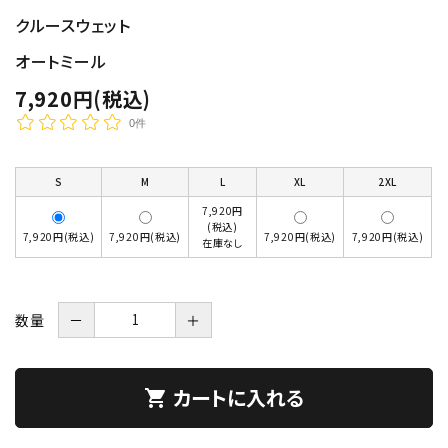
クルースウェット
オートミール
7,920円(税込)
0件
S
M
L
XL
2XL
7,920円
(税込)
7,920円(税込)
7,920円(税込)
7,920円(税込)
7,920円(税込)
在庫なし
数量
－
＋
カートに入れる
shopping_cart