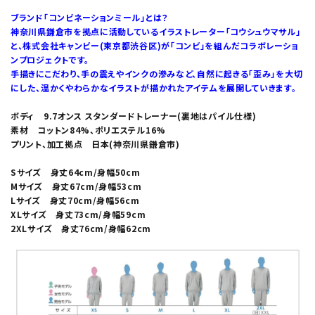
ブランド「コンビネーションミール」とは？
神奈川県鎌倉市を拠点に活動しているイラストレーター「コウシュウマサル」
と、株式会社キャンビー(東京都渋谷区)が「コンビ」を組んだコラボレーショ
ンプロジェクトです。
手描きにこだわり、手の震えやインクの滲みなど、自然に起きる「歪み」を大切
にした、温かくやわらかなイラストが描かれたアイテムを展開していきます。
ボディ 9.7オンス スタンダードトレーナー(裏地はパイル仕様)
素材 コットン84%、ポリエステル16%
プリント、加工拠点 日本(神奈川県鎌倉市)
Sサイズ 身丈64cm/身幅50cm
Mサイズ 身丈67cm/身幅53cm
Lサイズ 身丈70cm/身幅56cm
XLサイズ 身丈73cm/身幅59cm
2XLサイズ 身丈76cm/身幅62cm