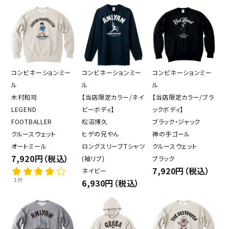
コンビネーションミー
コンビネーションミー
コンビネーションミー
ル
ル
ル
木村和司
【当店限定カラー/ネイ
【当店限定カラー/ブラ
LEGEND
ビーボディ】
ックボディ】
FOOTBALLER
松沼博久
ブラック・ジャック
クルースウェット
ヒゲの兄やん
神の手ゴール
オートミール
ロングスリーブTシャツ
クルースウェット
7,920円（税込）
(袖リブ)
ブラック
7,920円（税込）
ネイビー
1件
6,930円（税込）