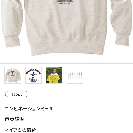
395pt
コンビネーションミール
伊東輝悦
マイアミの奇跡