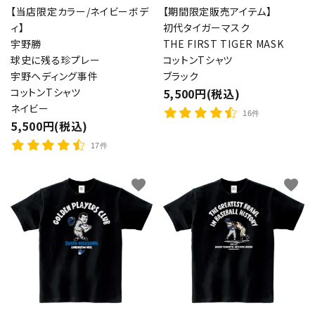
【当店限定カラー/ネイビーボデ
【期間限定販売アイテム】
ィ】
初代タイガーマスク
宇野勝
THE FIRST TIGER MASK
球史に残る珍プレー
コットンTシャツ
宇野ヘディング事件
ブラック
コットンTシャツ
5,500円(税込)
ネイビー
16件
5,500円(税込)
17件
favorite
favorite