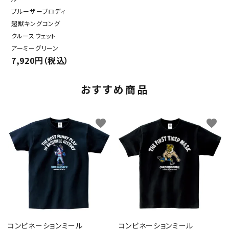
ブルーザーブロディ
超獣キングコング
クルースウェット
アーミーグリーン
7,920円（税込）
おすすめ商品
favorite
favorite
コンビネーションミール
コンビネーションミール