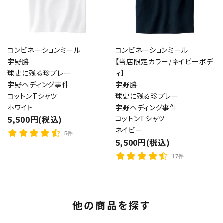
コンビネーションミール
コンビネーションミール
宇野勝
【当店限定カラー/ネイビーボデ
球史に残る珍プレー
ィ】
宇野ヘディング事件
宇野勝
コットンTシャツ
球史に残る珍プレー
ホワイト
宇野ヘディング事件
5,500円(税込)
コットンTシャツ
ネイビー
5件
5,500円(税込)
17件
他の商品を探す