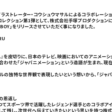
イラストレーター・コウシュウマサルによるコラボレーショ
コレクション第1弾として、株式会社手塚プロダクション
STROBOY」をリリースさせていただく事になりました。
RU
ム』を皮切りに、日本のテレビ、映画においてのアニメー
を組み合わせた「ジャパニメーション」という造語が生まれ、
の独特な世界観で表現したいという想いから、「ジャパニ
の恩返し
かつてスポーツ界で活躍したレジェンド選手とのコラボア
して残し、次世代へ伝えていきたいという思いを持つ株式