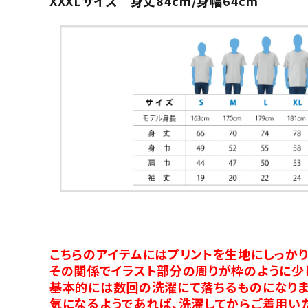
XXXLサイズ 身丈84cm/身幅64cm
こちらのアイテムにはプリントを生地にしっか
その関係でイラスト部分の周りが枠のように少
基本的には数回の洗濯にて落ちるものになりま
気になるようであれば、洗濯してからご着用い