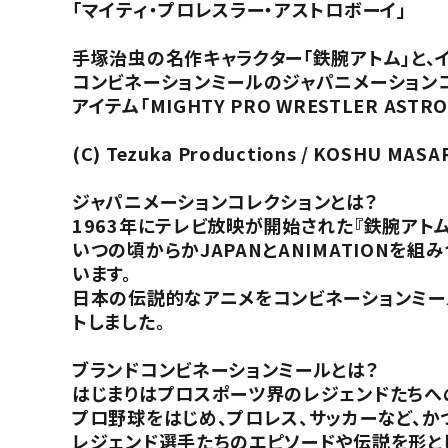
「マイティ・プロレスラー・アストロボーイ」
手塚治虫の名作キャラクター「鉄腕アトム」と、
コンビネーションミールのジャパニメーション
アイテム「MIGHTY PRO WRESTLER A
(C) Tezuka Productions / KOSHU MASA
ジャパニメーションコレクションとは？
1963年にテレビ放映が開始された『鉄腕アト
いつの頃からかJAPANとANIMATION
います。
日本の伝説的なアニメをコンビネーションミール
トしました。
ブランドコンビネーションミールとは？
はじまりはプロスポーツ界のレジェンドたちへ
プロ野球をはじめ、プロレス、サッカーなど、
レジェンド選手たちのエピソードや伝説を形と