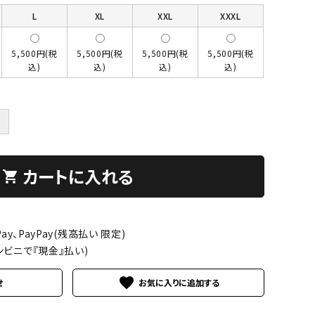
L
XL
XXL
XXXL
5,500円(税
5,500円(税
5,500円(税
5,500円(税
込)
込)
込)
込)
＋
カートに入れる
shopping_cart
ay、PayPay(残高払い 限定)
ンビニで『現金』払い)
favorite
せ