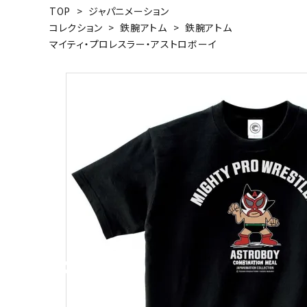
TOP
>
ジャパニメーション
キャンベル料理長
湘南の
コレクション
>
鉄腕アトム
>
鉄腕アトム
マイティ・プロレスラー・アストロボーイ