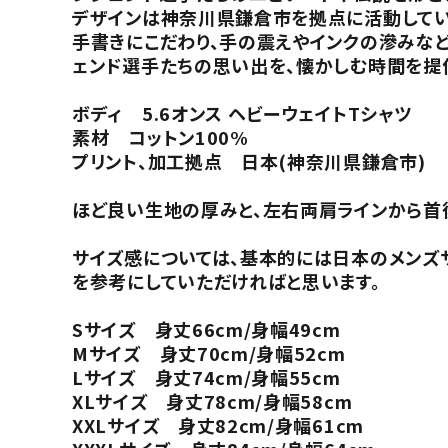
デザインは神奈川県鎌倉市を拠点に活動してい
手書きにこだわり、手の震えやインクの滲みな
ェンド選手たちの思い出を、懐かしむ時間を提
ボディ 5.6オンス ヘビーウェイトTシャツ
素材 コットン100%
プリント、加工拠点 日本(神奈川県鎌倉市)
ほど良い生地の厚みと、左右両肩ラインから首後
サイズ感については、基本的には日本のメンズ
を参考にしていただければと思います。
Sサイズ 身丈66cm/身幅49cm
Mサイズ 身丈70cm/身幅52cm
Lサイズ 身丈74cm/身幅55cm
XLサイズ 身丈78cm/身幅58cm
XXLサイズ 身丈82cm/身幅61cm