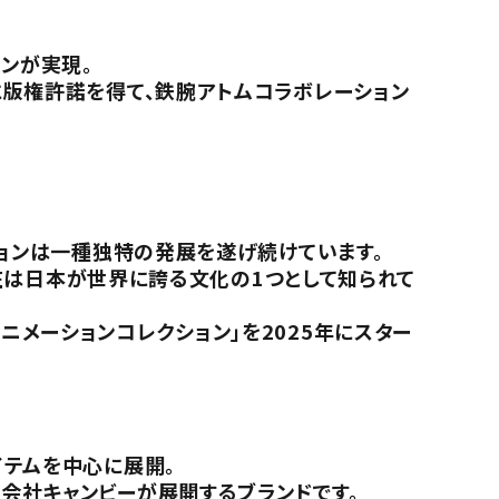
ンが実現。
に版権許諾を得て、鉄腕アトムコラボレーション
ションは一種独特の発展を遂げ続けています。
現在は日本が世界に誇る文化の1つとして知られて
メーションコレクション」を2025年にスター
イテムを中心に展開。
会社キャンビーが展開するブランドです。