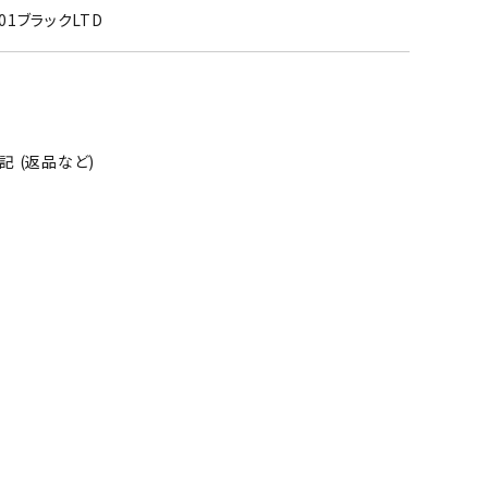
001ブラックLTD
 (返品など)