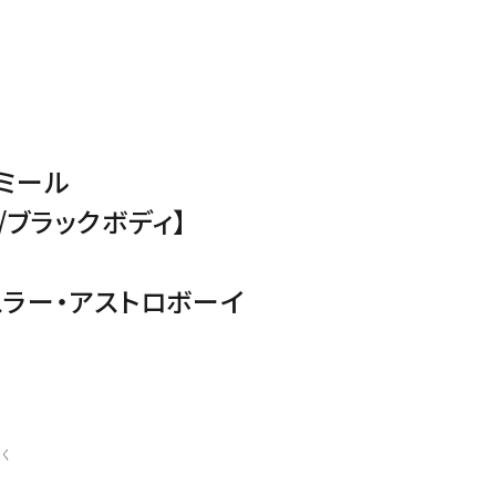
ミール
/ブラックボディ】
スラー・アストロボーイ
く