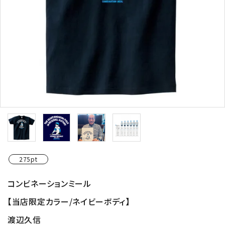
275pt
コンビネーションミール
【当店限定カラー/ネイビーボディ】
渡辺久信