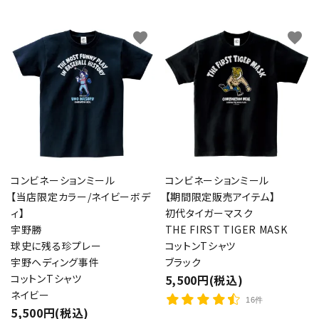
favorite
favorite
コンビネーションミール
コンビネーションミール
【当店限定カラー/ネイビーボデ
【期間限定販売アイテム】
ィ】
初代タイガーマスク
宇野勝
THE FIRST TIGER MASK
球史に残る珍プレー
コットンTシャツ
宇野ヘディング事件
ブラック
コットンTシャツ
5,500円(税込)
ネイビー
16件
5,500円(税込)