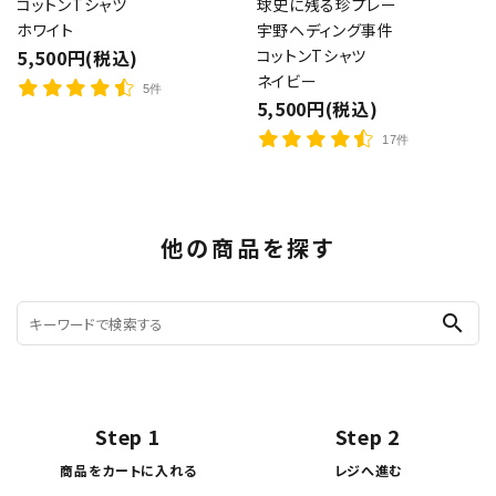
コットンTシャツ
球史に残る珍プレー
ホワイト
宇野ヘディング事件
5,500円(税込)
コットンTシャツ
ネイビー
5件
5,500円(税込)
17件
他の商品を探す
search
Step 1
Step 2
商品をカートに入れる
レジへ進む