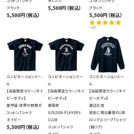
コットンTシャツ
オレンジ
コットンTシャツ
5,500円（税込）
ブラック
ブラック
5,500円（税込）
5,500円（税込）
2件
コンビネーションミー
コンビネーションミー
コンビネーションミー
ル
ル
ル
【当店限定カラー/ネイ
【当店限定カラー/ネイ
【当店限定カラー/ネイ
ビーボディ】
ビーボディ】
ビーボディ】
愛甲猛 球界の野良犬
東尾修
渡辺久信
コットンTシャツ
GOLDEN PLAYERS
球史に残る痛恨の1球
ネイビー
CLUB
ロングスリーブTシャツ
5,500円（税込）
コットンTシャツ
(袖リブ)
ネイビー
ネイビー