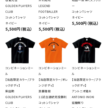
GOLDEN PLAYERS
LEGEND
ー
CLUB
FOOTBALLER
コットンTシャツ
コットンTシャツ
コットンTシャツ
ネイビー
5,500円（税込）
ネイビー
ネイビー
5,500円（税込）
5,500円（税込）
コンビネーションミー
コンビネーションミー
コンビネーションミー
ル
ル
ル
【当店限定カラー/ブラ
【当店限定カラー/オレ
【当店限定カラー/ブラ
ックボディ】
ンジボディ】
ックボディ】
柴田勲
斎藤雅樹
アントニオ猪木
GOLDEN PLAYERS
11試合連続完投勝利
ANTONIO INOKI
CLUB
コットンTシャツ
延髄斬り