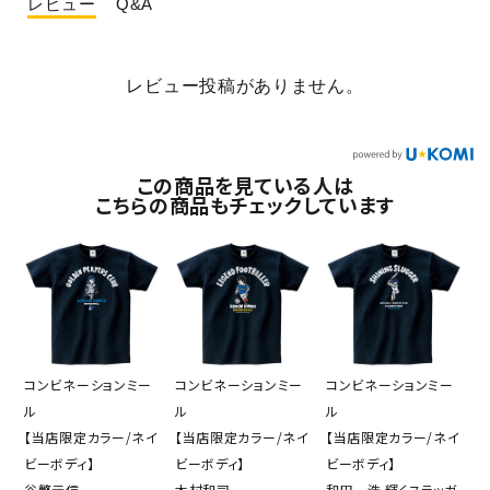
レビュー
Q&A
レビュー投稿がありません。
この商品を見ている人は
こちらの商品もチェックしています
コンビネーションミー
コンビネーションミー
コンビネーションミー
ル
ル
ル
【当店限定カラー/ネイ
【当店限定カラー/ネイ
【当店限定カラー/ネイ
ビーボディ】
ビーボディ】
ビーボディ】
谷繁元信
木村和司
和田一浩 輝くスラッガ