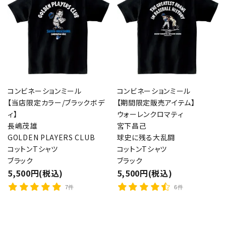
コンビネーションミール
コンビネーションミール
【当店限定カラー/ブラックボデ
【期間限定販売アイテム】
ィ】
ウォーレンクロマティ
長嶋茂雄
宮下昌己
GOLDEN PLAYERS CLUB
球史に残る大乱闘
コットンTシャツ
コットンTシャツ
ブラック
ブラック
5,500円(税込)
5,500円(税込)
7件
6件