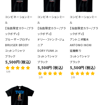
コンビネーションミー
コンビネーションミー
コンビネーションミー
ル
ル
ル
【当店限定カラー/ブラ
【当店限定カラー/ブラ
【当店限定カラー/ブラ
ックボディ】
ックボディ】
ックボディ】
ブルーザーブロディ
ドリー・ファンク・ジュ
アントニオ猪木
BRUISER BRODY
ニア
ANTONIO INOKI
コットンTシャツ
DORY FUNK Jr.
延髄斬り
ブラック
コットンTシャツ
コットンTシャツ
5,500円（税込）
ブラック
ブラック
5,500円（税込）
5,500円（税込）
5件
1件
2件