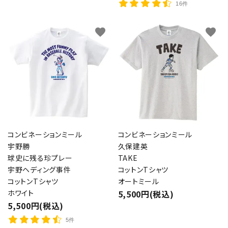
16件
favorite
favorite
コンビネーションミール
コンビネーションミール
宇野勝
久保建英
球史に残る珍プレー
TAKE
宇野ヘディング事件
コットンTシャツ
コットンTシャツ
オートミール
ホワイト
5,500円(税込)
5,500円(税込)
5件