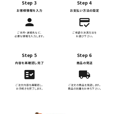
Step 3
Step 4
お客様情報を入力
お支払い方法の設定
person
credit_score
ご住所・連絡先など、
ご希望の決済方法を
必要な情報を入力します。
お選び下さい。
Step 5
Step 6
内容を再確認し完了
商品の発送
fact_check
local_shipping
ご注文内容を再確認し、
ご注文の商品を発送します。
お手続きを完了します。
商品の到着をお待ち下さい。