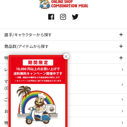
選手/キャラクターから探す
商品群/アイテムから探す
特集ページを見てみる
レビュー・口コミ 一覧ページ
マイアカウント
(ログイン/新規会員登録)
ご利用ガイド
お問い合わせ
特定商取引
法表示