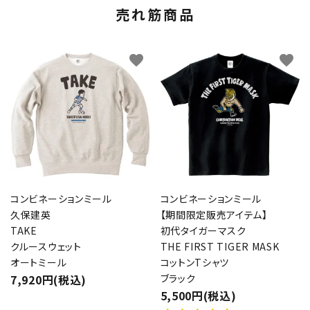
売れ筋商品
favorite
favorite
コンビネーションミール
コンビネーションミール
久保建英
【期間限定販売アイテム】
TAKE
初代タイガーマスク
クルースウェット
THE FIRST TIGER MASK
オートミール
コットンTシャツ
7,920円(税込)
ブラック
5,500円(税込)