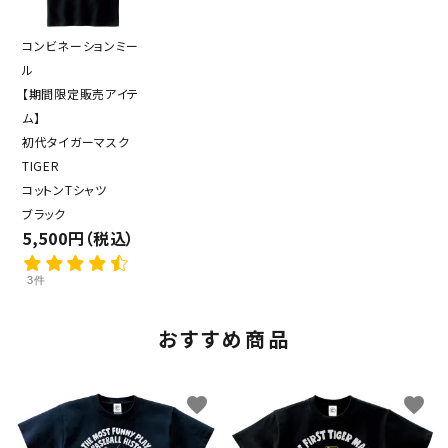
コンビネーションミー
ル
【期間限定販売アイテ
ム】
初代タイガーマスク
TIGER
コットンTシャツ
ブラック
5,500円（税込）
3件
おすすめ商品
favorite
favorite