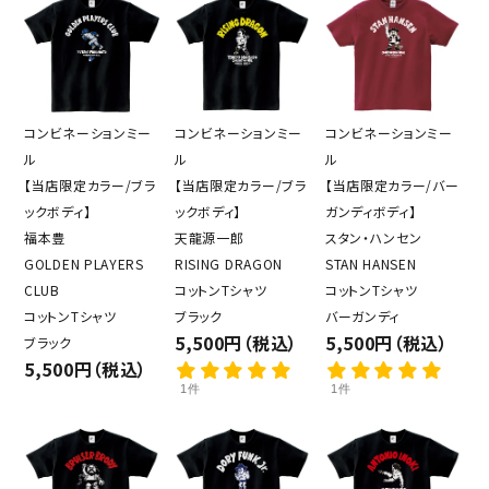
コンビネーションミー
コンビネーションミー
コンビネーションミー
ル
ル
ル
【当店限定カラー/ブラ
【当店限定カラー/ブラ
【当店限定カラー/バー
ックボディ】
ックボディ】
ガンディボディ】
福本豊
天龍源一郎
スタン・ハンセン
GOLDEN PLAYERS
RISING DRAGON
STAN HANSEN
CLUB
コットンTシャツ
コットンTシャツ
コットンTシャツ
ブラック
バーガンディ
5,500円（税込）
5,500円（税込）
ブラック
5,500円（税込）
1件
1件