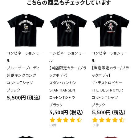
こちらの商品もチェックしています
コンビネーションミー
コンビネーションミー
コンビネーションミー
ル
ル
ル
ブルーザーブロディ
【当店限定カラー/ブラ
【当店限定カラー/ブラ
超獣キングコング
ックボディ】
ックボディ】
コットンTシャツ
スタン・ハンセン
ザ・デストロイヤー
ブラック
STAN HANSEN
THE DESTROYER
5,500円（税込）
コットンTシャツ
コットンTシャツ
ブラック
ブラック
5,500円（税込）
5,500円（税込）
3件
2件