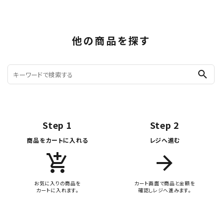
他の商品を探す
search
Step 1
Step 2
商品をカートに入れる
レジへ進む
add_shopping_cart
arrow_forward
お気に入りの商品を
カート画面で商品と金額を
カートに入れます。
確認しレジへ進みます。