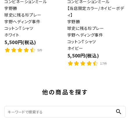
コンビネーションミール
コンビネーションミール
宇野勝
【当店限定カラー/ネイビーボデ
球史に残る珍プレー
ィ】
宇野ヘディング事件
宇野勝
コットンTシャツ
球史に残る珍プレー
ホワイト
宇野ヘディング事件
5,500円(税込)
コットンTシャツ
ネイビー
5件
5,500円(税込)
17件
他の商品を探す
search