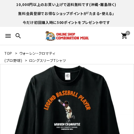
10,000円以上のお買い上げで送料無料です(沖縄・離島除く)
無料会員登録でお得なショップポイントが「たまる・使える」
今だけ初回購入時に500ポイントをプレゼント中です
0
menu
search
shopping_cart
TOP
>
ウォーレン・クロマティ
(プロ野球)
>
ロングスリーブTシャツ