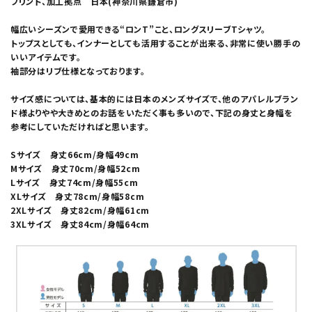
プリント、加工拠点 日本(神奈川県鎌倉市)
幅広いシーズンで愛用できる“ロンT”こと、ロングスリーブTシャツ。
トップスとしても、インナーとしても活用することが出来る、非常に使い勝手の
いいアイテムです。
袖部分はリブ仕様となっております。
サイズ感については、基本的には日本のメンズサイズで、他のアパレルブラン
ド様よりやや大きめとのお話をいただく事も多いので、下記の身丈と身幅を
参考にしていただければと思います。
Sサイズ 身丈66cm/身幅49cm
Mサイズ 身丈70cm/身幅52cm
Lサイズ 身丈74cm/身幅55cm
XLサイズ 身丈78cm/身幅58cm
2XLサイズ 身丈82cm/身幅61cm
3XLサイズ 身丈84cm/身幅64cm