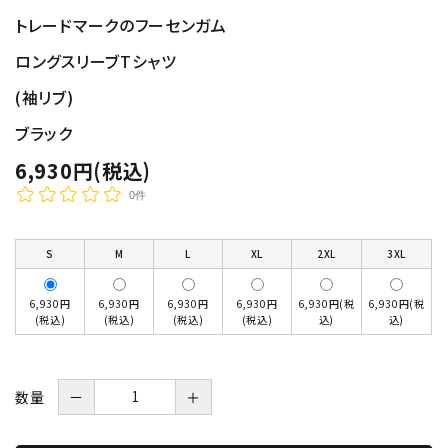
トレードマークのフーセンガム
ロングスリーブTシャツ
(袖リブ)
ブラック
6,930円(税込)
0件
S
M
L
XL
2XL
3XL
6,930円
6,930円
6,930円
6,930円
6,930円(税
6,930円(税
(税込)
(税込)
(税込)
(税込)
込)
込)
数量
－
＋