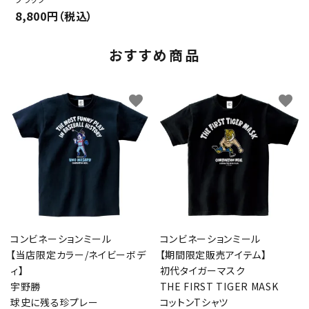
8,800円（税込）
おすすめ商品
favorite
favorite
コンビネーションミール
コンビネーションミール
【当店限定カラー/ネイビーボデ
【期間限定販売アイテム】
ィ】
初代タイガーマスク
宇野勝
THE FIRST TIGER MASK
球史に残る珍プレー
コットンTシャツ