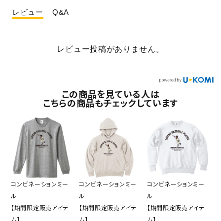
レビュー
Q&A
レビュー投稿がありません。
この商品を見ている人は
こちらの商品もチェックしています
コンビネーションミー
コンビネーションミー
コンビネーションミー
ル
ル
ル
【期間限定販売アイテ
【期間限定販売アイテ
【期間限定販売アイテ
ム】
ム】
ム】