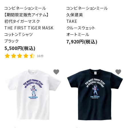
コンビネーションミール
コンビネーションミール
【期間限定販売アイテム】
久保建英
初代タイガーマスク
TAKE
THE FIRST TIGER MASK
クルースウェット
コットンTシャツ
オートミール
ブラック
7,920円(税込)
5,500円(税込)
16件
favorite
favorite