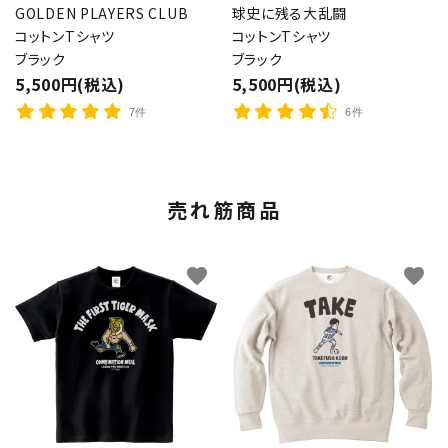
GOLDEN PLAYERS CLUB
球史に残る大乱闘
コットンTシャツ
コットンTシャツ
ブラック
ブラック
5,500円(税込)
5,500円(税込)
7件
6件
売れ筋商品
favorite
favorite