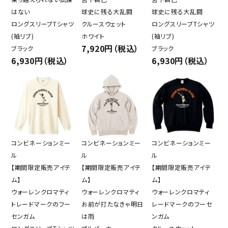
はない
球史に残る大乱闘
球史に残る大乱闘
ロングスリーブTシャツ
クルースウェット
ロングスリーブTシャツ
(袖リブ)
ホワイト
(袖リブ)
7,920円（税込）
ブラック
ブラック
6,930円（税込）
6,930円（税込）
コンビネーションミー
コンビネーションミー
コンビネーションミー
ル
ル
ル
【期間限定販売アイテ
【期間限定販売アイテ
【期間限定販売アイテ
ム】
ム】
ム】
ウォーレンクロマティ
ウォーレンクロマティ
ウォーレンクロマティ
トレードマークのフー
お前が打たなきゃ明日
レードマークのフーセ
センガム
は雨
ンガム