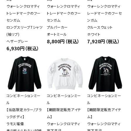
ウォーレンクロマティ
ウォーレンクロマティ
ウォーレンクロマティ
トレードマークのフー
トレードマークのフー
レードマークのフーセ
センガム
センガム
ンガム
ロングスリーブTシャツ
プルパーカー
クルースウェット
(袖リブ)
オートミール
ホワイト
8,800円（税込）
7,920円（税込）
ヘザーグレー
6,930円（税込）
コンビネーションミー
コンビネーションミー
コンビネーションミー
ル
ル
ル
【当店限定カラー/ブラ
【期間限定販売アイテ
【期間限定販売アイテ
ックボディ】
ム】
ム】
ラモス瑠偉
ウォーレンクロマティ
ウォーレンクロマティ
乗り越えられない試練
宮下昌己
宮下昌己