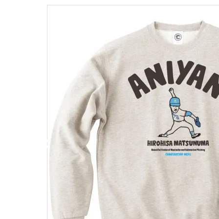
キャンベル料理長
湘南の