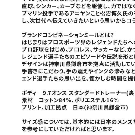
直球、シンカー、カーブなどを駆使し、力ではな
ブマリン投手であるアニヤンこと松沼博久氏の
し、次世代へ伝えていきたいという思いからコ
ブランドコンビネーションミールとは？
はじまりはプロスポーツ界のレジェンドたちへ
プロ野球をはじめ、プロレス、サッカーなど、
レジェンド選手たちのエピソードや伝説を形と
デザインは神奈川県鎌倉市を拠点に活動してい
手書きにこだわり、手の震えやインクの滲みな
ェンド選手たちの思い出を、懐かしむ時間を提
ボディ 9.7オンス スタンダードトレーナー(
素材 コットン84%、ポリエステル16%
プリント、加工拠点 日本(神奈川県鎌倉市)
サイズ感については、基本的には日本のメンズ
を参考にしていただければと思います。