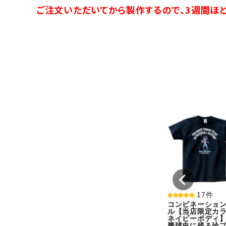
ご注文いただいてから製作するので、3週間ほど
17件
コンビネーショ
ル【当店限定カラ
ネイビーボディ
勝球史に残る珍