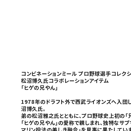
コンビネーションミール プロ野球選手コレク
松沼博久氏コラボレーションアイテム
「ヒゲの兄やん」
1978年のドラフト外で西武ライオンズへ入団
沼博久氏。
弟の松沼雅之氏とともに、プロ野球史上初の「
「ヒゲの兄やん」の愛称で親しまれ、独特なサブ
マリン投法の美しき融合」を見事に果たしていま