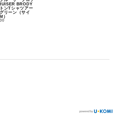
UISER BRODY
トンTシャツアー
グリーン（サイ
M）
500