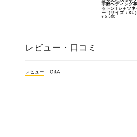
宇野ヘディング
ットンTシャツネ
ー（サイズ：XL
¥ 5,500
レビュー・口コミ
レビュー
Q&A