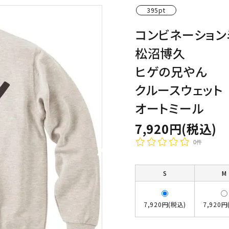
395pt
わんこディオゴくん
コンビネーション
松沼博久
ヒゲの兄やん
クルースウェット
オートミール
7,920円(税込)
0件
S
M
7,920円(税込)
7,920円