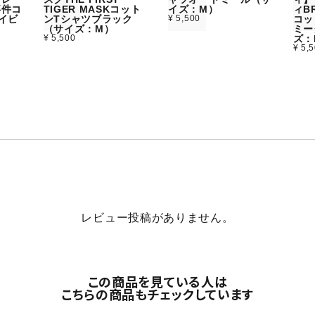
事件コ
TIGER MASKコット
イズ：M）
ィBR
イビ
ンTシャツブラック
¥ 5,500
コッ
）
（サイズ：M）
ミー
¥ 5,500
ズ：
¥ 5,
レビュー投稿がありません。
この商品を見ている人は
こちらの商品もチェックしています