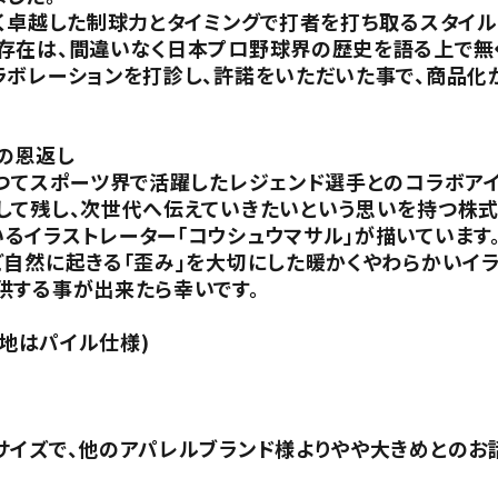
く卓越した制球力とタイミングで打者を打ち取るスタイル
存在は、間違いなく日本プロ野球界の歴史を語る上で無
ラボレーションを打診し、許諾をいただいた事で、商品化
の恩返し
かつてスポーツ界で活躍したレジェンド選手とのコラボア
して残し、次世代へ伝えていきたいという思いを持つ株式
るイラストレーター「コウシュウマサル」が描いています
ど自然に起きる「歪み」を大切にした暖かくやわらかいイ
供する事が出来たら幸いです。
裏地はパイル仕様)
サイズで、他のアパレルブランド様よりやや大きめとのお