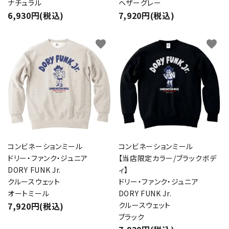
ナチュラル
ヘザーグレー
6,930円(税込)
7,920円(税込)
favorite
favorite
コンビネーションミール
コンビネーションミール
ドリー・ファンク・ジュニア
【当店限定カラー/ブラックボデ
DORY FUNK Jr.
ィ】
クルースウェット
ドリー・ファンク・ジュニア
オートミール
DORY FUNK Jr.
7,920円(税込)
クルースウェット
ブラック