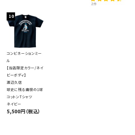
2件
10
コンビネーションミー
ル
【当店限定カラー/ネイ
ビーボディ】
渡辺久信
球史に残る痛恨の1球
コットンTシャツ
ネイビー
5,500円（税込）