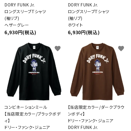
DORY FUNK Jr.
DORY FUNK Jr.
ロングスリーブTシャツ
ロングスリーブTシャツ
(袖リブ)
(袖リブ)
ヘザーグレー
ホワイト
6,930円(税込)
6,930円(税込)
favorite
favorite
コンビネーションミール
【当店限定カラー/ダークブラウ
【当店限定カラー/ブラックボデ
ンボディ】
ィ】
ドリー・ファンク・ジュニア
ドリー・ファンク・ジュニア
DORY FUNK Jr.