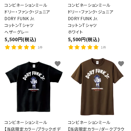
コンビネーションミール
コンビネーションミール
ドリー・ファンク・ジュニア
ドリー・ファンク・ジュニア
DORY FUNK Jr.
DORY FUNK Jr.
コットンTシャツ
コットンTシャツ
ヘザーグレー
ホワイト
5,500円(税込)
5,500円(税込)
1件
1件
favorite
favorite
コンビネーションミール
コンビネーションミール
【当店限定カラー/ブラックボデ
【当店限定カラー/ダークブラウ