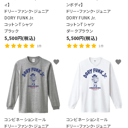
ィ】
ンボディ】
ドリー・ファンク・ジュニア
ドリー・ファンク・ジュニア
DORY FUNK Jr.
DORY FUNK Jr.
コットンTシャツ
コットンTシャツ
ブラック
ダークブラウン
5,500円(税込)
5,500円(税込)
1件
1件
favorite
favorite
コンビネーションミール
コンビネーションミール
ドリー・ファンク・ジュニア
ドリー・ファンク・ジュニア