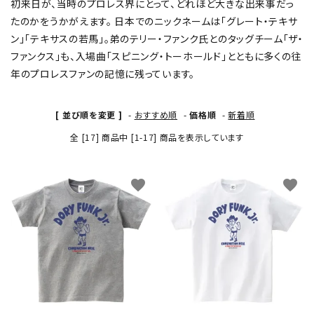
初来日が、当時のプロレス界にとって、どれほど大きな出来事だっ
たのかをうかがえます。 日本でのニックネームは「グレート・テキサ
ン」「テキサスの若馬」。弟のテリー・ファンク氏とのタッグチーム「ザ・
ファンクス」も、入場曲「スピニング・トーホールド」とともに多くの往
年のプロレスファンの記憶に残っています。
[ 並び順を変更 ]
-
おすすめ順
-
価格順
-
新着順
全 [17] 商品中 [1-17] 商品を表示しています
favorite
favorite