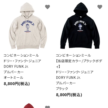
favorite
favorite
キーワード
カテゴリー
検索する
コンビネーションミール
コンビネーションミール
ドリー・ファンク・ジュニア
【当店限定カラー/ブラックボデ
DORY FUNK Jr.
ィ】
プルパーカー
ドリー・ファンク・ジュニア
オートミール
DORY FUNK Jr.
8,800円(税込)
プルパーカー
ブラック
8,800円(税込)