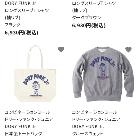
DORY FUNK Jr.
ロングスリーブTシャツ
ロングスリーブTシャツ
(袖リブ)
(袖リブ)
ダークブラウン
ブラック
6,930円(税込)
6,930円(税込)
favorite
favorite
コンビネーションミール
コンビネーションミール
ドリー・ファンク・ジュニア
ドリー・ファンク・ジュニア
DORY FUNK Jr.
DORY FUNK Jr.
日本製トートバッグ
クルースウェット