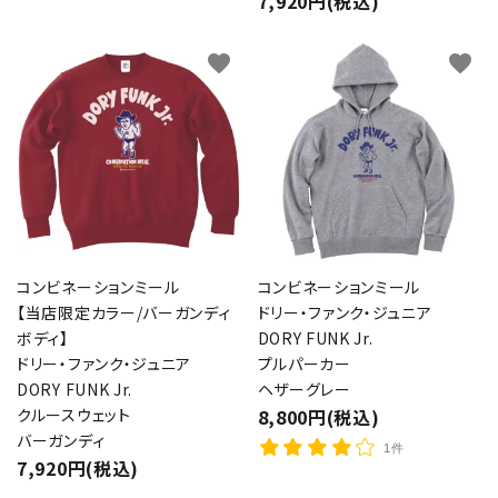
7,920円(税込)
favorite
favorite
コンビネーションミール
コンビネーションミール
【当店限定カラー/バーガンディ
ドリー・ファンク・ジュニア
ボディ】
DORY FUNK Jr.
ドリー・ファンク・ジュニア
プルパーカー
DORY FUNK Jr.
ヘザーグレー
クルースウェット
8,800円(税込)
バーガンディ
1件
close
7,920円(税込)