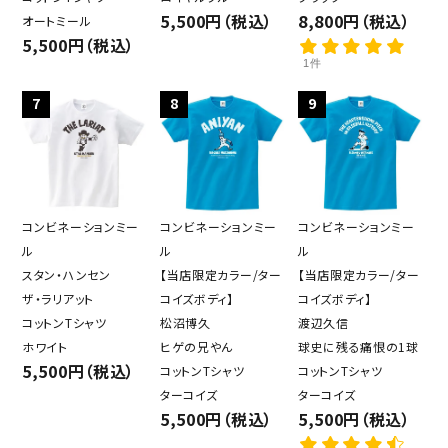
5,500円（税込）
8,800円（税込）
オートミール
5,500円（税込）
1件
7
8
9
コンビネーションミー
コンビネーションミー
コンビネーションミー
ル
ル
ル
スタン・ハンセン
【当店限定カラー/ター
【当店限定カラー/ター
ザ・ラリアット
コイズボディ】
コイズボディ】
コットンTシャツ
松沼博久
渡辺久信
ホワイト
ヒゲの兄やん
球史に残る痛恨の1球
5,500円（税込）
コットンTシャツ
コットンTシャツ
ターコイズ
ターコイズ
5,500円（税込）
5,500円（税込）