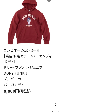
favorite
コンビネーションミール
【当店限定カラー/バーガンディ
ボディ】
ドリー・ファンク・ジュニア
DORY FUNK Jr.
プルパーカー
バーガンディ
8,800円(税込)
1