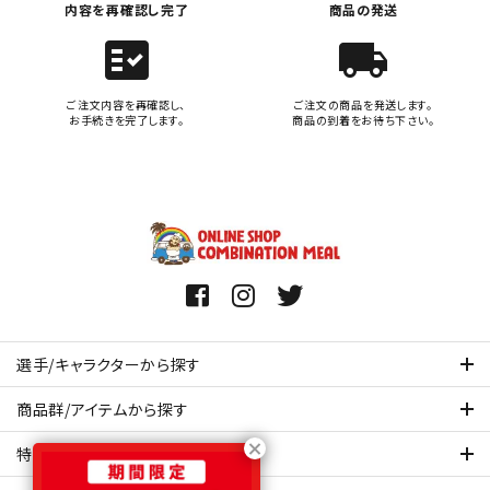
内容を再確認し完了
商品の発送
fact_check
local_shipping
ご注文内容を再確認し、
ご注文の商品を発送します。
お手続きを完了します。
商品の到着をお待ち下さい。
選手/キャラクターから探す
商品群/アイテムから探す
特集ページを見てみる