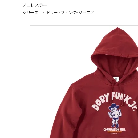
プロレスラー
キャンベル料理長
湘南の
シリーズ
>
ドリー・ファンク・ジュニア