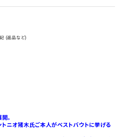
 (返品など)
展開。
アントニオ猪木氏ご本人がベストバウトに挙げる