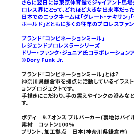
さらに翌日には東京体育館でジャイアント馬場対
ロレス界にとって、どれほど大きな出来事だった
日本でのニックネームは「グレート・テキサン」「
ホールド」とともに多くの往年のプロレスファン
ブランド「コンビネーションミール」
レジェンドプロレスラーシリーズ
ドリー・ファンク・ジュニア氏コラボレーション
©Dory Funk Jr.
ブランド「コンビネーションミール」とは？
神奈川県鎌倉市を拠点に活動しているイラストレ
ョンプロジェクトです。
手描きにこだわり、手の震えやインクの滲みなど
す。
ボディ 9.7オンス プルパーカー(裏地はパイ
素材 コットン100%
プリント、加工拠点 日本(神奈川県鎌倉市)