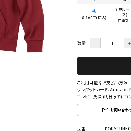
8,800円
込)
8,800円(税込)
在庫な
数量
－
ご利用可能なお支払い方法
クレジットカード、Amazon P
コンビニ決済 (明日までにコ
mail_outline
お問い合わ
型番:
DORYFUNK