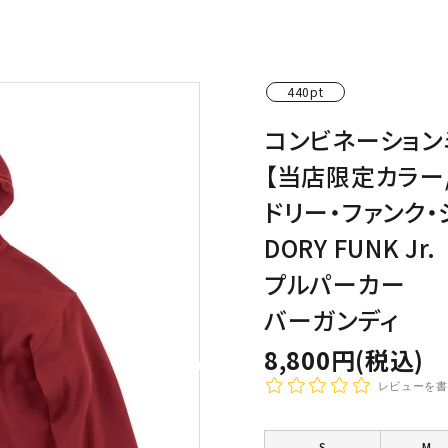
わんこディオゴくん
440pt
コンビネーション
【当店限定カラー
ドリー・ファンク・
DORY FUNK Jr.
プルパーカー
バーガンディ
8,800円(税込)
レビューを書
S
M