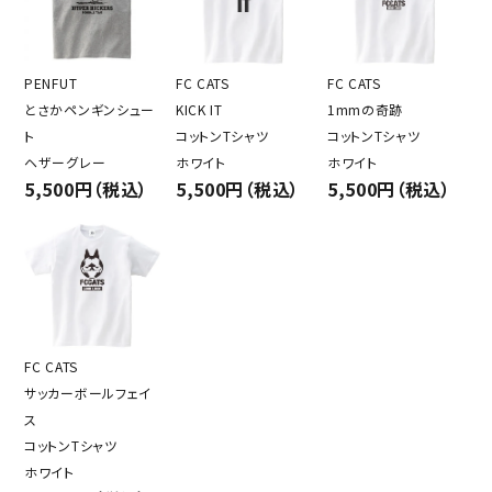
PENFUT
FC CATS
FC CATS
とさかペンギンシュー
KICK IT
1mmの奇跡
ト
コットンTシャツ
コットンTシャツ
ヘザーグレー
ホワイト
ホワイト
5,500円（税込）
5,500円（税込）
5,500円（税込）
FC CATS
サッカーボールフェイ
ス
コットンTシャツ
ホワイト