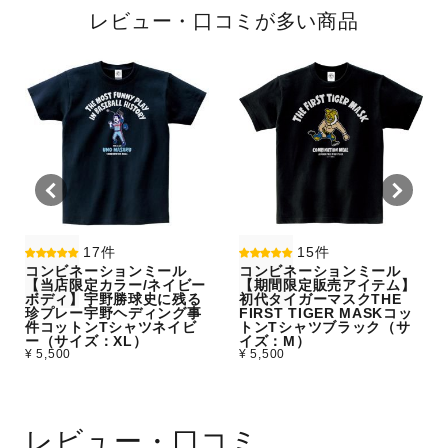
レビュー・口コミが多い商品
17件
15件
コンビネーションミール
コンビネーションミール
【当店限定カラー/ネイビー
【期間限定販売アイテム】
ボディ】宇野勝球史に残る
初代タイガーマスクTHE
珍プレー宇野ヘディング事
FIRST TIGER MASKコッ
件コットンTシャツネイビ
トンTシャツブラック（サ
ー（サイズ：XL）
イズ：M）
¥ 5,500
¥ 5,500
レビュー・口コミ