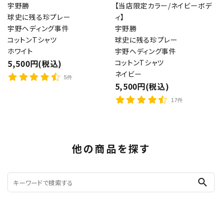
宇野勝
【当店限定カラー/ネイビーボデ
球史に残る珍プレー
ィ】
宇野ヘディング事件
宇野勝
コットンTシャツ
球史に残る珍プレー
ホワイト
宇野ヘディング事件
5,500円(税込)
コットンTシャツ
ネイビー
5件
5,500円(税込)
17件
他の商品を探す
search