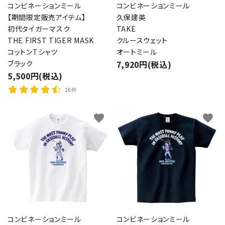
コンビネーションミール
コンビネーションミール
【期間限定販売アイテム】
久保建英
初代タイガーマスク
TAKE
THE FIRST TIGER MASK
クルースウェット
コットンTシャツ
オートミール
ブラック
7,920円(税込)
5,500円(税込)
16件
favorite
favorite
コンビネーションミール
コンビネーションミール