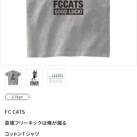
275pt
FC CATS
直接フリーキックは俺が蹴る
コットンTシャツ