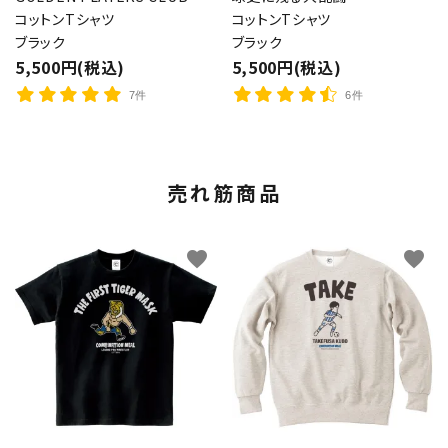
コットンTシャツ
コットンTシャツ
ブラック
ブラック
5,500円(税込)
5,500円(税込)
7件
6件
売れ筋商品
favorite
favorite