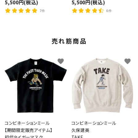
5,500円(税込)
5,500円(税込)
7件
6件
売れ筋商品
favorite
favorite
コンビネーションミール
コンビネーションミール
【期間限定販売アイテム】
久保建英
初代タイガーマスク
TAKE