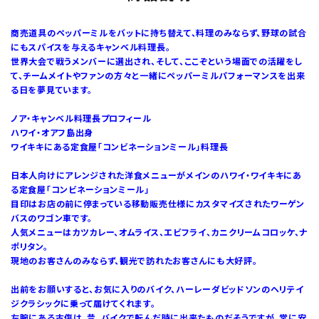
商売道具のペッパーミルをバットに持ち替えて、料理のみならず、野球の試合
にもスパイスを与えるキャンベル料理長。
世界大会で戦うメンバーに選出され、そして、ここぞという場面での活躍をし
て、チームメイトやファンの方々と一緒にペッパーミルパフォーマンスを出来
る日を夢見ています。
ノア・キャンベル料理長プロフィール
ハワイ・オアフ島出身
ワイキキにある定食屋「コンビネーションミール」料理長
日本人向けにアレンジされた洋食メニューがメインのハワイ・ワイキキにあ
る定食屋「コンビネーションミール」
目印はお店の前に停まっている移動販売仕様にカスタマイズされたワーゲン
バスのワゴン車です。
人気メニューはカツカレー、オムライス、エビフライ、カニクリームコロッケ、ナ
ポリタン。
現地のお客さんのみならず、観光で訪れたお客さんにも大好評。
出前をお願いすると、お気に入りのバイク、ハーレーダビッドソンのヘリテイ
ジクラシックに乗って届けてくれます。
左腕にある古傷は、昔、バイクで転んだ時に出来たものだそうですが、常に安