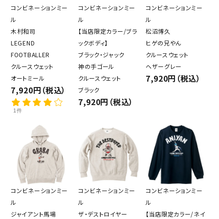
コンビネーションミー
コンビネーションミー
コンビネーションミー
ル
ル
ル
木村和司
【当店限定カラー/ブラ
松沼博久
LEGEND
ックボディ】
ヒゲの兄やん
FOOTBALLER
ブラック・ジャック
クルースウェット
クルースウェット
神の手ゴール
ヘザーグレー
7,920円（税込）
オートミール
クルースウェット
7,920円（税込）
ブラック
7,920円（税込）
1件
コンビネーションミー
コンビネーションミー
コンビネーションミー
ル
ル
ル
ジャイアント馬場
ザ・デストロイヤー
【当店限定カラー/ネイ