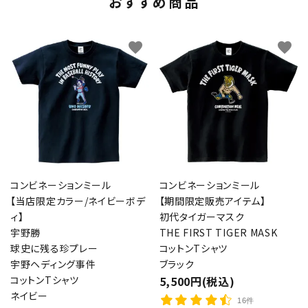
おすすめ商品
favorite
favorite
コンビネーションミール
コンビネーションミール
【当店限定カラー/ネイビーボデ
【期間限定販売アイテム】
ィ】
初代タイガーマスク
宇野勝
THE FIRST TIGER MASK
球史に残る珍プレー
コットンTシャツ
宇野ヘディング事件
ブラック
コットンTシャツ
5,500円(税込)
ネイビー
16件