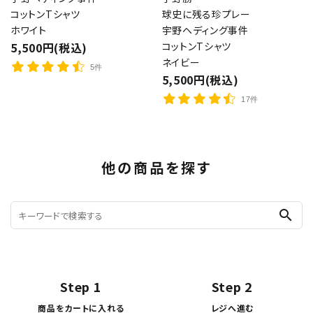
コットンTシャツ
球史に残る珍プレー
ホワイト
宇野ヘディング事件
5,500円(税込)
コットンTシャツ
ネイビー
5件
5,500円(税込)
17件
他の商品を探す
search
Step 1
Step 2
商品をカートに入れる
レジへ進む