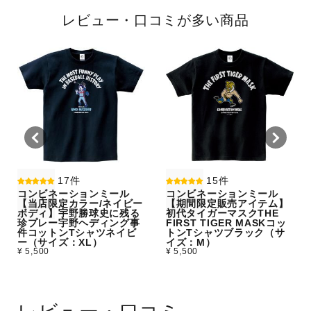
レビュー・口コミが多い商品
17件
15件
コンビネーションミール
コンビネーションミール
【当店限定カラー/ネイビー
【期間限定販売アイテム】
ボディ】宇野勝球史に残る
初代タイガーマスクTHE
珍プレー宇野ヘディング事
FIRST TIGER MASKコッ
件コットンTシャツネイビ
トンTシャツブラック（サ
ー（サイズ：XL）
イズ：M）
¥ 5,500
¥ 5,500