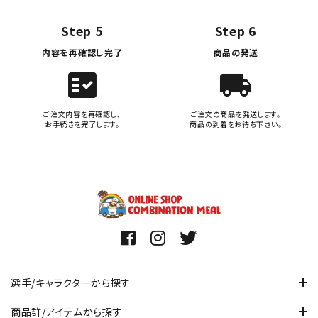
Step 5
Step 6
内容を再確認し完了
商品の発送
fact_check
local_shipping
ご注文内容を再確認し、
ご注文の商品を発送します。
お手続きを完了します。
商品の到着をお待ち下さい。
選手/キャラクターから探す
商品群/アイテムから探す