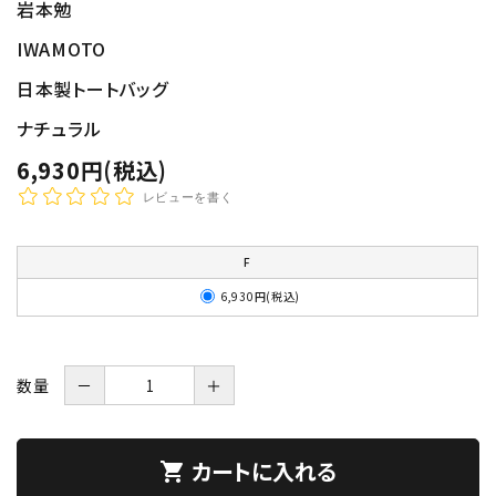
岩本勉
IWAMOTO
日本製トートバッグ
ナチュラル
6,930円(税込)
レビューを書く
F
6,930円(税込)
数量
－
＋
カートに入れる
shopping_cart