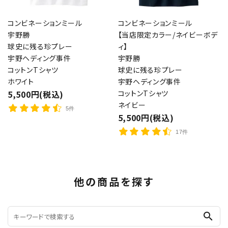
コンビネーションミール
コンビネーションミール
宇野勝
【当店限定カラー/ネイビーボデ
球史に残る珍プレー
ィ】
宇野ヘディング事件
宇野勝
コットンTシャツ
球史に残る珍プレー
ホワイト
宇野ヘディング事件
5,500円(税込)
コットンTシャツ
ネイビー
5件
5,500円(税込)
17件
他の商品を探す
search