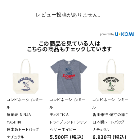
レビュー投稿がありません。
この商品を見ている人は
こちらの商品もチェックしています
コンビネーションミー
コンビネーションミー
コンビネーションミー
ル
ル
ル
屋鋪要 NINJA
ディオゴくん
香川伸行 強打の捕手
YASHIKI
トライブレンドTシャツ
日本製トートバッグ
日本製トートバッグ
ヘザーネイビー
ナチュラル
5,500円（税込）
6,930円（税込）
ナチュラル