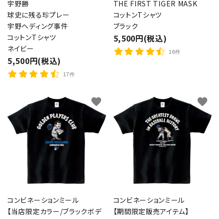
宇野勝
THE FIRST TIGER MASK
球史に残る珍プレー
コットンTシャツ
宇野ヘディング事件
ブラック
コットンTシャツ
5,500円(税込)
ネイビー
16件
5,500円(税込)
17件
favorite
favorite
コンビネーションミール
コンビネーションミール
【当店限定カラー/ブラックボデ
【期間限定販売アイテム】