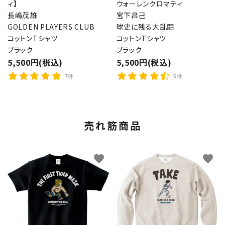
ィ】
ウォーレンクロマティ
長嶋茂雄
宮下昌己
GOLDEN PLAYERS CLUB
球史に残る大乱闘
コットンTシャツ
コットンTシャツ
ブラック
ブラック
5,500円(税込)
5,500円(税込)
7件
6件
売れ筋商品
favorite
favorite