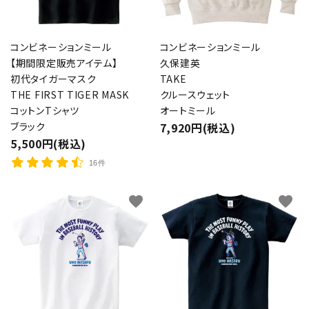
コンビネーションミール
コンビネーションミール
【期間限定販売アイテム】
久保建英
初代タイガーマスク
TAKE
THE FIRST TIGER MASK
クルースウェット
コットンTシャツ
オートミール
ブラック
7,920円(税込)
5,500円(税込)
16件
favorite
favorite