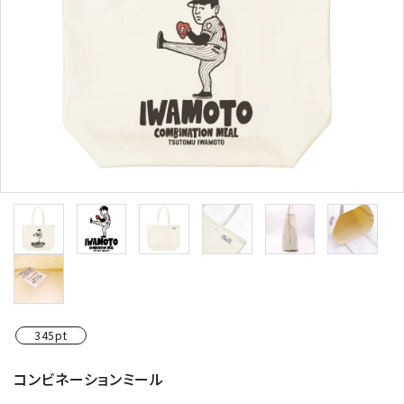
345pt
コンビネーションミール