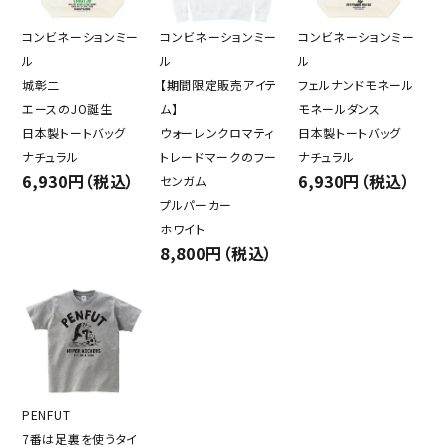
コンビネーションミー
コンビネーションミー
コンビネーションミー
ル
ル
ル
城彰二
【期間限定販売アイテ
フェルナンドモネール
エースのJO誕生
ム】
モネールダンス
日本製トートバッグ
ウォーレンクロマティ
日本製トートバッグ
ナチュラル
トレードマークのフー
ナチュラル
6,930円（税込）
6,930円（税込）
センガム
プルパーカー
ホワイト
8,800円（税込）
PENFUT
7番は足裏を使うタイ