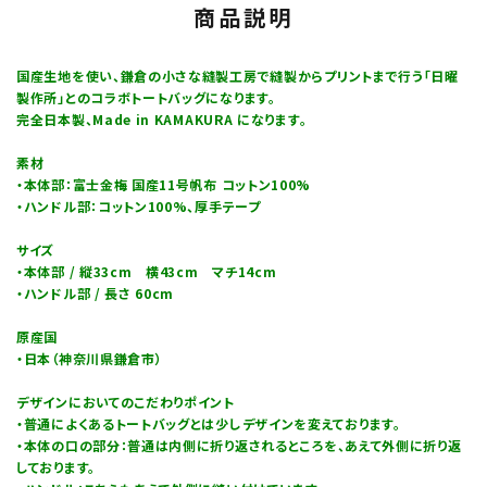
商品説明
国産生地を使い、鎌倉の小さな縫製工房で縫製からプリントまで行う「日曜
製作所」とのコラボトートバッグになります。
完全日本製、Made in KAMAKURA になります。
素材
・本体部：富士金梅 国産11号帆布 コットン100%
・ハンドル部：コットン100%、厚手テープ
サイズ
・本体部 / 縦33cm 横43cm マチ14cm
・ハンドル部 / 長さ 60cm
原産国
・日本（神奈川県鎌倉市）
デザインにおいてのこだわりポイント
・普通によくあるトートバッグとは少しデザインを変えております。
・本体の口の部分：普通は内側に折り返されるところを、あえて外側に折り返
しております。