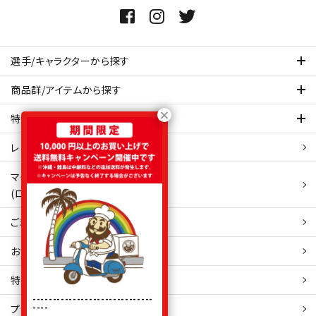
選手/キャラクターから探す
商品群/アイテムから探す
特集ページを見てみる
レビュー・口コミ 一覧ページ
マイアカウント
(ログイン/新規会員登録)
ご利用ガイド
お問い合わせ
特定商取引
法表示
------------------------------
----
プライバシーポリシー