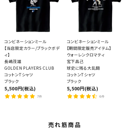
コンビネーションミール
コンビネーションミール
【当店限定カラー/ブラックボデ
【期間限定販売アイテム】
ィ】
ウォーレンクロマティ
長嶋茂雄
宮下昌己
GOLDEN PLAYERS CLUB
球史に残る大乱闘
コットンTシャツ
コットンTシャツ
ブラック
ブラック
5,500円(税込)
5,500円(税込)
7件
6件
売れ筋商品