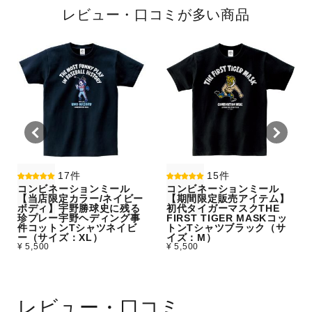
レビュー・口コミが多い商品
17件
15件
コンビネーションミール
コンビネーションミール
【当店限定カラー/ネイビー
【期間限定販売アイテム】
ボディ】宇野勝球史に残る
初代タイガーマスクTHE
珍プレー宇野ヘディング事
FIRST TIGER MASKコッ
件コットンTシャツネイビ
トンTシャツブラック（サ
ー（サイズ：XL）
イズ：M）
¥ 5,500
¥ 5,500
レビュー・口コミ