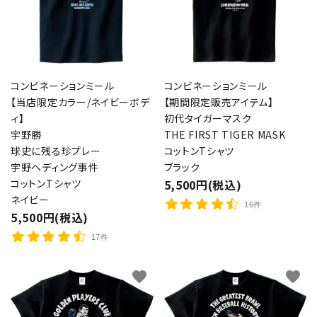
コンビネーションミール
コンビネーションミール
【当店限定カラー/ネイビーボデ
【期間限定販売アイテム】
ィ】
初代タイガーマスク
宇野勝
THE FIRST TIGER MASK
球史に残る珍プレー
コットンTシャツ
宇野ヘディング事件
ブラック
コットンTシャツ
5,500円(税込)
ネイビー
16件
5,500円(税込)
17件
favorite
favorite