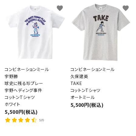
favorite
favorite
コンビネーションミール
コンビネーションミール
宇野勝
久保建英
球史に残る珍プレー
TAKE
宇野ヘディング事件
コットンTシャツ
コットンTシャツ
オートミール
ホワイト
5,500円(税込)
5,500円(税込)
5件