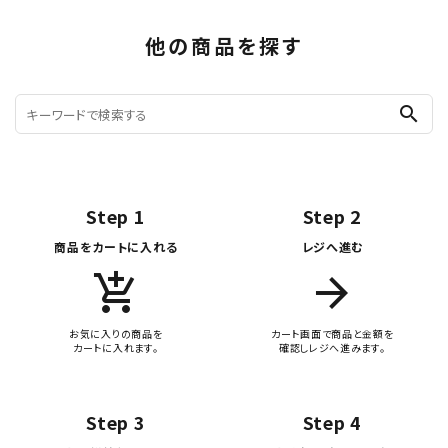
他の商品を探す
search
Step 1
Step 2
商品をカートに入れる
レジへ進む
add_shopping_cart
arrow_forward
お気に入りの商品を
カート画面で商品と金額を
カートに入れます。
確認しレジへ進みます。
Step 3
Step 4