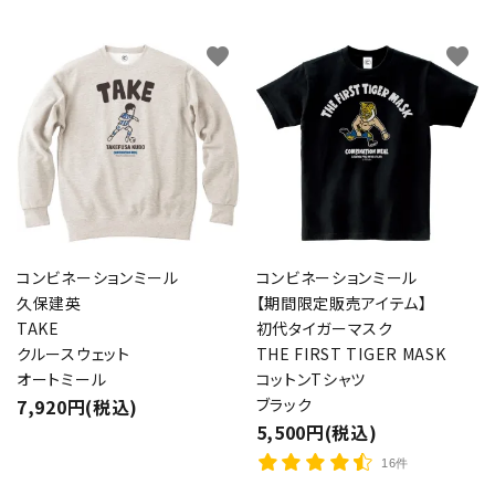
favorite
favorite
コンビネーションミール
コンビネーションミール
久保建英
【期間限定販売アイテム】
TAKE
初代タイガーマスク
クルースウェット
THE FIRST TIGER MASK
オートミール
コットンTシャツ
7,920円(税込)
ブラック
5,500円(税込)
16件