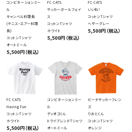
コンビネーションミー
FC CATS
FC CATS
ル
サッカーボールフェイ
いいね！
キャンベル料理長
ス
コットンTシャツ
(テニス・エアー料理
コットンTシャツ
ヘザーグレー
5,500円（税込）
長)
ホワイト
5,500円（税込）
コットンTシャツ
オートミール
5,500円（税込）
FC CATS
コンビネーションミー
ビーチサッカーフレン
Having Fun
ル
ズ
コットンTシャツ
ディオゴくん
りおとくん
ホワイト
トライブレンドTシャツ
コットンTシャツ
5,500円（税込）
オートミール
オレンジ