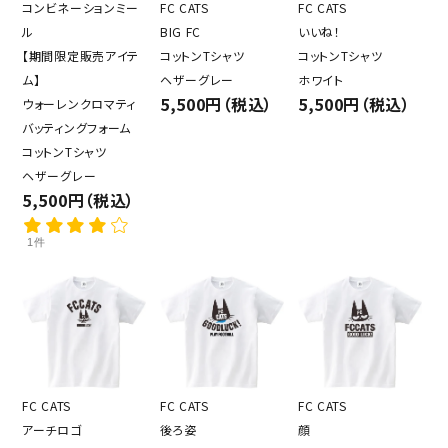
コンビネーションミー
FC CATS
FC CATS
ル
BIG FC
いいね！
【期間限定販売アイテ
コットンTシャツ
コットンTシャツ
ム】
ヘザーグレー
ホワイト
5,500円（税込）
5,500円（税込）
ウォーレンクロマティ
バッティングフォーム
コットンTシャツ
ヘザーグレー
5,500円（税込）
1件
FC CATS
FC CATS
FC CATS
アーチロゴ
後ろ姿
顔