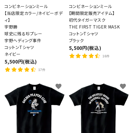
コンビネーションミール
コンビネーションミール
【当店限定カラー/ネイビーボデ
【期間限定販売アイテム】
ィ】
初代タイガーマスク
宇野勝
THE FIRST TIGER MASK
球史に残る珍プレー
コットンTシャツ
宇野ヘディング事件
ブラック
コットンTシャツ
5,500円(税込)
ネイビー
16件
5,500円(税込)
17件
favorite
favorite