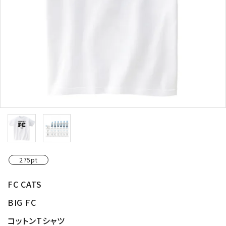
275pt
FC CATS
BIG FC
コットンTシャツ