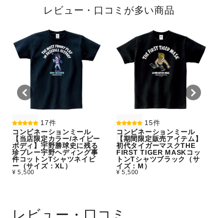
レビュー・口コミが多い商品
17件
15件
コンビネーションミール
コンビネーションミール
【当店限定カラー/ネイビー
【期間限定販売アイテム】
ボディ】宇野勝球史に残る
初代タイガーマスクTHE
珍プレー宇野ヘディング事
FIRST TIGER MASKコッ
件コットンTシャツネイビ
トンTシャツブラック（サ
ー（サイズ：XL）
イズ：M）
¥ 5,500
¥ 5,500
レビュー・口コミ