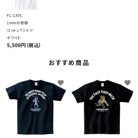
FC CATS
1mmの奇跡
コットンTシャツ
ホワイト
5,500円（税込）
おすすめ商品
favorite
favorite