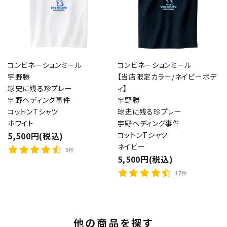
コンビネーションミール
コンビネーションミール
宇野勝
【当店限定カラー/ネイビーボデ
球史に残る珍プレー
ィ】
宇野ヘディング事件
宇野勝
コットンTシャツ
球史に残る珍プレー
ホワイト
宇野ヘディング事件
5,500円(税込)
コットンTシャツ
ネイビー
5件
5,500円(税込)
17件
他の商品を探す