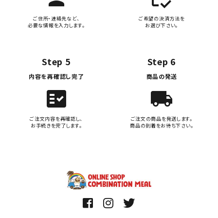
ご住所・連絡先など、
ご希望の決済方法を
必要な情報を入力します。
お選び下さい。
Step 5
Step 6
内容を再確認し完了
商品の発送
fact_check
local_shipping
ご注文内容を再確認し、
ご注文の商品を発送します。
お手続きを完了します。
商品の到着をお待ち下さい。