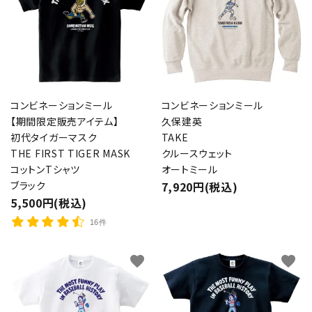
コンビネーションミール
コンビネーションミール
【期間限定販売アイテム】
久保建英
初代タイガーマスク
TAKE
THE FIRST TIGER MASK
クルースウェット
コットンTシャツ
オートミール
ブラック
7,920円(税込)
5,500円(税込)
16件
favorite
favorite