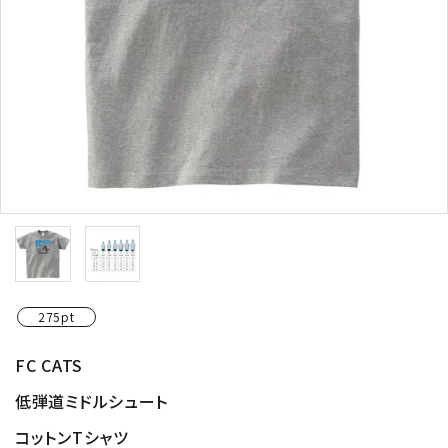
275pt
FC CATS
低弾道ミドルシュート
コットンTシャツ