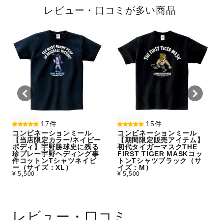
レビュー・口コミが多い商品
17件
15件
コンビネーションミール
コンビネーションミール
【当店限定カラー/ネイビー
【期間限定販売アイテム】
ボディ】宇野勝球史に残る
初代タイガーマスクTHE
珍プレー宇野ヘディング事
FIRST TIGER MASKコッ
件コットンTシャツネイビ
トンTシャツブラック（サ
ー（サイズ：XL）
イズ：M）
¥ 5,500
¥ 5,500
レビュー・口コミ