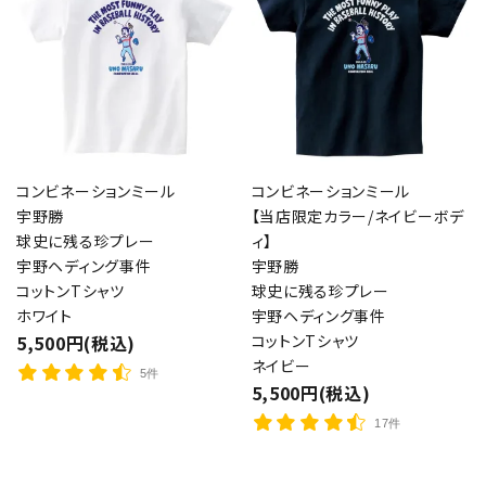
コンビネーションミール
コンビネーションミール
宇野勝
【当店限定カラー/ネイビーボデ
球史に残る珍プレー
ィ】
宇野ヘディング事件
宇野勝
コットンTシャツ
球史に残る珍プレー
ホワイト
宇野ヘディング事件
5,500円(税込)
コットンTシャツ
ネイビー
5件
5,500円(税込)
17件