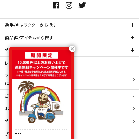
選手/キャラクターから探す
商品群/アイテムから探す
特集ページを見てみる
レビュー・口コミ 一覧ページ
マイアカウント
(ログイン/新規会員登録)
ご利用ガイド
お問い合わせ
特定商取引
法表示
------------------------------
----
プライバシーポリシー