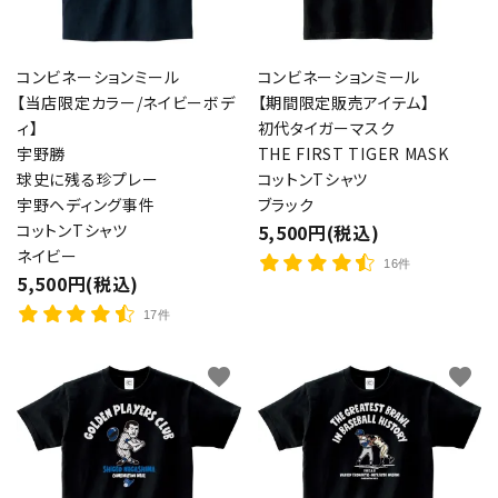
コンビネーションミール
コンビネーションミール
【当店限定カラー/ネイビーボデ
【期間限定販売アイテム】
ィ】
初代タイガーマスク
宇野勝
THE FIRST TIGER MASK
球史に残る珍プレー
コットンTシャツ
宇野ヘディング事件
ブラック
コットンTシャツ
5,500円(税込)
ネイビー
16件
5,500円(税込)
17件
favorite
favorite