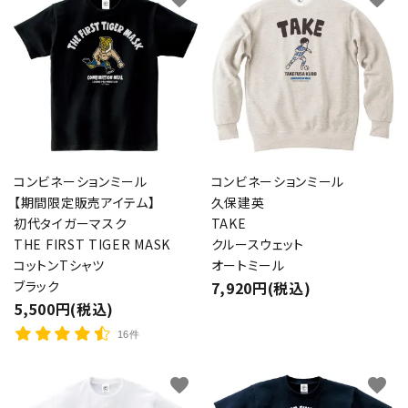
コンビネーションミール
コンビネーションミール
【期間限定販売アイテム】
久保建英
初代タイガーマスク
TAKE
THE FIRST TIGER MASK
クルースウェット
コットンTシャツ
オートミール
ブラック
7,920円(税込)
5,500円(税込)
16件
favorite
favorite