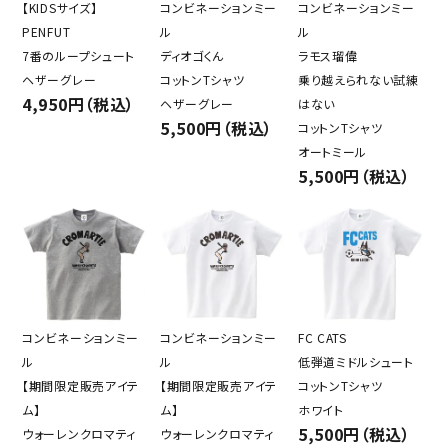
【KIDSサイズ】
コンビネーションミー
コンビネーションミー
PENFUT
ル
ル
7番のループシュート
ディオゴくん
ラモス瑠偉
ヘザーグレー
コットンTシャツ
乗り越えられない試練
4,950円（税込）
ヘザーグレー
はない
5,500円（税込）
コットンTシャツ
オートミール
5,500円（税込）
コンビネーションミー
コンビネーションミー
FC CATS
ル
ル
低弾道ミドルシュート
【期間限定販売アイテ
【期間限定販売アイテ
コットンTシャツ
ム】
ム】
ホワイト
5,500円（税込）
ウォーレンクロマティ
ウォーレンクロマティ