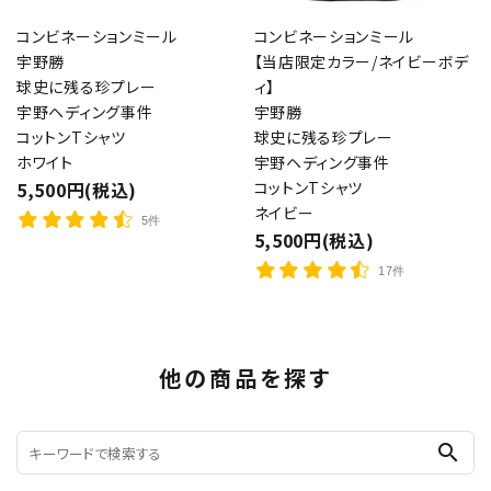
コンビネーションミール
コンビネーションミール
宇野勝
【当店限定カラー/ネイビーボデ
球史に残る珍プレー
ィ】
宇野ヘディング事件
宇野勝
コットンTシャツ
球史に残る珍プレー
ホワイト
宇野ヘディング事件
5,500円(税込)
コットンTシャツ
ネイビー
5件
5,500円(税込)
17件
他の商品を探す
search