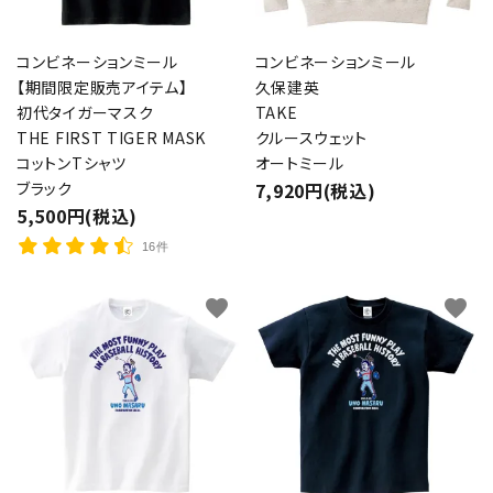
コンビネーションミール
コンビネーションミール
【期間限定販売アイテム】
久保建英
初代タイガーマスク
TAKE
THE FIRST TIGER MASK
クルースウェット
コットンTシャツ
オートミール
ブラック
7,920円(税込)
5,500円(税込)
16件
favorite
favorite