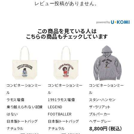
レビュー投稿がありません。
この商品を見ている人は
こちらの商品もチェックしています
コンビネーションミー
コンビネーションミー
コンビネーションミー
ル
ル
ル
ラモス瑠偉
1991ラモス瑠偉
スタン・ハンセン
乗り越えられない試練
LEGEND
ザ・ラリアット
はない
FOOTBALLER
プルパーカー
日本製トートバッグ
日本製トートバッグ
ヘザーグレー
8,800円（税込）
ナチュラル
ナチュラル