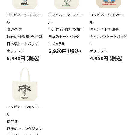
コンビネーションミー
コンビネーションミー
コンビネーションミー
ル
ル
ル
渡辺久信
香川伸行 強打の捕手
キャンベル料理長
球史に残る痛恨の1球
日本製トートバッグ
キャンバストートバッグ
日本製トートバッグ
ナチュラル
L
6,930円（税込）
ナチュラル
ナチュラル
6,930円（税込）
4,950円（税込）
コンビネーションミー
ル
初芝清
幕張のファンタジスタ