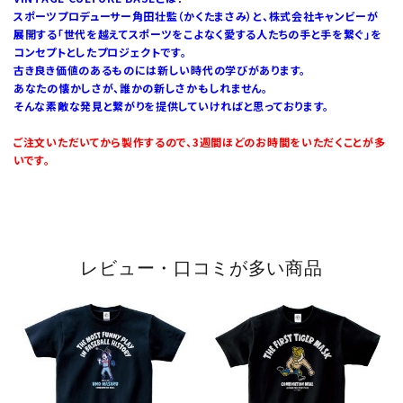
スポーツプロデューサー角田壮監（かくたまさみ）と、株式会社キャンビーが
展開する「世代を越えてスポーツをこよなく愛する人たちの手と手を繋ぐ」を
コンセプトとしたプロジェクトです。
古き良き価値のあるものには新しい時代の学びがあります。
あなたの懐かしさが、誰かの新しさかもしれません。
そんな素敵な発見と繋がりを提供していければと思っております。
ご注文いただいてから製作するので、3週間ほどのお時間をいただくことが多
いです。
レビュー・口コミが多い商品