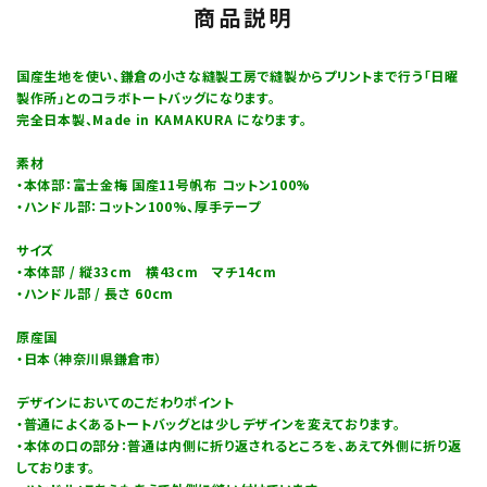
商品説明
国産生地を使い、鎌倉の小さな縫製工房で縫製からプリントまで行う「日曜
製作所」とのコラボトートバッグになります。
完全日本製、Made in KAMAKURA になります。
素材
・本体部：富士金梅 国産11号帆布 コットン100%
・ハンドル部：コットン100%、厚手テープ
サイズ
・本体部 / 縦33cm 横43cm マチ14cm
・ハンドル部 / 長さ 60cm
原産国
・日本（神奈川県鎌倉市）
デザインにおいてのこだわりポイント
・普通によくあるトートバッグとは少しデザインを変えております。
・本体の口の部分：普通は内側に折り返されるところを、あえて外側に折り返
しております。