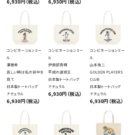
6,930円（税込）
6,930円（税込）
コンビネーションミー
コンビネーションミー
コンビネーションミー
ル
ル
ル
澤穂希
伊良部秀輝
山本浩二
苦しい時は私の背中を
平成の速球王
GOLDEN PLAYERS
見て
日本製トートバッグ
CLUB
日本製トートバッグ
ナチュラル
日本製トートバッグ
6,930円（税込）
ナチュラル
ナチュラル
6,930円（税込）
6,930円（税込）