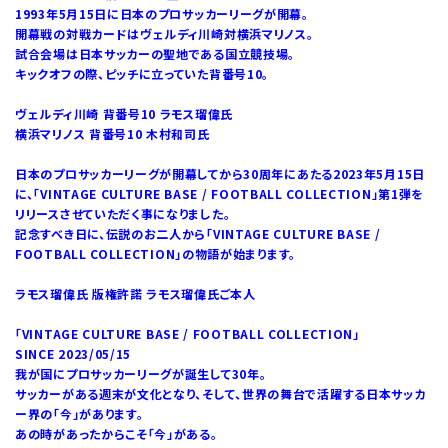
1993年5月15日に日本のプロサッカーリーグが開幕。
開幕戦の対戦カードはヴェルディ川崎対横浜マリノス。
試合会場は日本サッカーの聖地である国立競技場。
キックオフの際、ピッチに立っていた背番号10。
ヴェルディ川崎 背番号10 ラモス瑠偉氏
横浜マリノス 背番号10 木村和司氏
日本のプロサッカーリーグが開幕してから30周年にあたる2023年5月15日
に、「VINTAGE CULTURE BASE / FOOTBALL COLLECTION」第1弾を
リリースさせていただく事になりました。
記念すべき日に、伝説のお二人から「VINTAGE CULTURE BASE /
FOOTBALL COLLECTION」の物語が始まります。
ラモス瑠偉氏 版権許諾 ラモス瑠偉氏ご本人
「VINTAGE CULTURE BASE / FOOTBALL COLLECTION」
SINCE 2023/05/15
我が国にプロサッカーリーグが誕生して30年。
サッカーがある週末が文化となり、そして、世界の舞台で活躍する日本サッカ
ー界の「今」があります。
あの時があったからこそ「今」がある。