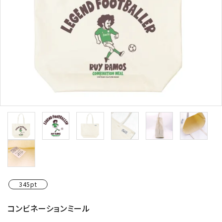
345pt
コンビネーションミール