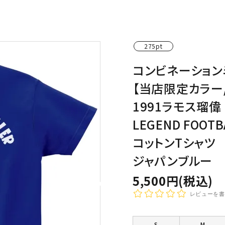
わんこディオゴくん
275pt
コンビネーション
【当店限定カラー
1991ラモス瑠偉
LEGEND FOOTB
コットンTシャツ
ジャパンブルー
5,500円(税込)
レビューを書
S
M