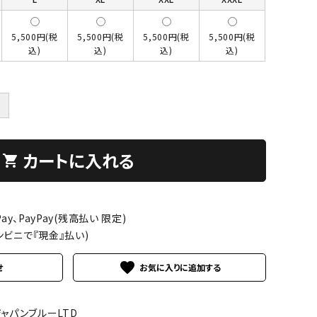
5,500円(税
5,500円(税
5,500円(税
5,500円(税
込)
込)
込)
込)
＋
カートに入れる
shopping_cart
ay、PayPay(残高払い 限定)
ンビニで『現金』払い)
favorite
せ
ジャパンブルーLTD