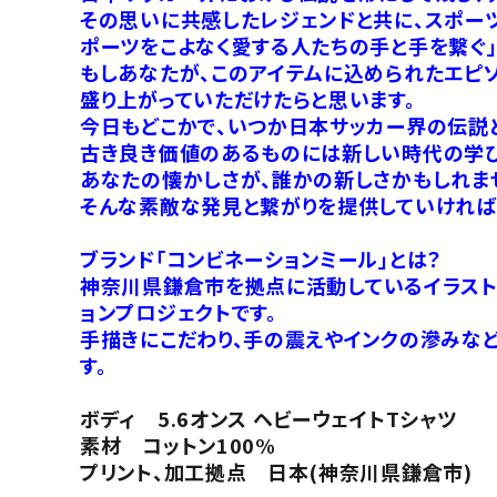
その思いに共感したレジェンドと共に、スポーツ
ポーツをこよなく愛する人たちの手と手を繋ぐ」をコ
もしあなたが、このアイテムに込められたエピ
盛り上がっていただけたらと思います。
今日もどこかで、いつか日本サッカー界の伝説
古き良き価値のあるものには新しい時代の学び
あなたの懐かしさが、誰かの新しさかもしれま
そんな素敵な発見と繋がりを提供していければ
ブランド「コンビネーションミール」とは？
神奈川県鎌倉市を拠点に活動しているイラストレ
ョンプロジェクトです。
手描きにこだわり、手の震えやインクの滲みなど
す。
ボディ 5.6オンス ヘビーウェイトTシャツ
素材 コットン100%
プリント、加工拠点 日本(神奈川県鎌倉市)