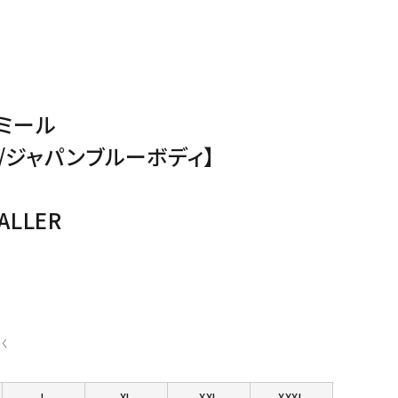
ミール
/ジャパンブルーボディ】
ALLER
く
L
XL
XXL
XXXL