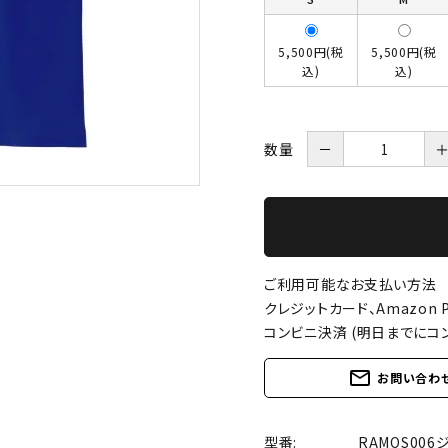
5,500円(税
5,500円(税
込)
込)
数量
－
ご利用可能なお支払い方法
クレジットカード、Amazon P
コンビニ決済 (明日までにコ
mail_outline
お問い合わ
型番:
RAMOS006