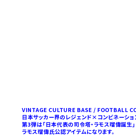
VINTAGE CULTURE BASE / FOOTBALL C
日本サッカー界のレジェンド×コンビネーショ
第3弾は「日本代表の司令塔・ラモス瑠偉誕生」
ラモス瑠偉氏公認アイテムになります。