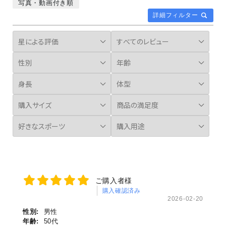
写真・動画付き順
詳細フィルター
ご購入者様
購入確認済み
2026-02-20
性別:
男性
年齢:
50代