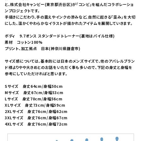
と、株式会社キャンビー(東京都渋谷区)が「コンビ」を組んだコラボレーショ
ンプロジェクトです。
手描きにこだわり、手の震えやインクの滲みなど、自然に起きる「歪み」を大切
にした、温かくやわらかなイラストが描かれたアイテムを展開していきます。
ボディ 9.7オンス スタンダードトレーナー(裏地はパイル仕様)
素材 コットン100%
プリント、加工拠点 日本(神奈川県鎌倉市)
サイズ感については、基本的には日本のメンズサイズで、他のアパレルブラン
ド様よりやや大きめとのお話をいただく事も多いので、下記の身丈と身幅を
参考にしていただければと思います。
Sサイズ 身丈64cm/身幅50cm
Mサイズ 身丈67cm/身幅53cm
Lサイズ 身丈70cm/身幅56cm
XLサイズ 身丈73cm/身幅59cm
2XLサイズ 身丈76cm/身幅62cm
3XLサイズ 身丈76cm/身幅67cm
4XLサイズ 身丈76cm/身幅72cm