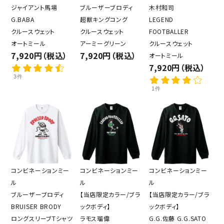
ジャイアント馬場
ブルーザーブロディ
木村和司
G.BABA
超獣キングコング
LEGEND
クルースウェット
クルースウェット
FOOTBALLER
オートミール
アーミーグリーン
クルースウェット
7,920円（税込）
7,920円（税込）
オートミール
7,920円（税込）
3件
1件
コンビネーションミー
コンビネーションミー
コンビネーションミー
ル
ル
ル
ブルーザーブロディ
【当店限定カラー/ブラ
【当店限定カラー/ブラ
BRUISER BRODY
ックボディ】
ックボディ】
ロングスリーブTシャツ
ラモス瑠偉
G.G.佐藤 G.G.SATO