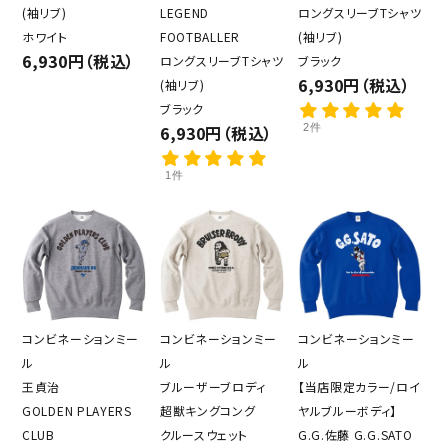
(袖リブ)
LEGEND
ロングスリーブTシャツ
ホワイト
FOOTBALLER
(袖リブ)
6,930円（税込）
ロングスリーブTシャツ
ブラック
6,930円（税込）
(袖リブ)
ブラック
6,930円（税込）
2件
1件
コンビネーションミー
コンビネーションミー
コンビネーションミー
ル
ル
ル
王貞治
ブルーザーブロディ
【当店限定カラー/ロイ
GOLDEN PLAYERS
超獣キングコング
ヤルブルーボディ】
CLUB
クルースウェット
G.G.佐藤 G.G.SATO