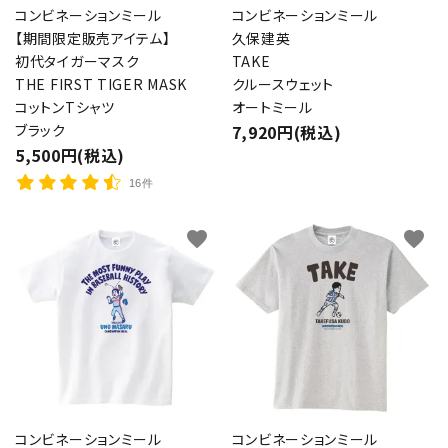
コンビネーションミール
コンビネーションミール
【期間限定販売アイテム】
久保建英
初代タイガーマスク
TAKE
THE FIRST TIGER MASK
クルースウェット
コットンTシャツ
オートミール
ブラック
7,920円(税込)
5,500円(税込)
16件
favorite
favorite
コンビネーションミール
コンビネーションミール