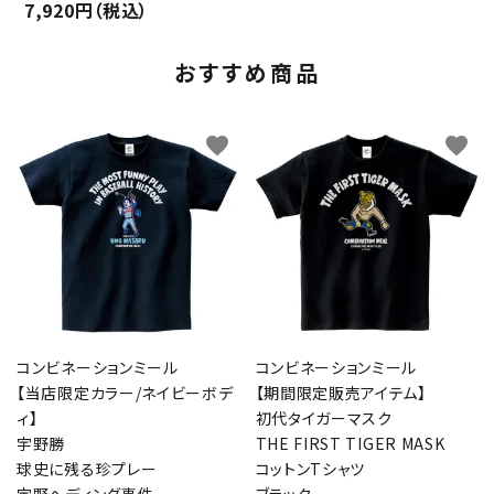
7,920円（税込）
おすすめ商品
favorite
favorite
コンビネーションミール
コンビネーションミール
【当店限定カラー/ネイビーボデ
【期間限定販売アイテム】
ィ】
初代タイガーマスク
宇野勝
THE FIRST TIGER MASK
球史に残る珍プレー
コットンTシャツ
宇野ヘディング事件
ブラック