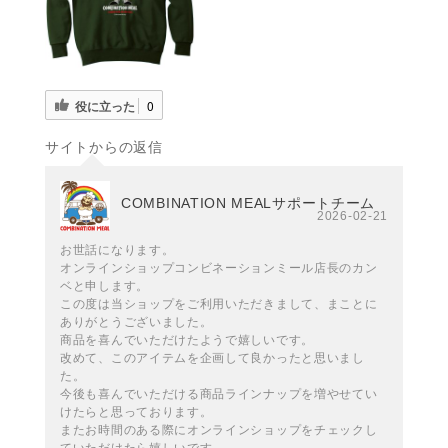
役に立った
0
サイトからの返信
COMBINATION MEALサポートチーム
2026-02-21
お世話になります。
オンラインショップコンビネーションミール店長のカン
ベと申します。
この度は当ショップをご利用いただきまして、まことに
ありがとうございました。
商品を喜んでいただけたようで嬉しいです。
改めて、このアイテムを企画して良かったと思いまし
た。
今後も喜んでいただける商品ラインナップを増やせてい
けたらと思っております。
またお時間のある際にオンラインショップをチェックし
ていただけたら嬉しいです。