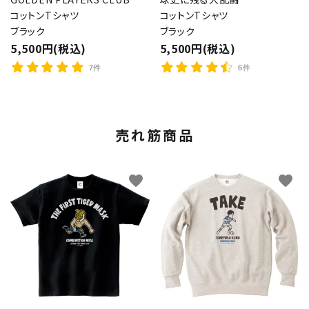
コットンTシャツ
コットンTシャツ
ブラック
ブラック
5,500円(税込)
5,500円(税込)
7件
6件
売れ筋商品
favorite
favorite