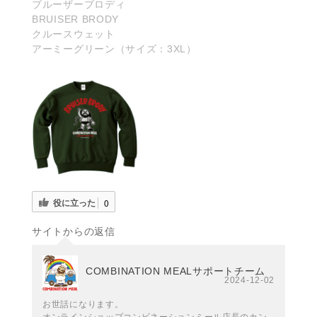
ブルーザーブロディ
BRUISER BRODY
クルースウェット
アーミーグリーン（サイズ：3XL）
役に立った
0
サイトからの返信
COMBINATION MEALサポートチーム
2024-12-02
お世話になります。