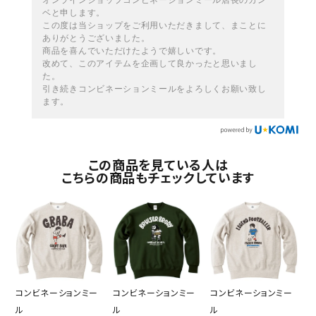
オンラインショップコンビネーションミール店長のカン
ベと申します。
この度は当ショップをご利用いただきまして、まことに
ありがとうございました。
商品を喜んでいただけたようで嬉しいです。
改めて、このアイテムを企画して良かったと思いまし
た。
引き続きコンビネーションミールをよろしくお願い致し
ます。
この商品を見ている人は
こちらの商品もチェックしています
コンビネーションミー
コンビネーションミー
コンビネーションミー
ル
ル
ル