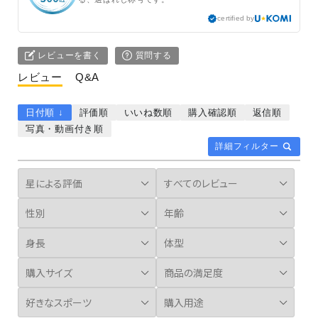
certified by
レビューを書く
質問する
レビュー
Q&A
日付順 ↓
評価順
いいね数順
購入確認順
返信順
写真・動画付き順
詳細フィルター