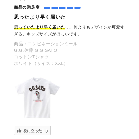
商品の満足度
思ったより早く届いた
思っていたより早く届いた
し、何よりもデザインが可愛す
ぎる。キッズサイズがほしいです。
商品：
コンビネーションミール
G.G.佐藤 G.G.SATO
コットンTシャツ
ホワイト（サイズ：XXL）
役に立った
0