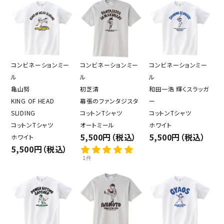
コンビネーションミー
コンビネーションミー
コンビネーションミー
ル
ル
ル
亀山努
初芝清
和田一浩 輝くスラッガ
KING OF HEAD
幕張のファンタジスタ
ー
SLIDING
コットンTシャツ
コットンTシャツ
コットンTシャツ
オートミール
ホワイト
5,500円（税込）
5,500円（税込）
ホワイト
5,500円（税込）
1件