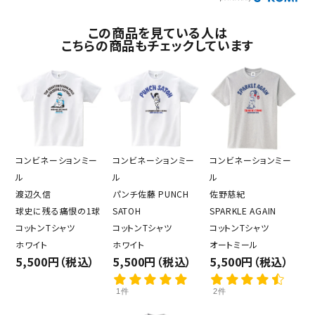
この商品を見ている人は
こちらの商品もチェックしています
コンビネーションミー
コンビネーションミー
コンビネーションミー
ル
ル
ル
渡辺久信
パンチ佐藤 PUNCH
佐野慈紀
球史に残る痛恨の1球
SATOH
SPARKLE AGAIN
コットンTシャツ
コットンTシャツ
コットンTシャツ
ホワイト
ホワイト
オートミール
5,500円（税込）
5,500円（税込）
5,500円（税込）
1件
2件