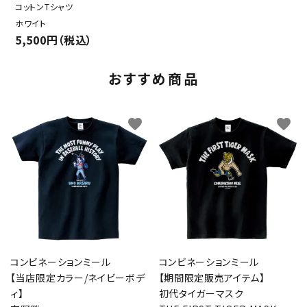
コットンTシャツ
ホワイト
5,500円（税込）
おすすめ商品
favorite
favorite
コンビネーションミール
コンビネーションミール
【当店限定カラー/ネイビーボデ
【期間限定販売アイテム】
ィ】
初代タイガーマスク