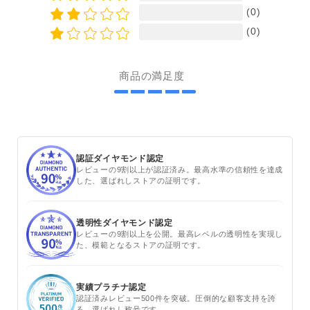
(0)
(0)
商品の満足度
認証ダイヤモンド認定
レビューの9割以上が認証済み。最高水準の信頼性を達成
した、選ばれしストアの証明です。
透明性ダイヤモンド認定
レビューの9割以上を公開。最高レベルの透明性を実現し
た、模範となるストアの証明です。
実績プラチナ認定
認証済みレビュー500件を突破。圧倒的な顧客支持を誇
る、選ばれし称号です。