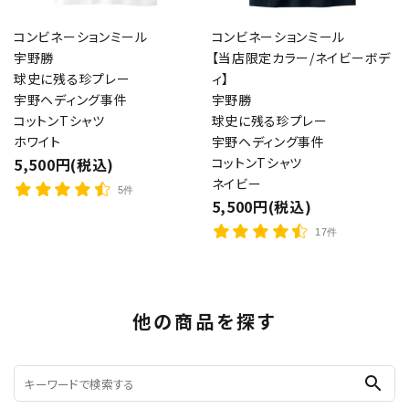
コンビネーションミール
コンビネーションミール
宇野勝
【当店限定カラー/ネイビーボデ
球史に残る珍プレー
ィ】
宇野ヘディング事件
宇野勝
コットンTシャツ
球史に残る珍プレー
ホワイト
宇野ヘディング事件
5,500円(税込)
コットンTシャツ
ネイビー
5件
5,500円(税込)
17件
他の商品を探す
search