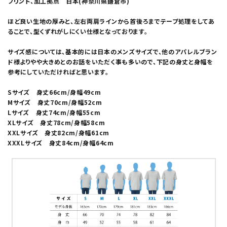
プリント、加工拠点 日本(神奈川県鎌倉市)
ほど良い生地の厚みと、左右両肩ラインから首後ろまでテープ処理をしてあ
ることで、型くずれがしにくい仕様となっております。
サイズ感については、基本的には日本のメンズサイズで、他のアパレルブラン
ド様よりやや大きめとのお話をいただく事も多いので、下記の身丈と身幅を
参考にしていただければと思います。
Sサイズ 身丈66cm/身幅49cm
Mサイズ 身丈70cm/身幅52cm
Lサイズ 身丈74cm/身幅55cm
XLサイズ 身丈78cm/身幅58cm
XXLサイズ 身丈82cm/身幅61cm
XXXLサイズ 身丈84cm/身幅64cm