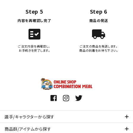
Step 5
Step 6
内容を再確認し完了
商品の発送
fact_check
local_shipping
ご注文内容を再確認し、
ご注文の商品を発送します。
お手続きを完了します。
商品の到着をお待ち下さい。
選手/キャラクターから探す
商品群/アイテムから探す