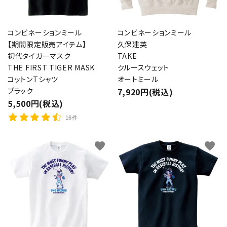
コンビネーションミール
コンビネーションミール
【期間限定販売アイテム】
久保建英
初代タイガーマスク
TAKE
THE FIRST TIGER MASK
クルースウェット
コットンTシャツ
オートミール
ブラック
7,920円(税込)
5,500円(税込)
16件
favorite
favorite