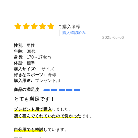
ご購入者様
購入確認済み
2025-05-06
性別:
男性
年齢:
30代
身長:
170～174cm
体型:
標準
購入サイズ:
Lサイズ
好きなスポーツ:
野球
購入用途:
プレゼント用
商品の満足度
とても満足です！
プレゼント用で購入
しました。
凄く喜んでくれていたので良かった
です。
自分用でも検討
しています。