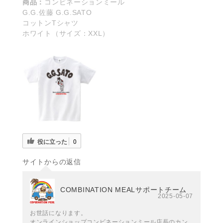
商品：
コンビネーションミール
G.G.佐藤 G.G.SATO
コットンTシャツ
ホワイト（サイズ：XXL）
役に立った
0
サイトからの返信
COMBINATION MEALサポートチーム
2025-05-07
お世話になります。
オンラインショップコンビネーションミール店長のカン