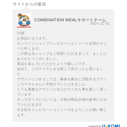
サイトからの返信
COMBINATION MEALサポートチーム
2024-12-01
23様
お世話になります。
オンラインショップコンビネーションミール店長のカン
ベと申します。
この度は当ショップをご利用いただきまして、まことに
ありがとうございました。
商品を喜んでいただけたようで嬉しいです。
改めて、このアイテムを企画して良かったと思いまし
た。
デザインにつきましては、鎌倉を拠点に活動するコウシ
ュウマサルさんに手掛けていただきました。
とても素敵なデザインに仕上げてくれた事を嬉しく思っ
ています。
キッズサイズについては、今後の商品企画の参考にさせ
ていただきます。
引き続きコンビネーションミールをよろしくお願い致し
ます。