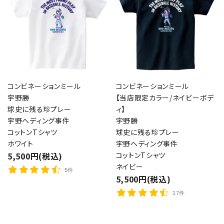
コンビネーションミール
コンビネーションミール
宇野勝
【当店限定カラー/ネイビーボデ
球史に残る珍プレー
ィ】
宇野ヘディング事件
宇野勝
コットンTシャツ
球史に残る珍プレー
ホワイト
宇野ヘディング事件
5,500円(税込)
コットンTシャツ
ネイビー
5件
5,500円(税込)
17件