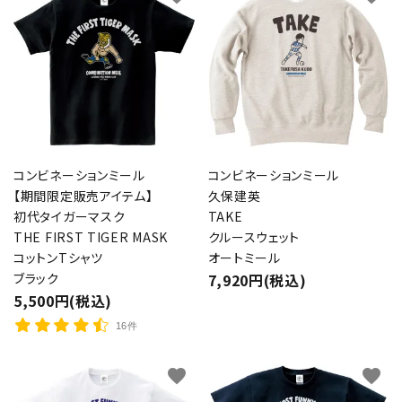
コンビネーションミール
コンビネーションミール
【期間限定販売アイテム】
久保建英
初代タイガーマスク
TAKE
THE FIRST TIGER MASK
クルースウェット
コットンTシャツ
オートミール
ブラック
7,920円(税込)
5,500円(税込)
16件
favorite
favorite