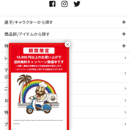
選手/キャラクターから探す
商品群/アイテムから探す
特集ページを見てみる
レビュー・口コミ 一覧ページ
マイアカウント
(ログイン/新規会員登録)
ご利用ガイド
お問い合わせ
特定商取引
法表示
------------------------------
----
プライバシーポリシー