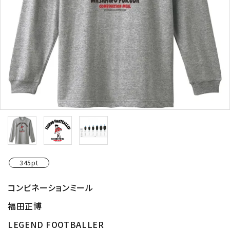
345pt
コンビネーションミール
福田正博
LEGEND FOOTBALLER