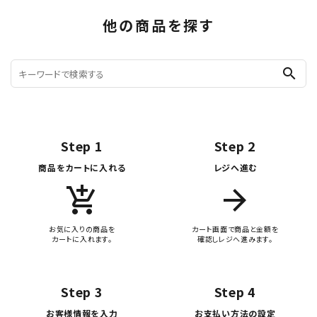
他の商品を探す
search
Step 1
Step 2
商品をカートに入れる
レジへ進む
add_shopping_cart
arrow_forward
お気に入りの商品を
カート画面で商品と金額を
カートに入れます。
確認しレジへ進みます。
Step 3
Step 4
お客様情報を入力
お支払い方法の設定