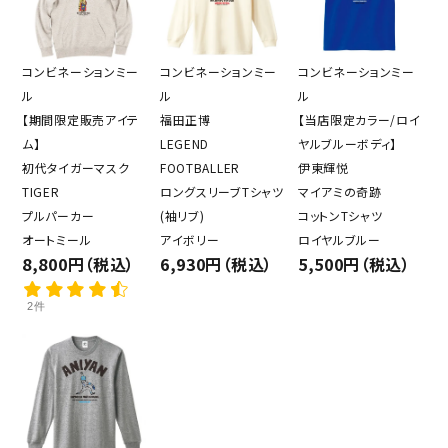
コンビネーションミー
コンビネーションミー
コンビネーションミー
ル
ル
ル
【期間限定販売アイテ
福田正博
【当店限定カラー/ロイ
ム】
LEGEND
ヤルブルーボディ】
初代タイガーマスク
FOOTBALLER
伊東輝悦
TIGER
ロングスリーブTシャツ
マイアミの奇跡
プルパーカー
(袖リブ)
コットンTシャツ
オートミール
アイボリー
ロイヤルブルー
8,800円（税込）
6,930円（税込）
5,500円（税込）
2件