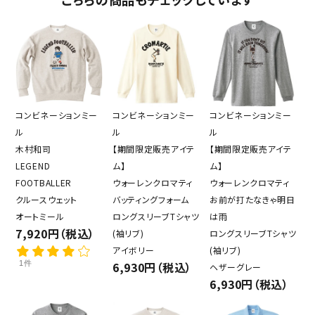
コンビネーションミー
コンビネーションミー
コンビネーションミー
ル
ル
ル
木村和司
【期間限定販売アイテ
【期間限定販売アイテ
LEGEND
ム】
ム】
FOOTBALLER
ウォーレンクロマティ
ウォーレンクロマティ
クルースウェット
バッティングフォーム
お前が打たなきゃ明日
オートミール
ロングスリーブTシャツ
は雨
7,920円（税込）
(袖リブ)
ロングスリーブTシャツ
アイボリー
(袖リブ)
1件
6,930円（税込）
ヘザーグレー
6,930円（税込）