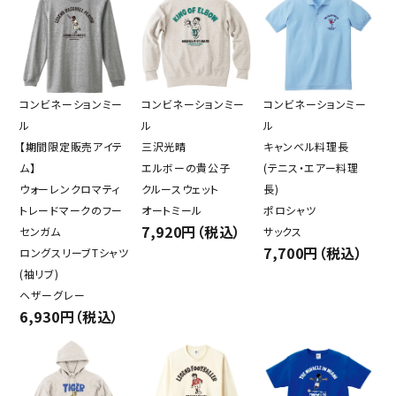
コンビネーションミー
コンビネーションミー
コンビネーションミー
ル
ル
ル
【期間限定販売アイテ
三沢光晴
キャンベル料理長
ム】
エルボーの貴公子
(テニス・エアー料理
ウォーレンクロマティ
クルースウェット
長)
トレードマークのフー
オートミール
ポロシャツ
7,920円（税込）
センガム
サックス
7,700円（税込）
ロングスリーブTシャツ
(袖リブ)
ヘザーグレー
6,930円（税込）