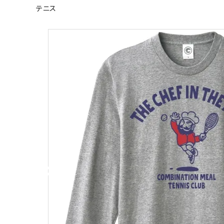
テニス
キャンベル料理長
湘南の