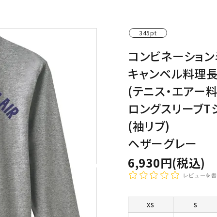
わんこディオゴくん
345pt
コンビネーション
キャンベル料理
(テニス・エアー料
ロングスリーブT
(袖リブ)
ヘザーグレー
6,930円(税込)
レビューを書
XS
S