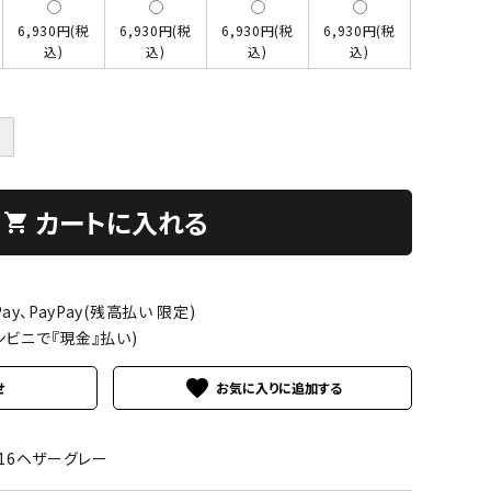
6,930円(税
6,930円(税
6,930円(税
6,930円(税
込)
込)
込)
込)
＋
カートに入れる
shopping_cart
ay、PayPay(残高払い 限定)
ンビニで『現金』払い)
favorite
せ
016ヘザーグレー