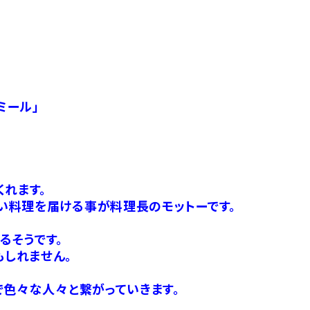
ミール」
れます。
い料理を届ける事が料理長のモットーです。
るそうです。
しれません。
で色々な人々と繋がっていきます。