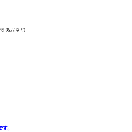
 (返品など)
です。