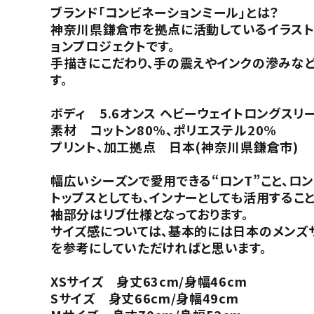
ブランド「コンビネーションミール」とは？
神奈川県鎌倉市を拠点に活動しているイラストレ
ョンプロジェクトです。
手描きにこだわり、手の震えやインクの滲みなど
す。
ボディ 5.6オンス ヘビーウェイトロングスリー
素材 コットン80%、ポリエステル20%
プリント、加工拠点 日本(神奈川県鎌倉市)
幅広いシーズンで愛用できる“ロンT”こと、ロン
トップスとしても、インナーとしても活用するこ
袖部分はリブ仕様となっております。
サイズ感については、基本的には日本のメンズ
を参考にしていただければと思います。
XSサイズ 身丈63cm/身幅46cm
Sサイズ 身丈66cm/身幅49cm