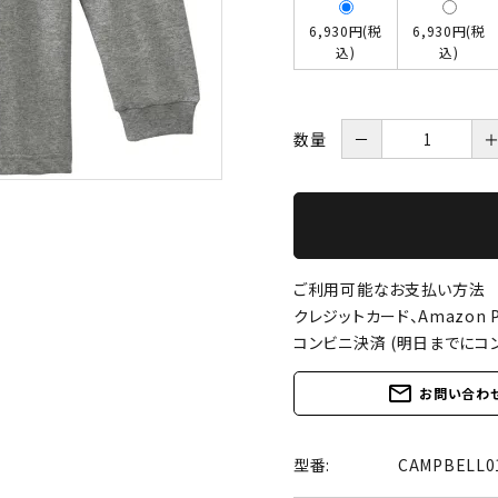
6,930円(税
6,930円(税
込)
込)
数量
－
ご利用可能なお支払い方法
クレジットカード、Amazon P
コンビニ決済 (明日までにコ
mail_outline
お問い合わ
型番:
CAMPBELL