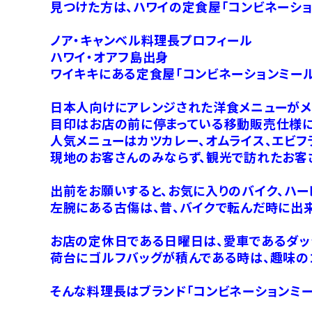
見つけた方は、ハワイの定食屋「コンビネーショ
ノア・キャンベル料理長プロフィール
ハワイ・オアフ島出身
ワイキキにある定食屋「コンビネーションミー
日本人向けにアレンジされた洋食メニューがメ
目印はお店の前に停まっている移動販売仕様に
人気メニューはカツカレー、オムライス、エビフ
現地のお客さんのみならず、観光で訪れたお客
出前をお願いすると、お気に入りのバイク、ハー
左腕にある古傷は、昔、バイクで転んだ時に出
お店の定休日である日曜日は、愛車であるダッ
荷台にゴルフバッグが積んである時は、趣味の
そんな料理長はブランド「コンビネーションミー