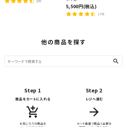
5件
5,500円(税込)
17件
他の商品を探す
search
Step 1
Step 2
商品をカートに入れる
レジへ進む
add_shopping_cart
arrow_forward
お気に入りの商品を
カート画面で商品と金額を