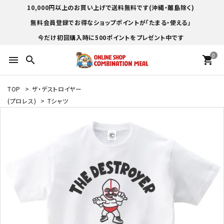
10,000円以上のお買い上げで送料無料です(沖縄・離島除く)
無料会員登録でお得なショップポイントが「たまる・使える」
今だけ初回購入時に500ポイントをプレゼント中です
0
menu
search
shopping_cart
TOP
>
ザ・デストロイヤー
(プロレス)
>
Tシャツ