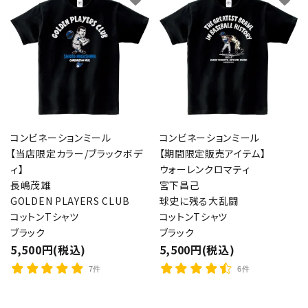
コンビネーションミール
コンビネーションミール
【当店限定カラー/ブラックボデ
【期間限定販売アイテム】
ィ】
ウォーレンクロマティ
長嶋茂雄
宮下昌己
GOLDEN PLAYERS CLUB
球史に残る大乱闘
コットンTシャツ
コットンTシャツ
ブラック
ブラック
5,500円(税込)
5,500円(税込)
7件
6件