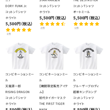
DORY FUNK Jr.
コットンTシャツ
コットンTシャツ
コットンTシャツ
ホワイト
オートミール
5,500円（税込）
5,500円（税込）
ホワイト
5,500円（税込）
2件
1件
1件
コンビネーションミー
コンビネーションミー
コンビネーションミー
ル
ル
ル
天龍源一郎
【期間限定販売アイテ
ブルーザーブロディ
RISING DRAGON
ム】
超獣キングコング
コットンTシャツ
初代タイガーマスク
コットンTシャツ
ホワイト
THE FIRST TIGER
ホワイト
5,500円（税込）
5,500円（税込）
MASK