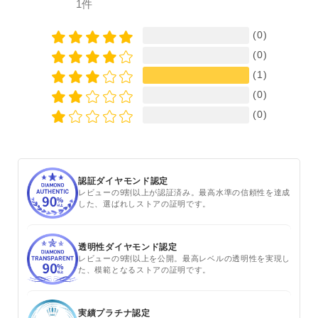
1件
(0)
(0)
(1)
(0)
(0)
認証ダイヤモンド認定
レビューの9割以上が認証済み。最高水準の信頼性を達成
した、選ばれしストアの証明です。
透明性ダイヤモンド認定
レビューの9割以上を公開。最高レベルの透明性を実現し
た、模範となるストアの証明です。
実績プラチナ認定