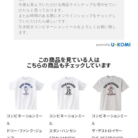
今後も喜んでいただける商品ラインナップを増やせてい
けたらと思っております。
またお時間のある際にオンラインショップをチェックし
ていただけたら嬉しいです。
引き続きコンビネーションミールをよろしくお願い致し
ます。
この商品を見ている人は
こちらの商品もチェックしています
コンビネーションミー
コンビネーションミー
コンビネーションミー
ル
ル
ル
ドリー・ファンク・ジュ
スタン・ハンセン
ザ・デストロイヤー
ニア
STAN HANSEN
THE DESTROYER