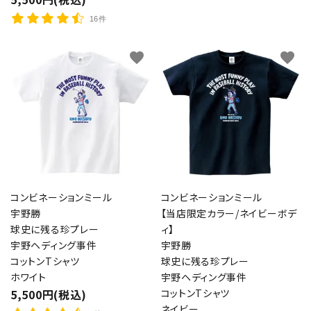
16件
favorite
favorite
コンビネーションミール
コンビネーションミール
宇野勝
【当店限定カラー/ネイビーボデ
球史に残る珍プレー
ィ】
宇野ヘディング事件
宇野勝
コットンTシャツ
球史に残る珍プレー
ホワイト
宇野ヘディング事件
5,500円(税込)
コットンTシャツ
ネイビー