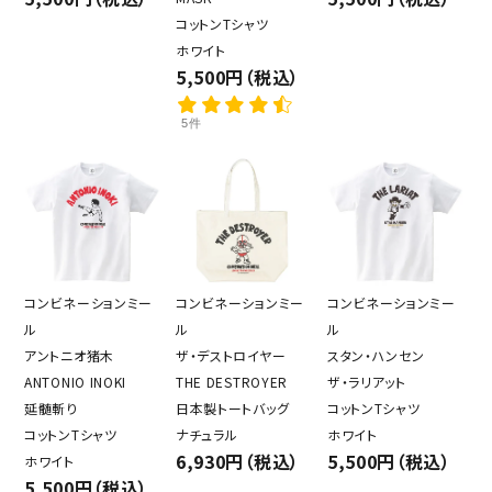
コットンTシャツ
ホワイト
5,500円（税込）
5件
コンビネーションミー
コンビネーションミー
コンビネーションミー
ル
ル
ル
アントニオ猪木
ザ・デストロイヤー
スタン・ハンセン
ANTONIO INOKI
THE DESTROYER
ザ・ラリアット
延髄斬り
日本製トートバッグ
コットンTシャツ
コットンTシャツ
ナチュラル
ホワイト
6,930円（税込）
5,500円（税込）
ホワイト
5,500円（税込）