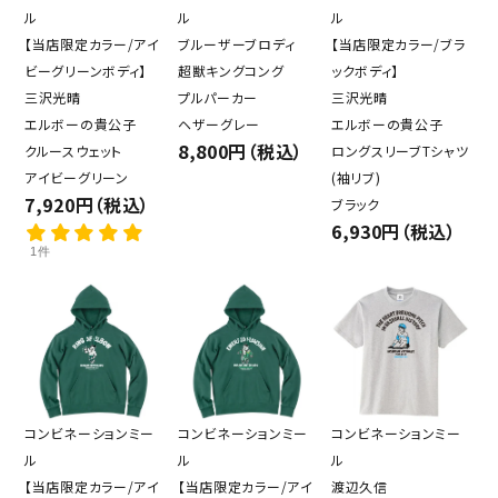
ル
ル
ル
【当店限定カラー/アイ
ブルーザーブロディ
【当店限定カラー/ブラ
ビーグリーンボディ】
超獣キングコング
ックボディ】
三沢光晴
プルパーカー
三沢光晴
エルボーの貴公子
ヘザーグレー
エルボーの貴公子
8,800円（税込）
クルースウェット
ロングスリーブTシャツ
アイビーグリーン
(袖リブ)
7,920円（税込）
ブラック
6,930円（税込）
1件
コンビネーションミー
コンビネーションミー
コンビネーションミー
ル
ル
ル
【当店限定カラー/アイ
【当店限定カラー/アイ
渡辺久信