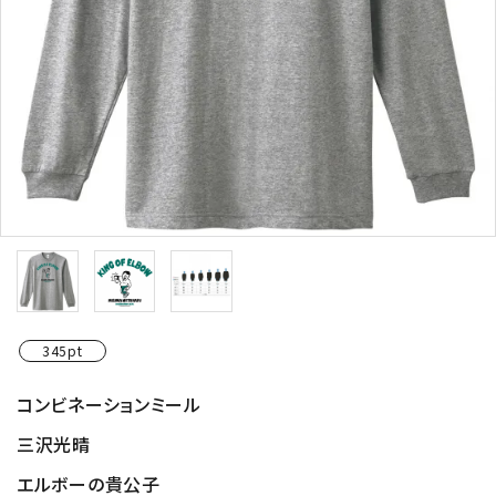
345pt
コンビネーションミール
三沢光晴
エルボーの貴公子