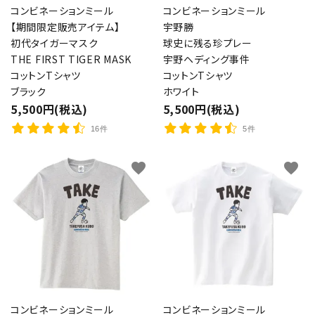
コンビネーションミール
コンビネーションミール
【期間限定販売アイテム】
宇野勝
初代タイガーマスク
球史に残る珍プレー
THE FIRST TIGER MASK
宇野ヘディング事件
コットンTシャツ
コットンTシャツ
ブラック
ホワイト
5,500円(税込)
5,500円(税込)
16件
5件
favorite
favorite
コンビネーションミール
コンビネーションミール