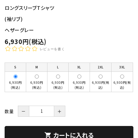
ロングスリーブTシャツ
(袖リブ)
ヘザーグレー
6,930円(税込)
レビューを書く
S
M
L
XL
2XL
3XL
6,930円
6,930円
6,930円
6,930円
6,930円(税
6,930円(税
(税込)
(税込)
(税込)
(税込)
込)
込)
数量
－
＋
カートに入れる
shopping_cart