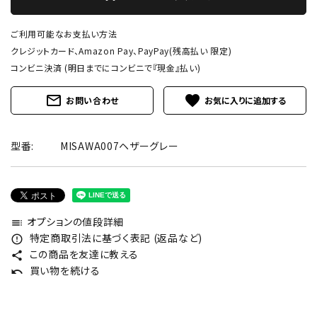
ご利用可能なお支払い方法
クレジットカード、Amazon Pay、PayPay(残高払い 限定)
コンビニ決済 (明日までにコンビニで『現金』払い)
mail_outline
favorite
お問い合わせ
型番:
MISAWA007ヘザーグレー
オプションの値段詳細
toc
特定商取引法に基づく表記 (返品など)
error_outline
この商品を友達に教える
share
買い物を続ける
undo