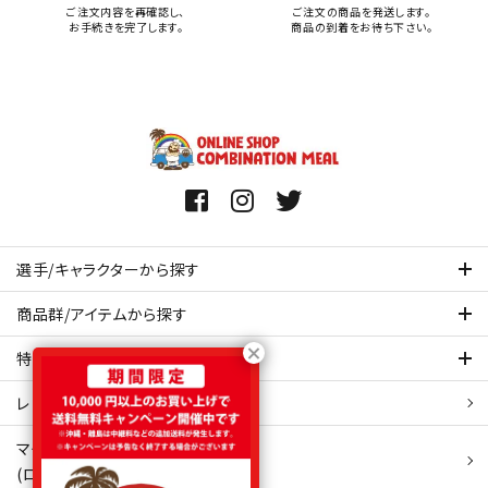
ご注文内容を再確認し、
ご注文の商品を発送します。
お手続きを完了します。
商品の到着をお待ち下さい。
選手/キャラクターから探す
商品群/アイテムから探す
特集ページを見てみる
レビュー・口コミ 一覧ページ
マイアカウント
(ログイン/新規会員登録)