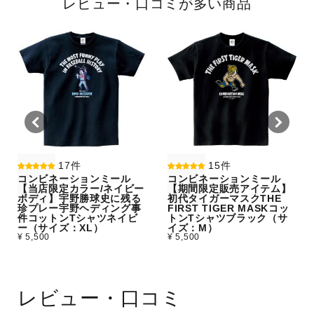
レビュー・口コミが多い商品
17件
15件
コンビネーションミール
コンビネーションミール
【当店限定カラー/ネイビー
【期間限定販売アイテム】
ボディ】宇野勝球史に残る
初代タイガーマスクTHE
珍プレー宇野ヘディング事
FIRST TIGER MASKコッ
件コットンTシャツネイビ
トンTシャツブラック（サ
ー（サイズ：XL）
イズ：M）
¥ 5,500
¥ 5,500
レビュー・口コミ