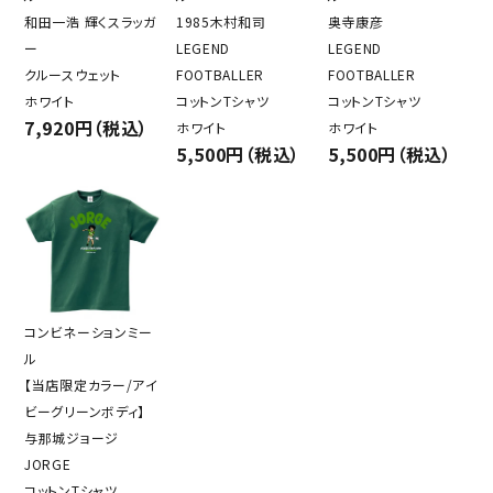
和田一浩 輝くスラッガ
1985木村和司
奥寺康彦
ー
LEGEND
LEGEND
クルースウェット
FOOTBALLER
FOOTBALLER
ホワイト
コットンTシャツ
コットンTシャツ
7,920円（税込）
ホワイト
ホワイト
5,500円（税込）
5,500円（税込）
コンビネーションミー
ル
【当店限定カラー/アイ
ビーグリーンボディ】
与那城ジョージ
JORGE
コットンTシャツ