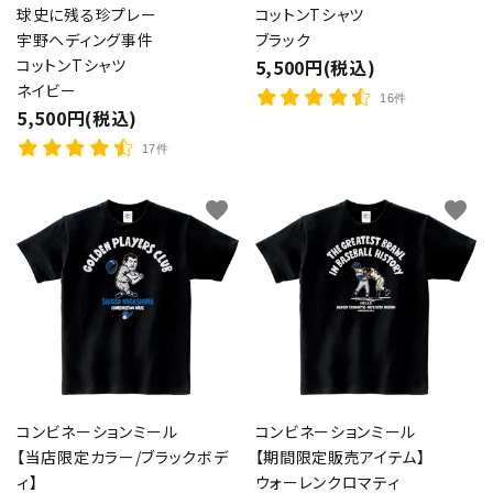
球史に残る珍プレー
コットンTシャツ
宇野ヘディング事件
ブラック
コットンTシャツ
5,500円(税込)
ネイビー
16件
5,500円(税込)
17件
favorite
favorite
コンビネーションミール
コンビネーションミール
【当店限定カラー/ブラックボデ
【期間限定販売アイテム】
ィ】
ウォーレンクロマティ