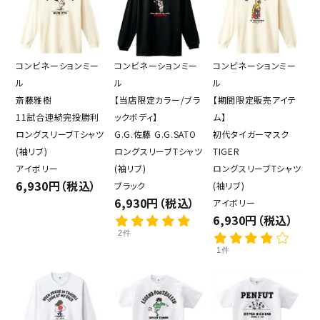
コンビネーションミー
コンビネーションミー
コンビネーションミー
ル
ル
ル
斎藤雅樹
【当店限定カラー/ブラ
【期間限定販売アイテ
11試合連続完投勝利
ックボディ】
ム】
ロングスリーブTシャツ
G.G.佐藤 G.G.SATO
初代タイガーマスク
(袖リブ)
ロングスリーブTシャツ
TIGER
アイボリー
(袖リブ)
ロングスリーブTシャツ
6,930円（税込）
ブラック
(袖リブ)
6,930円（税込）
アイボリー
6,930円（税込）
2件
1件