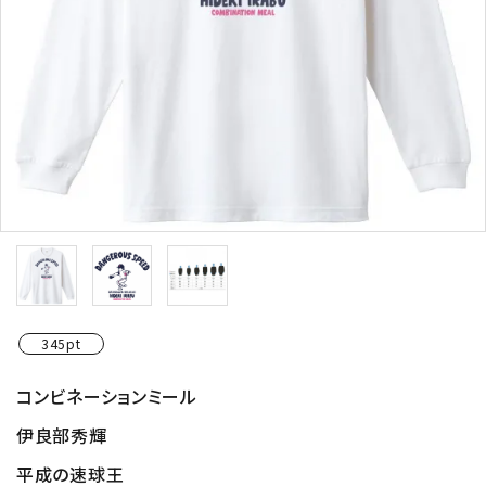
345pt
コンビネーションミール
伊良部秀輝
平成の速球王