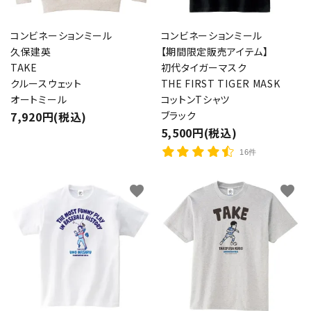
コンビネーションミール
コンビネーションミール
久保建英
【期間限定販売アイテム】
TAKE
初代タイガーマスク
クルースウェット
THE FIRST TIGER MASK
オートミール
コットンTシャツ
7,920円(税込)
ブラック
5,500円(税込)
16件
favorite
favorite