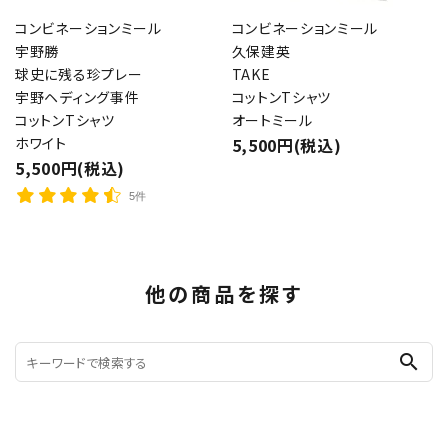
コンビネーションミール
コンビネーションミール
宇野勝
久保建英
球史に残る珍プレー
TAKE
宇野ヘディング事件
コットンTシャツ
コットンTシャツ
オートミール
ホワイト
5,500円(税込)
5,500円(税込)
5件
他の商品を探す
search