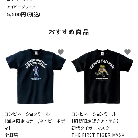
アイビーグリーン
5,500円（税込）
おすすめ商品
favorite
favorite
コンビネーションミール
コンビネーションミール
【当店限定カラー/ネイビーボデ
【期間限定販売アイテム】
ィ】
初代タイガーマスク
宇野勝
THE FIRST TIGER MASK