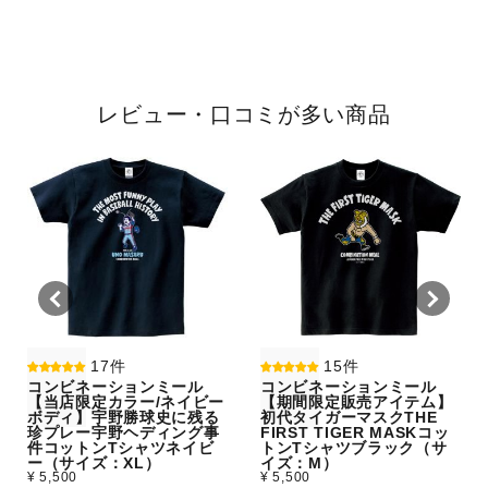
レビュー・口コミが多い商品
17件
15件
コンビネーションミール
コンビネーションミール
【当店限定カラー/ネイビー
【期間限定販売アイテム】
ボディ】宇野勝球史に残る
初代タイガーマスクTHE
珍プレー宇野ヘディング事
FIRST TIGER MASKコッ
件コットンTシャツネイビ
トンTシャツブラック（サ
ー（サイズ：XL）
イズ：M）
¥ 5,500
¥ 5,500