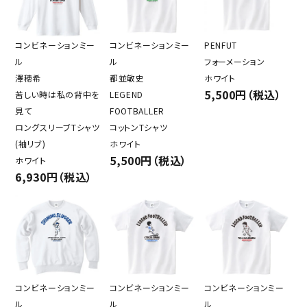
コンビネーションミー
コンビネーションミー
PENFUT
ル
ル
フォーメーション
澤穂希
都並敏史
ホワイト
5,500円（税込）
苦しい時は私の背中を
LEGEND
見て
FOOTBALLER
ロングスリーブTシャツ
コットンTシャツ
(袖リブ)
ホワイト
5,500円（税込）
ホワイト
6,930円（税込）
コンビネーションミー
コンビネーションミー
コンビネーションミー
ル
ル
ル