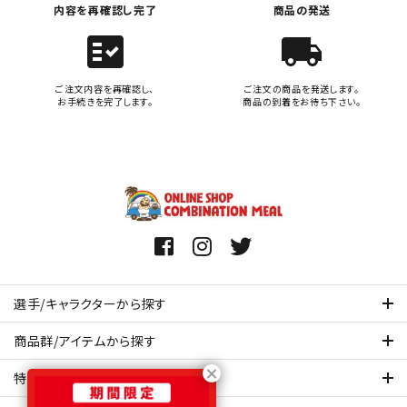
内容を再確認し完了
商品の発送
fact_check
local_shipping
ご注文内容を再確認し、
ご注文の商品を発送します。
お手続きを完了します。
商品の到着をお待ち下さい。
選手/キャラクターから探す
商品群/アイテムから探す
特集ページを見てみる