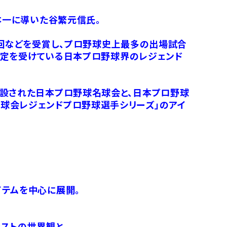
本一に導いた谷繁元信氏。
4回などを受賞し、プロ野球史上最多の出場試合
の認定を受けている日本プロ野球界のレジェンド
創設された日本プロ野球名球会と、日本プロ野球
球会レジェンドプロ野球選手シリーズ」のアイ
イテムを中心に展開。
。
ストの世界観と、