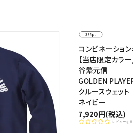
わんこディオゴくん
395pt
コンビネーション
【当店限定カラー
谷繁元信
GOLDEN PLAYE
クルースウェット
ネイビー
7,920円(税込)
レビューを書