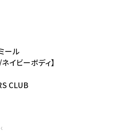
ミール
/ネイビーボディ】
RS CLUB
く