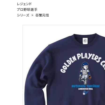
レジェンド
キャンベル料理長
湘南の
プロ野球選手
シリーズ
>
谷繁元信