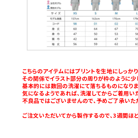
こちらのアイテムにはプリントを生地にしっか
その関係でイラスト部分の周りが枠のように少
基本的には数回の洗濯にて落ちるものになりま
気になるようであれば、洗濯してからご着用い
不良品ではございませんので、予めご了承いた
ご注文いただいてから製作するので、3週間ほど