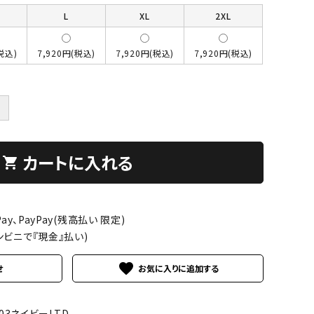
L
XL
2XL
税込)
7,920円(税込)
7,920円(税込)
7,920円(税込)
＋
カートに入れる
shopping_cart
ay、PayPay(残高払い 限定)
ンビニで『現金』払い)
favorite
せ
003ネイビーLTD