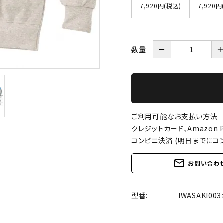
7,920円(税込)
7,920円
数量
－
ご利用可能なお支払い方法
クレジットカード、Amazon P
コンビニ決済 (明日までにコ
mail_outline
お問い合わ
型番:
IWASAKI0