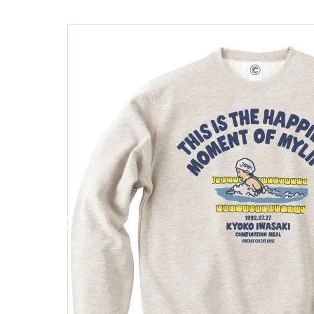
キャンベル料理長
湘南の