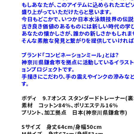
もしあなたが、このアイテムに込められたエピ
盛り上がっていただけたらと思います。
今日もどこかで、いつか日本水泳競技界の伝説
古き良き価値のあるものには新しい時代の学び
あなたの懐かしさが、誰かの新しさかもしれま
そんな素敵な発見と繋がりを提供していければ
ブランド「コンビネーションミール」とは？
神奈川県鎌倉市を拠点に活動しているイラストレ
ョンプロジェクトです。
手描きにこだわり、手の震えやインクの滲みなど
す。
ボディ 9.7オンス スタンダードトレーナー(
素材 コットン84%、ポリエステル16%
プリント、加工拠点 日本(神奈川県鎌倉市)
Sサイズ 身丈64cm/身幅50cm
Mサイズ 身丈67cm/身幅53cm