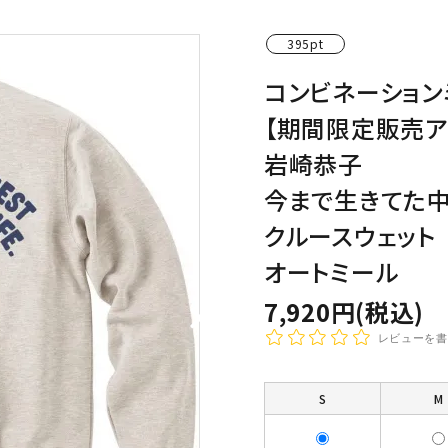
わんこディオゴくん
395pt
コンビネーション
【期間限定販売ア
岩崎恭子
今まで生きてた
クルースウェット
オートミール
7,920円(税込)
レビューを書
S
M