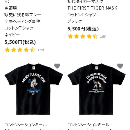
ィ】
初代タイガーマスク
宇野勝
THE FIRST TIGER MASK
球史に残る珍プレー
コットンTシャツ
宇野ヘディング事件
ブラック
コットンTシャツ
5,500円(税込)
ネイビー
16件
5,500円(税込)
17件
favorite
favorite
コンビネーションミール
コンビネーションミール