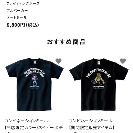
ファイティングポーズ
プルパーカー
オートミール
8,800円（税込）
おすすめ商品
favorite
favorite
コンビネーションミール
コンビネーションミール
【当店限定カラー/ネイビーボデ
【期間限定販売アイテム】