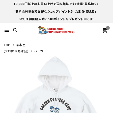
10,000円以上のお買い上げで送料無料です(沖縄・離島除く)
無料会員登録でお得なショップポイントが「たまる・使える」
今だけ初回購入時に500ポイントをプレゼント中です
0
menu
search
shopping_cart
TOP
>
福本豊
(プロ野球名球会)
>
パーカー