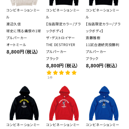
コンビネーションミー
コンビネーションミー
コンビネーションミー
ル
ル
ル
渡辺久信
【当店限定カラー/ブラ
【当店限定カラー/ブラ
球史に残る痛恨の1球
ックボディ】
ックボディ】
プルパーカー
ザ・デストロイヤー
斎藤雅樹
オートミール
THE DESTROYER
11試合連続完投勝利
8,800円（税込）
プルパーカー
プルパーカー
ブラック
ブラック
8,800円（税込）
8,800円（税込）
1件
コンビネーションミー
コンビネーションミー
コンビネーションミー