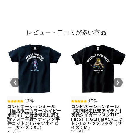
レビュー・口コミが多い商品
17件
15件
コンビネーションミール
コンビネーションミール
【当店限定カラー/ネイビー
【期間限定販売アイテム】
ボディ】宇野勝球史に残る
初代タイガーマスクTHE
珍プレー宇野ヘディング事
FIRST TIGER MASKコッ
件コットンTシャツネイビ
トンTシャツブラック（サ
ー（サイズ：XL）
イズ：M）
¥ 5,500
¥ 5,500