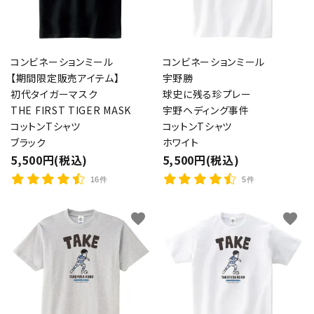
コンビネーションミール
コンビネーションミール
【期間限定販売アイテム】
宇野勝
初代タイガーマスク
球史に残る珍プレー
THE FIRST TIGER MASK
宇野ヘディング事件
コットンTシャツ
コットンTシャツ
ブラック
ホワイト
5,500円(税込)
5,500円(税込)
16件
5件
favorite
favorite