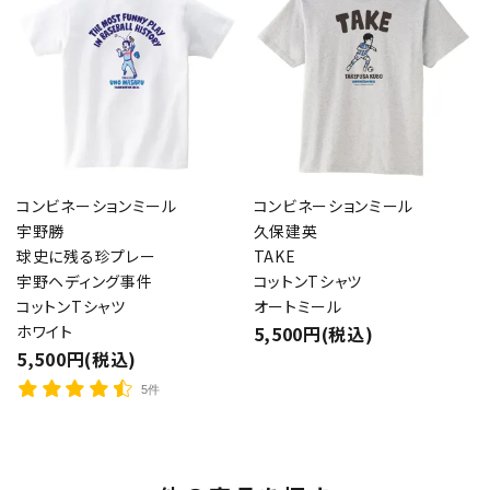
コンビネーションミール
コンビネーションミール
宇野勝
久保建英
球史に残る珍プレー
TAKE
宇野ヘディング事件
コットンTシャツ
コットンTシャツ
オートミール
ホワイト
5,500円(税込)
5,500円(税込)
5件