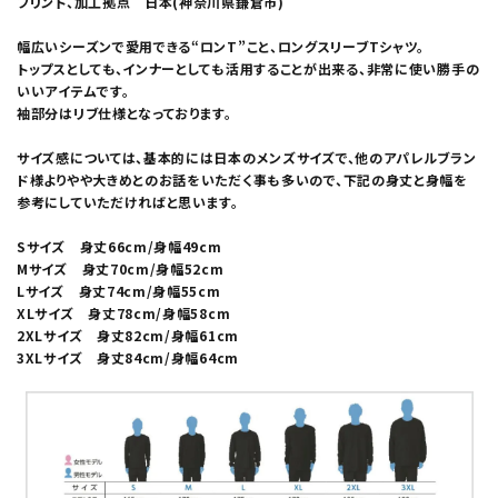
プリント、加工拠点 日本(神奈川県鎌倉市)
幅広いシーズンで愛用できる“ロンT”こと、ロングスリーブTシャツ。
トップスとしても、インナーとしても活用することが出来る、非常に使い勝手の
いいアイテムです。
袖部分はリブ仕様となっております。
サイズ感については、基本的には日本のメンズサイズで、他のアパレルブラン
ド様よりやや大きめとのお話をいただく事も多いので、下記の身丈と身幅を
参考にしていただければと思います。
Sサイズ 身丈66cm/身幅49cm
Mサイズ 身丈70cm/身幅52cm
Lサイズ 身丈74cm/身幅55cm
XLサイズ 身丈78cm/身幅58cm
2XLサイズ 身丈82cm/身幅61cm
3XLサイズ 身丈84cm/身幅64cm