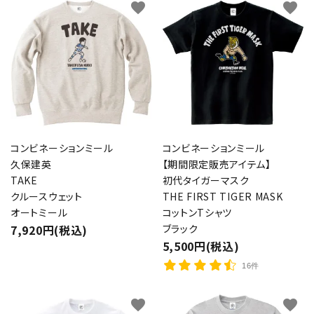
favorite
favorite
コンビネーションミール
コンビネーションミール
久保建英
【期間限定販売アイテム】
TAKE
初代タイガーマスク
クルースウェット
THE FIRST TIGER MASK
オートミール
コットンTシャツ
7,920円(税込)
ブラック
5,500円(税込)
16件
favorite
favorite