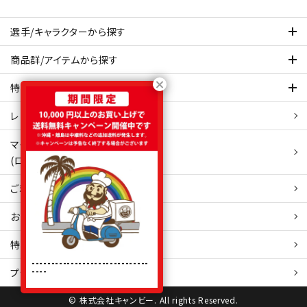
選手/キャラクターから探す
商品群/アイテムから探す
特集ページを見てみる
レビュー・口コミ 一覧ページ
マイアカウント
(ログイン/新規会員登録)
ご利用ガイド
お問い合わせ
特定商取引
法表示
------------------------------
----
プライバシーポリシー
© 株式会社キャンビー. All rights Reserved.