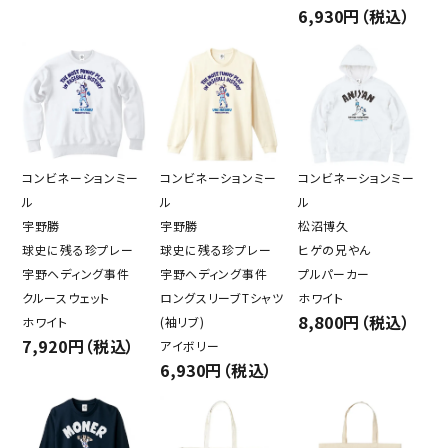
6,930円（税込）
コンビネーションミー
コンビネーションミー
コンビネーションミー
ル
ル
ル
宇野勝
宇野勝
松沼博久
球史に残る珍プレー
球史に残る珍プレー
ヒゲの兄やん
宇野ヘディング事件
宇野ヘディング事件
プルパーカー
クルースウェット
ロングスリーブTシャツ
ホワイト
8,800円（税込）
ホワイト
(袖リブ)
7,920円（税込）
アイボリー
6,930円（税込）