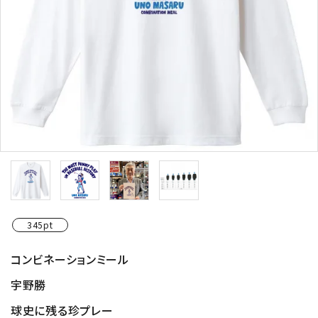
345pt
コンビネーションミール
宇野勝
球史に残る珍プレー