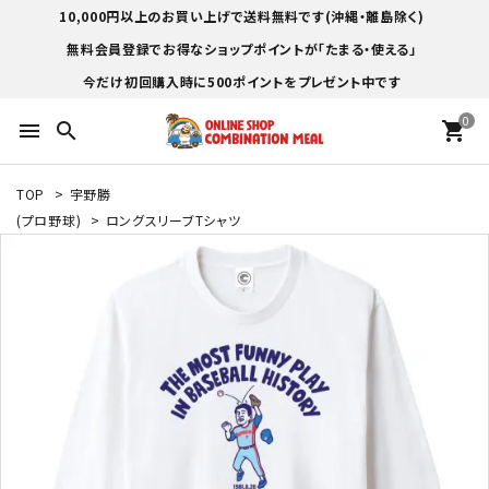
10,000円以上のお買い上げで送料無料です(沖縄・離島除く)
無料会員登録でお得なショップポイントが「たまる・使える」
今だけ初回購入時に500ポイントをプレゼント中です
0
menu
search
shopping_cart
TOP
>
宇野勝
(プロ野球)
>
ロングスリーブTシャツ