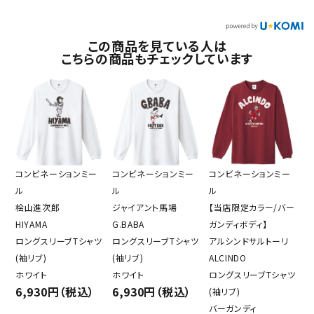
この商品を見ている人は
こちらの商品もチェックしています
コンビネーションミー
コンビネーションミー
コンビネーションミー
ル
ル
ル
桧山進次郎
ジャイアント馬場
【当店限定カラー/バー
HIYAMA
G.BABA
ガンディボディ】
ロングスリーブTシャツ
ロングスリーブTシャツ
アルシンドサルトーリ
(袖リブ)
(袖リブ)
ALCINDO
ホワイト
ホワイト
ロングスリーブTシャツ
6,930円（税込）
6,930円（税込）
(袖リブ)
バーガンディ