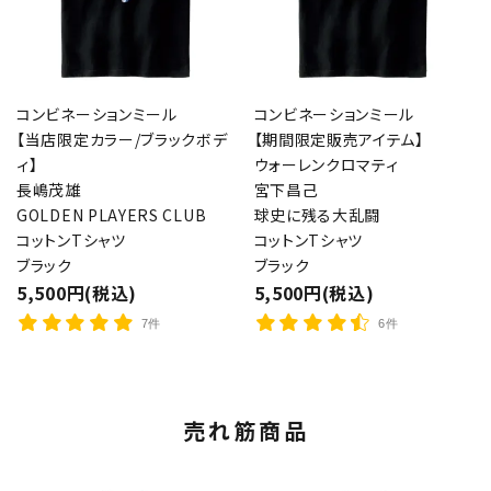
コンビネーションミール
コンビネーションミール
【当店限定カラー/ブラックボデ
【期間限定販売アイテム】
ィ】
ウォーレンクロマティ
長嶋茂雄
宮下昌己
GOLDEN PLAYERS CLUB
球史に残る大乱闘
コットンTシャツ
コットンTシャツ
ブラック
ブラック
5,500円(税込)
5,500円(税込)
7件
6件
売れ筋商品