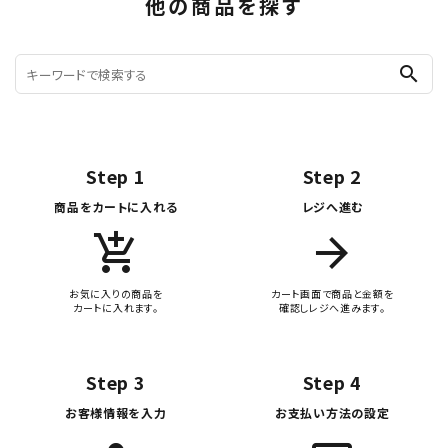
他の商品を探す
search
Step 1
Step 2
商品をカートに入れる
レジへ進む
add_shopping_cart
arrow_forward
お気に入りの商品を
カート画面で商品と金額を
カートに入れます。
確認しレジへ進みます。
Step 3
Step 4
お客様情報を入力
お支払い方法の設定