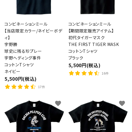
コンビネーションミール
コンビネーションミール
【当店限定カラー/ネイビーボデ
【期間限定販売アイテム】
ィ】
初代タイガーマスク
宇野勝
THE FIRST TIGER MASK
球史に残る珍プレー
コットンTシャツ
宇野ヘディング事件
ブラック
コットンTシャツ
5,500円(税込)
ネイビー
16件
5,500円(税込)
17件
favorite
favorite