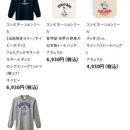
コンビネーションミー
コンビネーションミー
コンビネーションミー
ル
ル
ル
【当店限定カラー/ネイ
愛甲猛 球界の野良犬
ディオゴくん
ビーボディ】
日本製トートバッグ
キャンバストートバッグ
フェルナンドモネール
ナチュラル
L
6,930円（税込）
モネールダンス
ナチュラル
4,950円（税込）
ロングスリーブTシャツ
(袖リブ)
ネイビー
6,930円（税込）