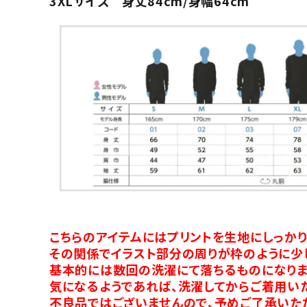
3XLサイズ 身丈84cm/身幅64cm
こちらのアイテムにはプリントを生地にしっか
その関係でイラスト部分の周りが枠のように少
基本的には数回の洗濯にて落ちるものになりま
気になるようであれば、洗濯してからご着用い
不良品ではございませんので、予めご了承いた