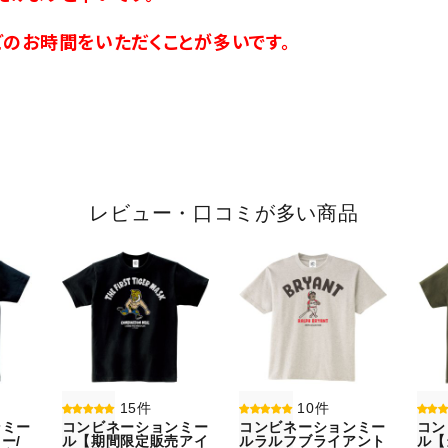
のお時間をいただくことが多いです。
レビュー・口コミが多い商品
15件
10件
ンミー
コンビネーションミー
コンビネーションミー
コン
ー/
ル【期間限定販売アイ
ルラルフブライアント
ル【