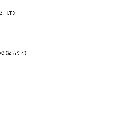
ビーLTD
 (返品など)