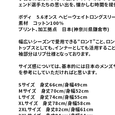
ェンド選手たちの思い出を、懐かしむ時間を提
ボディ 5.6オンス ヘビーウェイトロングスリー
素材 コットン100%
プリント、加工拠点 日本(神奈川県鎌倉市)
幅広いシーズンで愛用できる“ロンT”こと、ロン
トップスとしても、インナーとしても活用するこ
袖部分はリブ仕様となっております。
サイズ感については、基本的には日本のメンズ
を参考にしていただければと思います。
Sサイズ 身丈66cm/身幅49cm
Mサイズ 身丈70cm/身幅52cm
Lサイズ 身丈74cm/身幅55cm
XLサイズ 身丈78cm/身幅58cm
2XLサイズ 身丈82cm/身幅61cm