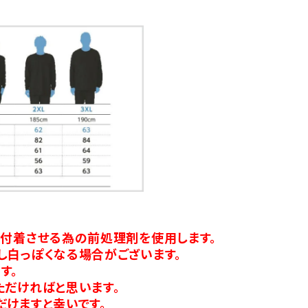
り付着させる為の前処理剤を使用します。
し白っぽくなる場合がございます。
す。
ただければと思います。
だけますと幸いです。