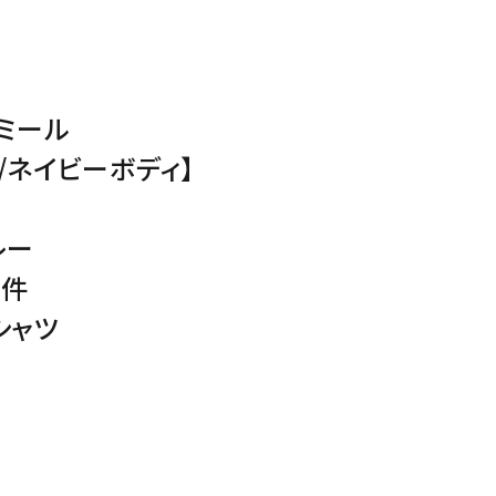
ミール
/ネイビーボディ】
レー
事件
シャツ