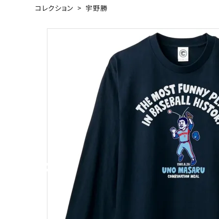
コレクション
>
宇野勝
キャンベル料理長
湘南の