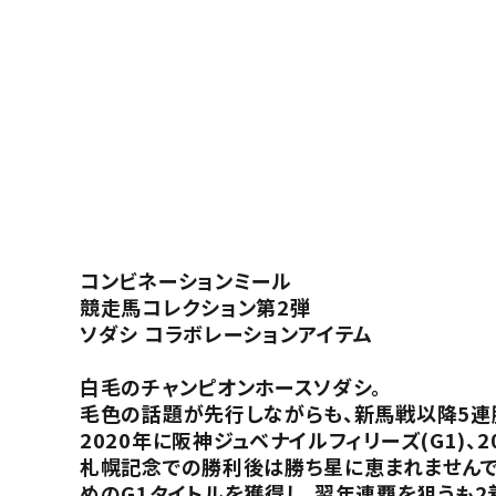
コンビネーションミール
競走馬コレクション第2弾
ソダシ コラボレーションアイテム
白毛のチャンピオンホースソダシ。
毛色の話題が先行しながらも、新馬戦以降5連
2020年に阪神ジュベナイルフィリーズ(G1)、2
札幌記念での勝利後は勝ち星に恵まれませんでし
めのG1タイトルを獲得し、翌年連覇を狙うも2