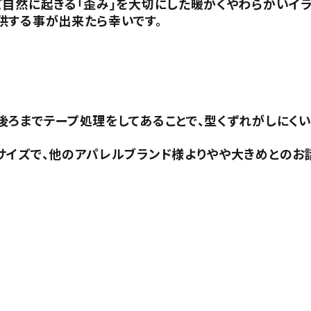
ど自然に起きる「歪み」を大切にした暖かくやわらかいイ
供する事が出来たら幸いです。
ろまでテープ処理をしてあることで、型くずれがしにくい
サイズで、他のアパレルブランド様よりやや大きめとのお