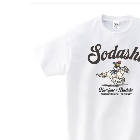
キャンベル料理長
湘南の