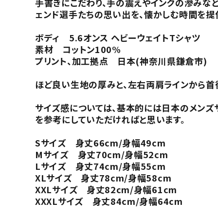
手書きにこだわり、手の震えやインクの滲みな
ェンド選手たちの思い出を、懐かしむ時間を提
ボディ 5.6オンス ヘビーウェイトTシャツ
素材 コットン100%
プリント、加工拠点 日本(神奈川県鎌倉市)
ほど良い生地の厚みと、左右両肩ラインから首後
サイズ感については、基本的には日本のメンズ
を参考にしていただければと思います。
Sサイズ 身丈66cm/身幅49cm
Mサイズ 身丈70cm/身幅52cm
Lサイズ 身丈74cm/身幅55cm
XLサイズ 身丈78cm/身幅58cm
XXLサイズ 身丈82cm/身幅61cm
XXXLサイズ 身丈84cm/身幅64cm