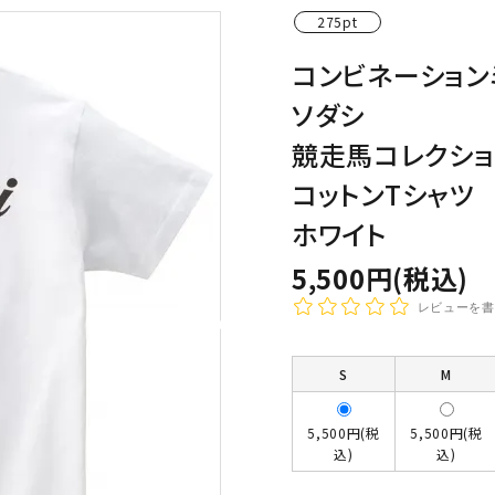
275pt
わんこディオゴくん
コンビネーション
ソダシ
競走馬コレクショ
コットンTシャツ
ホワイト
5,500円(税込)
レビューを書
S
M
5,500円(税
5,500円(税
込)
込)