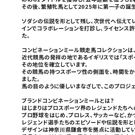
その後、繁殖牝馬として2025年に第一子の誕
ソダシの伝説を形として残し、次世代へ伝えてい
インでコラボレーションを打診し、ライセンス
た。
コンビネーションミール競走馬コレクションは、
近代競馬の発祥の地であるイギリスでは「スポー
その地位を確立しています。
その競馬の持つスポーツ性の側面を、時間をか
ました。
馬の目のように優しいまなざしで、このプロジェ
ブランドコンビネーションミールとは？
はじまりはプロスポーツ界のレジェンドたちへ
プロ野球をはじめ、プロレス、サッカーなど、
レジェンド選手たちのエピソードや伝説を形と
デザインは神奈川県鎌倉市を拠点に活動してい