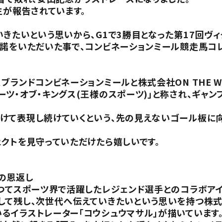
生が報告されています。
きたいという思いから、G1で3勝目となった第17回ヴ
許諾をいただいた事で、コンビネーションミール競走馬コ
ブランドコンビネーションミールと株式会社ON THE W
ツ・オブ・キングス(王様のスポーツ)」と称され、ギャン
けて表現し続けていくという、先の見えないゴール板に向
クトを見守っていただけたら嬉しいです。
の恩返し
かつてスポーツ界で活躍したレジェンド選手とのコラボア
して残し、次世代へ伝えていきたいという思いを持つ株式
るイラストレーター「コウシュウマサル」が描いています