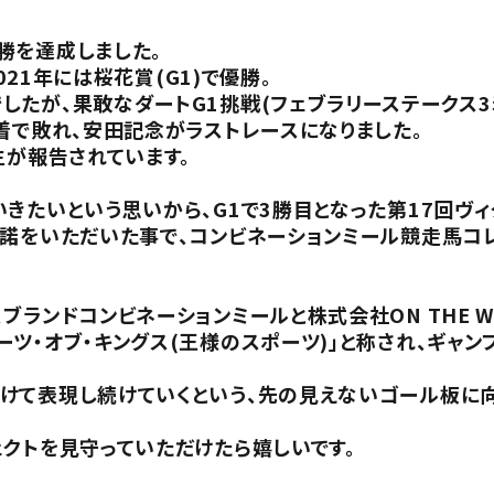
勝を達成しました。
021年には桜花賞(G1)で優勝。
たが、果敢なダートG1挑戦(フェブラリーステークス3着
着で敗れ、安田記念がラストレースになりました。
生が報告されています。
きたいという思いから、G1で3勝目となった第17回ヴ
許諾をいただいた事で、コンビネーションミール競走馬コ
ブランドコンビネーションミールと株式会社ON THE W
ツ・オブ・キングス(王様のスポーツ)」と称され、ギャン
けて表現し続けていくという、先の見えないゴール板に向
クトを見守っていただけたら嬉しいです。