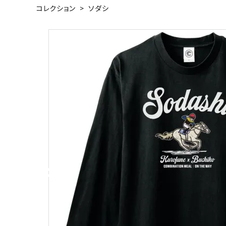
コレクション
>
ソダシ
キャンベル料理長
湘南の