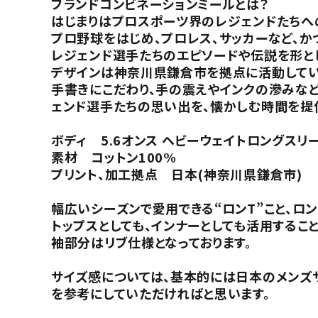
ブランドコンビネーションミールとは？
はじまりはプロスポーツ界のレジェンドたちへ
プロ野球をはじめ、プロレス、サッカーなど、
レジェンド選手たちのエピソードや伝説を形と
デザインは神奈川県鎌倉市を拠点に活動してい
手書きにこだわり、手の震えやインクの滲みな
ェンド選手たちの思い出を、懐かしむ時間を提
ボディ 5.6オンス ヘビーウェイトロングスリー
素材 コットン100%
プリント、加工拠点 日本(神奈川県鎌倉市)
幅広いシーズンで愛用できる“ロンT”こと、ロン
トップスとしても、インナーとしても活用するこ
袖部分はリブ仕様となっております。
サイズ感については、基本的には日本のメンズ
を参考にしていただければと思います。