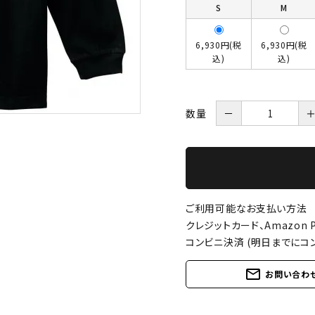
S
M
6,930円(税
6,930円(税
込)
込)
数量
－
ご利用可能なお支払い方法
クレジットカード、Amazon P
コンビニ決済 (明日までにコ
mail_outline
お問い合わ