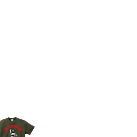
8件
7件
コンビネーションミー
コンビネーション
ル宇野勝球史に残る珍
ル【期間限定販売
プレー宇野ヘディング
テム】初代タイガ