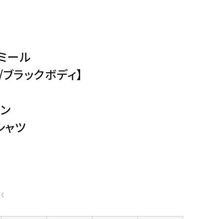
ミール
/ブラックボディ】
ン
シャツ
く