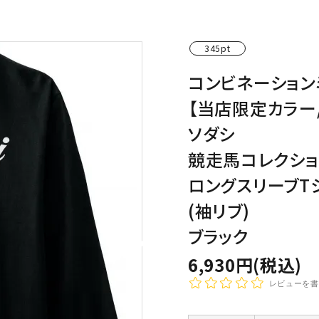
わんこディオゴくん
345pt
コンビネーション
【当店限定カラー
ソダシ
競走馬コレクショ
ロングスリーブT
(袖リブ)
ブラック
6,930円(税込)
レビューを書