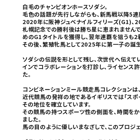
白毛のチャンピオンホースソダシ。
毛色の話題が先行しながらも、新馬戦以降5連
2020年に阪神ジュベナイルフィリーズ(G1)、2
札幌記念での勝利後は勝ち星に恵まれませんでし
めのG1タイトルを獲得し、翌年連覇を狙うも2
その後、繁殖牝馬として2025年に第一子の誕
ソダシの伝説を形として残し、次世代へ伝えてい
インでコラボレーションを打診し、ライセンス
た。
コンビネーションミール競走馬コレクションは、
近代競馬の発祥の地であるイギリスでは「スポー
その地位を確立しています。
その競馬の持つスポーツ性の側面を、時間をか
ました。
馬の目のように優しいまなざしで、このプロジェ