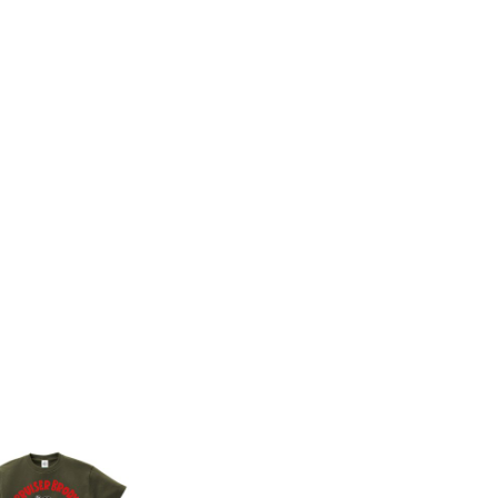
8件
7件
コンビネーションミー
コンビネーション