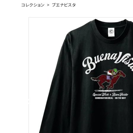
コレクション
>
ブエナビスタ
キャンベル料理長
湘南の