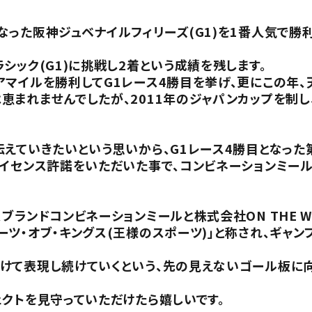
った阪神ジュベナイルフィリーズ(G1)を1番人気で勝
シック(G1)に挑戦し2着という成績を残します。
マイルを勝利してG1レース4勝目を挙げ、更にこの年、
まれませんでしたが、2011年のジャパンカップを制し
えていきたいという思いから、G1レース4勝目となった
ライセンス許諾をいただいた事で、コンビネーションミー
ブランドコンビネーションミールと株式会社ON THE W
ツ・オブ・キングス(王様のスポーツ)」と称され、ギャン
けて表現し続けていくという、先の見えないゴール板に向
クトを見守っていただけたら嬉しいです。