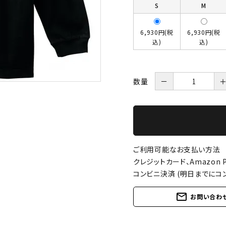
S
M
6,930円(税
6,930円(税
込)
込)
数量
－
ご利用可能なお支払い方法
クレジットカード、Amazon P
コンビニ決済 (明日までにコ
mail_outline
お問い合わ