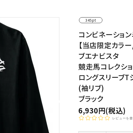
わんこディオゴくん
345pt
コンビネーション
【当店限定カラー
ブエナビスタ
競走馬コレクショ
ロングスリーブT
(袖リブ)
ブラック
6,930円(税込)
レビューを書