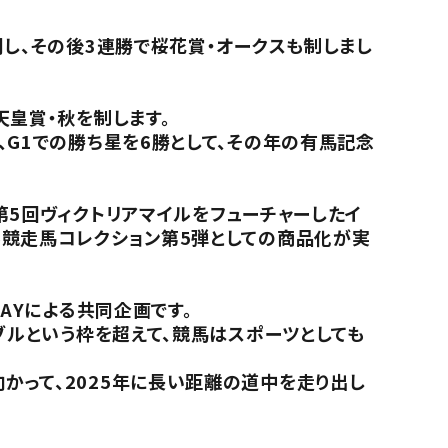
利し、その後3連勝で桜花賞・オークスも制しまし
天皇賞・秋を制します。
、G1での勝ち星を6勝として、その年の有馬記念
第5回ヴィクトリアマイルをフューチャーしたイ
ル競走馬コレクション第5弾としての商品化が実
AYによる共同企画です。
ブルという枠を超えて、競馬はスポーツとしても
かって、2025年に長い距離の道中を走り出し