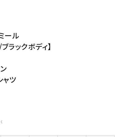
ミール
/ブラックボディ】
ン
シャツ
く