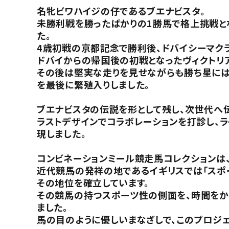
名牝ビワハイジの仔であるブエナビスタ。
未勝利戦を勝ったばかりの1勝馬で格上挑戦とな
た。
4歳初戦の京都記念で勝利後、ドバイシーマクラ
ドバイからの帰国後の初戦となったヴィクトリア
その後は堅実な走りを見せながらも勝ち星には恵
を最後に繁殖入りしました。
ブエナビスタの伝説を形として残し、次世代へ伝
ラストデザインでコラボレーションを打診し、
現しました。
コンビネーションミール競走馬コレクションは、
近代競馬の発祥の地であるイギリスでは「スポー
その地位を確立しています。
その競馬の持つスポーツ性の側面を、時間をか
ました。
馬の目のように優しいまなざしで、このプロジェ