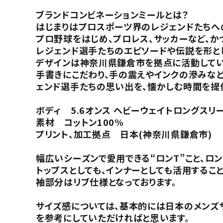
ブランドコンビネーションミールとは？
はじまりはプロスポーツ界のレジェンドたちへ
プロ野球をはじめ、プロレス、サッカーなど、
レジェンド選手たちのエピソードや伝説を形と
デザインは神奈川県鎌倉市を拠点に活動してい
手書きにこだわり、手の震えやインクの滲みな
ェンド選手たちの思い出を、懐かしむ時間を提
ボディ 5.6オンス ヘビーウェイトロングスリー
素材 コットン100%
プリント、加工拠点 日本(神奈川県鎌倉市)
幅広いシーズンで愛用できる“ロンT”こと、ロン
トップスとしても、インナーとしても活用するこ
袖部分はリブ仕様となっております。
サイズ感については、基本的には日本のメンズ
を参考にしていただければと思います。