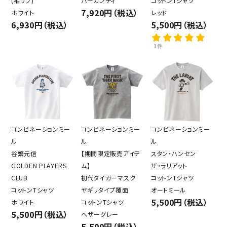
(袖リブ)
バーガンディ
コットンTシャツ
7,920円（税込）
ホワイト
レッド
6,930円（税込）
5,500円（税込）
1件
コンビネーションミー
コンビネーションミー
コンビネーションミー
ル
ル
ル
谷繁元信
【期間限定販売アイテ
スタン・ハンセン
GOLDEN PLAYERS
ム】
ザ・ラリアット
CLUB
初代タイガーマスク
コットンTシャツ
コットンTシャツ
ヤギリタイプ覆面
オートミール
5,500円（税込）
ホワイト
コットンTシャツ
5,500円（税込）
ヘザーグレー
5,500円（税込）