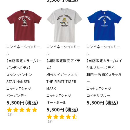
コンビネーションミー
コンビネーションミー
コンビネーションミー
ル
ル
ル
【当店限定カラー/バー
【期間限定販売アイテ
【当店限定カラー/ロイ
ガンディボディ】
ム】
ヤルブルーボディ】
スタン・ハンセン
初代タイガーマスク
和田一浩 輝くスラッガ
STAN HANSEN
THE FIRST TIGER
ー
コットンTシャツ
MASK
コットンTシャツ
バーガンディ
コットンTシャツ
ロイヤルブルー
5,500円（税込）
5,500円（税込）
オートミール
5,500円（税込）
1件
3件