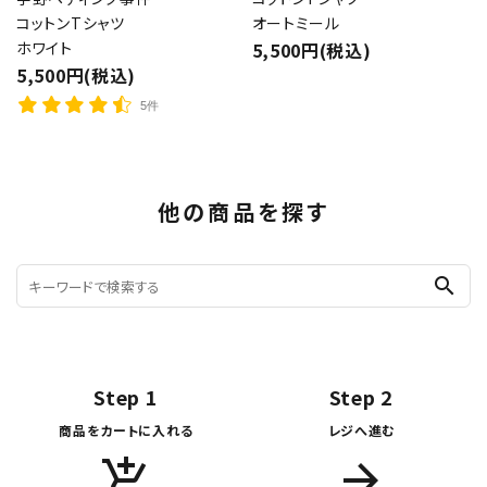
コットンTシャツ
オートミール
ホワイト
5,500円(税込)
5,500円(税込)
5件
他の商品を探す
search
Step 1
Step 2
商品をカートに入れる
レジへ進む
add_shopping_cart
arrow_forward