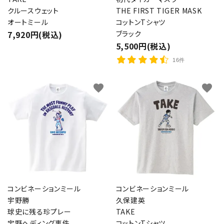
クルースウェット
THE FIRST TIGER MASK
オートミール
コットンTシャツ
7,920円(税込)
ブラック
5,500円(税込)
16件
favorite
favorite
コンビネーションミール
コンビネーションミール
宇野勝
久保建英
球史に残る珍プレー
TAKE
宇野ヘディング事件
コットンTシャツ