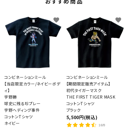
おすすめ商品
favorite
favorite
コンビネーションミール
コンビネーションミール
【当店限定カラー/ネイビーボデ
【期間限定販売アイテム】
ィ】
初代タイガーマスク
宇野勝
THE FIRST TIGER MASK
球史に残る珍プレー
コットンTシャツ
宇野ヘディング事件
ブラック
コットンTシャツ
5,500円(税込)
ネイビー
16件