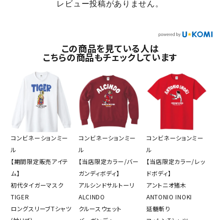
レビュー投稿がありません。
この商品を見ている人は
こちらの商品もチェックしています
コンビネーションミー
コンビネーションミー
コンビネーションミー
ル
ル
ル
【期間限定販売アイテ
【当店限定カラー/バー
【当店限定カラー/レッ
ム】
ガンディボディ】
ドボディ】
初代タイガーマスク
アルシンドサルトーリ
アントニオ猪木
TIGER
ALCINDO
ANTONIO INOKI
ロングスリーブTシャツ
クルースウェット
延髄斬り