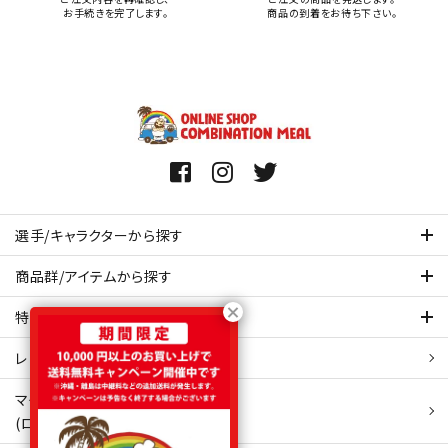
お手続きを完了します。
商品の到着をお待ち下さい。
選手/キャラクターから探す
商品群/アイテムから探す
特集ページを見てみる
レビュー・口コミ 一覧ページ
マイアカウント
(ログイン/新規会員登録)