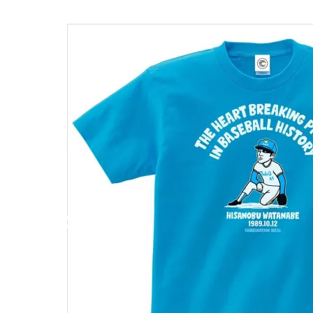
キャンベル料理長
湘南の