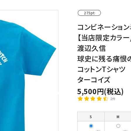
わんこディオゴくん
275pt
コンビネーション
【当店限定カラー
渡辺久信
球史に残る痛恨
コットンTシャツ
ターコイズ
5,500円(税込)
2件
S
M