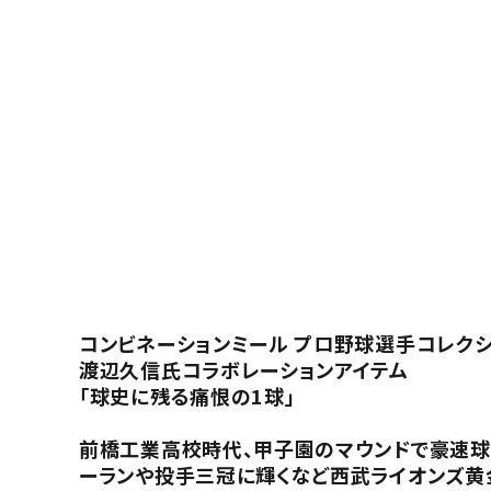
コンビネーションミール プロ野球選手コレク
渡辺久信氏コラボレーションアイテム
「球史に残る痛恨の1球」
前橋工業高校時代、甲子園のマウンドで豪速球投
ーランや投手三冠に輝くなど西武ライオンズ黄