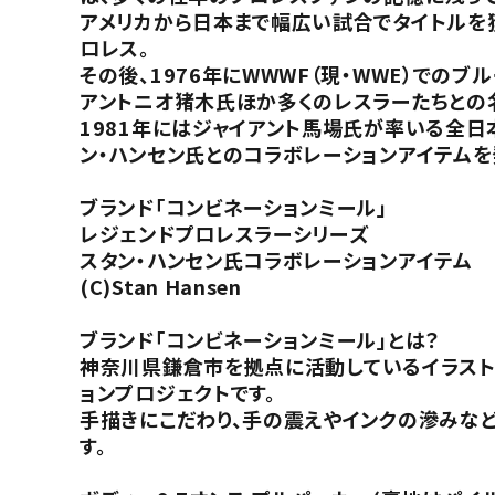
アメリカから日本まで幅広い試合でタイトルを
ロレス。
その後、1976年にWWWF（現・WWE）での
アントニオ猪木氏ほか多くのレスラーたちとの
1981年にはジャイアント馬場氏が率いる全日
ン・ハンセン氏とのコラボレーションアイテムを
ブランド「コンビネーションミール」
レジェンドプロレスラーシリーズ
スタン・ハンセン氏コラボレーションアイテム
(C)Stan Hansen
ブランド「コンビネーションミール」とは？
神奈川県鎌倉市を拠点に活動しているイラストレ
ョンプロジェクトです。
手描きにこだわり、手の震えやインクの滲みなど
す。