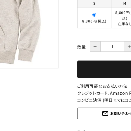
S
M
8,800円
込)
8,800円(税込)
在庫な
数量
－
ご利用可能なお支払い方法
クレジットカード、Amazon P
コンビニ決済 (明日までにコ
mail_outline
お問い合わ