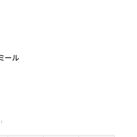
ミール
く