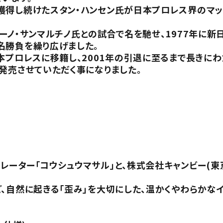
獲得し続けたスタン・ハンセン氏が日本プロレス界のマッ
ブルーノ・サンマルチノ氏との試合で名を馳せ、1977年に新
名勝負を繰り広げました。
本プロレスに移籍し、2001年の引退に至るまで長きに
発売させていただく事になりました。
ーター「コウシュウマサル」と、株式会社キャンビー(東
、自然に起きる「歪み」を大切にした、温かくやわらかな