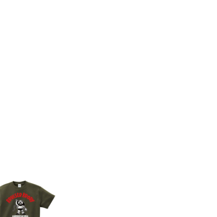
8件
7件
コンビネーションミー
コンビネーション
ル宇野勝球史に残る珍
ル【期間限定販売
プレー宇野ヘディング
テム】初代タイガ
事件コットンTシャツ
スクTIGERコット