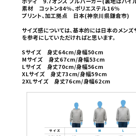
ボディ 9.7オンス プルパーカー(裏地はパイ
素材 コットン84%、ポリエステル16%
プリント、加工拠点 日本(神奈川県鎌倉市)
サイズ感については、基本的には日本のメンズ
を参考にしていただければと思います。
Sサイズ 身丈64cm/身幅50cm
Mサイズ 身丈67cm/身幅53cm
Lサイズ 身丈70cm/身幅56cm
XLサイズ 身丈73cm/身幅59cm
2XLサイズ 身丈76cm/身幅62cm