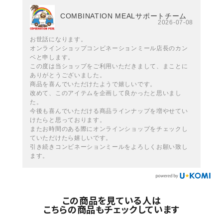
COMBINATION MEALサポートチーム
2026-07-08
お世話になります。
オンラインショップコンビネーションミール店長のカン
ベと申します。
この度は当ショップをご利用いただきまして、まことに
ありがとうございました。
商品を喜んでいただけたようで嬉しいです。
改めて、このアイテムを企画して良かったと思いまし
た。
今後も喜んでいただける商品ラインナップを増やせてい
けたらと思っております。
またお時間のある際にオンラインショップをチェックし
ていただけたら嬉しいです。
引き続きコンビネーションミールをよろしくお願い致し
ます。
この商品を見ている人は
こちらの商品もチェックしています