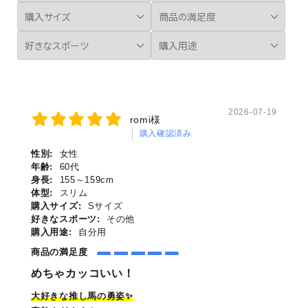
2026-07-19
romi様
購入確認済み
性別:
女性
年齢:
60代
身長:
155～159cm
体型:
スリム
購入サイズ:
Sサイズ
好きなスポーツ:
その他
購入用途:
自分用
商品の満足度
めちゃカッコいい！
大好きな推し馬の勇姿✨