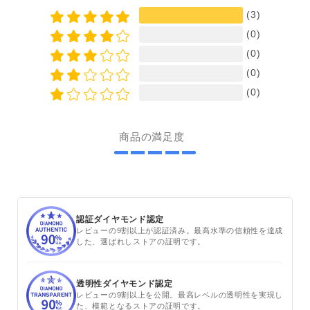
(3)
(0)
(0)
(0)
(0)
商品の満足度
認証ダイヤモンド認定
レビューの9割以上が認証済み。最高水準の信頼性を達成
した、選ばれしストアの証明です。
透明性ダイヤモンド認定
レビューの9割以上を公開。最高レベルの透明性を実現し
た、模範となるストアの証明です。