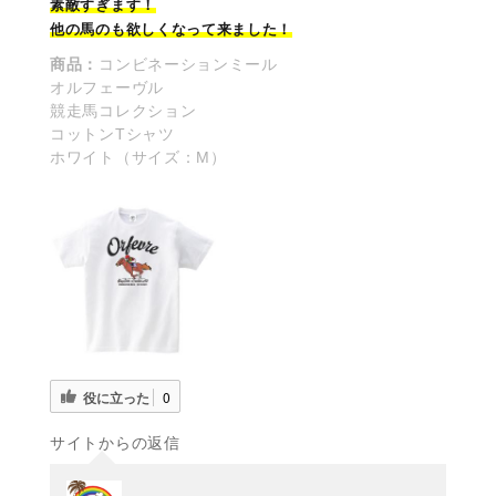
素敵
すぎます！
他の馬のも欲しくなって来ました！
商品：
コンビネーションミール
オルフェーヴル
競走馬コレクション
コットンTシャツ
ホワイト（サイズ：M）
役に立った
0
サイトからの返信