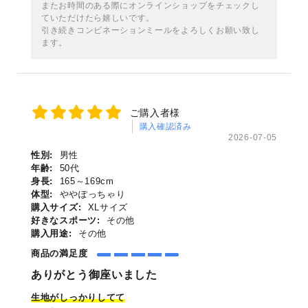
またお時間のある際にオンラインショップをチェックし
ていただけたら嬉しいです。
引き続きコンビネーションミールをよろしくお願い致し
ます。
ご購入者様
購入確認済み
2026-07-05
性別:
男性
年齢:
50代
身長:
165～169cm
体型:
ややぽっちゃり
購入サイズ:
XLサイズ
好きなスポーツ:
その他
購入用途:
その他
商品の満足度
ありがとう御座いました
生地がしっかりしてて