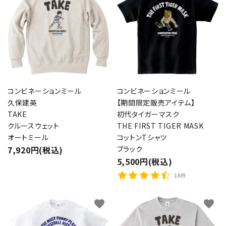
コンビネーションミール
コンビネーションミール
久保建英
【期間限定販売アイテム】
TAKE
初代タイガーマスク
クルースウェット
THE FIRST TIGER MASK
オートミール
コットンTシャツ
7,920円(税込)
ブラック
5,500円(税込)
16件
favorite
favorite