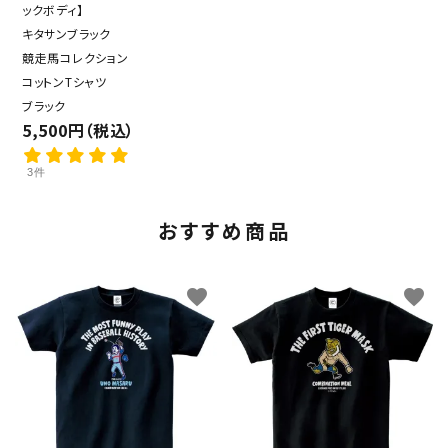
ックボディ】
キタサンブラック
競走馬コレクション
コットンTシャツ
ブラック
5,500円（税込）
3件
おすすめ商品
favorite
favorite