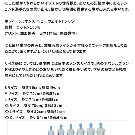
にした暖かくやわらかいイラストの世界観と、あなたの記憶の中にあるレジ
ェンド選手たちの思い出を、懐かしむ時間を提供する事が出来たら幸いです。
ボディ 5.6オンス ヘビーウェイトTシャツ
素材 コットン100%
プリント、加工拠点 日本(神奈川県鎌倉市)
ほど良い生地の厚みと、左右両肩ラインから首後ろまでテープ処理をしてあ
ることで、型くずれがしにくい仕様となっております。
サイズ感については、基本的には日本のメンズサイズで、他のアパレルブラン
ド様よりやや大きめとのお話をいただく事も多いので、下記の身丈と身幅を
参考にしていただければと思います。
Sサイズ 身丈66cm/身幅49cm
Mサイズ 身丈70cm/身幅52cm
Lサイズ 身丈74cm/身幅55cm
XLサイズ 身丈78cm/身幅58cm
XXLサイズ 身丈82cm/身幅61cm
XXXLサイズ 身丈84cm/身幅64cm