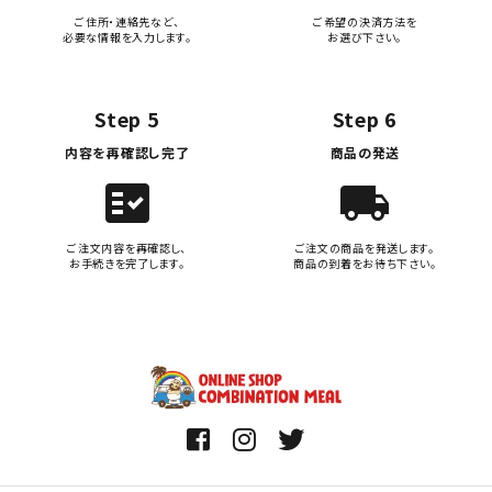
ご住所・連絡先など、
ご希望の決済方法を
必要な情報を入力します。
お選び下さい。
Step 5
Step 6
内容を再確認し完了
商品の発送
fact_check
local_shipping
ご注文内容を再確認し、
ご注文の商品を発送します。
お手続きを完了します。
商品の到着をお待ち下さい。