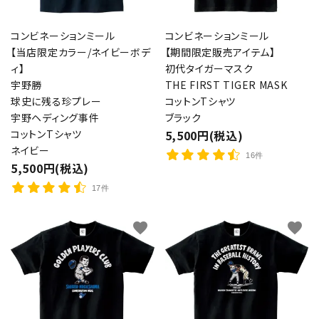
コンビネーションミール
コンビネーションミール
【当店限定カラー/ネイビーボデ
【期間限定販売アイテム】
ィ】
初代タイガーマスク
宇野勝
THE FIRST TIGER MASK
球史に残る珍プレー
コットンTシャツ
宇野ヘディング事件
ブラック
コットンTシャツ
5,500円(税込)
ネイビー
16件
5,500円(税込)
17件
favorite
favorite