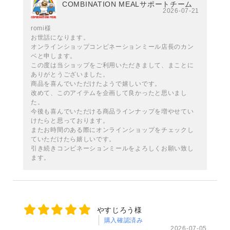
COMBINATION MEALサポートチーム
2026-07-21
romi様
お世話になります。
オンラインショップコンビネーションミール店長のカン
ベと申します。
この度は当ショップをご利用いただきまして、まことに
ありがとうございました。
商品を喜んでいただけたようで嬉しいです。
改めて、このアイテムを企画して良かったと思いまし
た。
今後も喜んでいただける商品ラインナップを増やせてい
けたらと思っております。
またお時間のある際にオンラインショップをチェックし
ていただけたら嬉しいです。
引き続きコンビネーションミールをよろしくお願い致し
ます。
やすじろう様
購入確認済み
2026-07-05