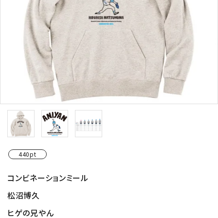
440pt
コンビネーションミール
松沼博久
ヒゲの兄やん