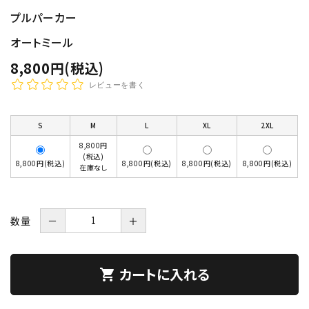
プルパーカー
オートミール
8,800円(税込)
レビューを書く
S
M
L
XL
2XL
8,800円
(税込)
8,800円(税込)
8,800円(税込)
8,800円(税込)
8,800円(税込)
在庫なし
数量
－
＋
カートに入れる
shopping_cart