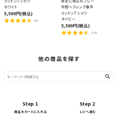
コットンTシャツ
球史に残る珍プレー
ホワイト
宇野ヘディング事件
5,500円(税込)
コットンTシャツ
ネイビー
5件
5,500円(税込)
17件
他の商品を探す
search
Step 1
Step 2
商品をカートに入れる
レジへ進む