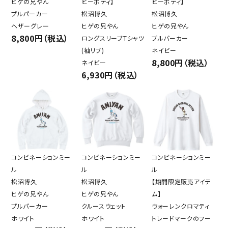
ヒゲの兄やん
ビーボディ】
ビーボディ】
プルパーカー
松沼博久
松沼博久
ヘザーグレー
ヒゲの兄やん
ヒゲの兄やん
8,800円（税込）
ロングスリーブTシャツ
プルパーカー
(袖リブ)
ネイビー
8,800円（税込）
ネイビー
6,930円（税込）
コンビネーションミー
コンビネーションミー
コンビネーションミー
ル
ル
ル
松沼博久
松沼博久
【期間限定販売アイテ
ヒゲの兄やん
ヒゲの兄やん
ム】
プルパーカー
クルースウェット
ウォーレンクロマティ
ホワイト
ホワイト
トレードマークのフー