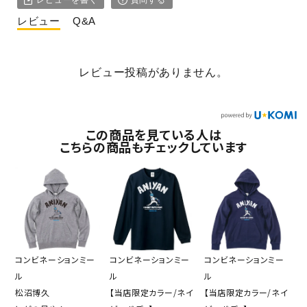
レビュー
Q&A
レビュー投稿がありません。
この商品を見ている人は
こちらの商品もチェックしています
コンビネーションミー
コンビネーションミー
コンビネーションミー
ル
ル
ル
松沼博久
【当店限定カラー/ネイ
【当店限定カラー/ネイ