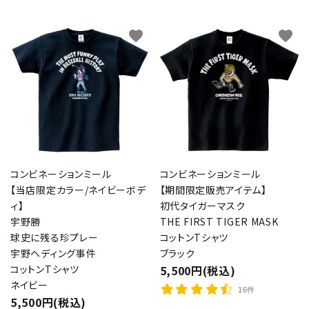
favorite
favorite
コンビネーションミール
コンビネーションミール
【当店限定カラー/ネイビーボデ
【期間限定販売アイテム】
ィ】
初代タイガーマスク
宇野勝
THE FIRST TIGER MASK
球史に残る珍プレー
コットンTシャツ
宇野ヘディング事件
ブラック
コットンTシャツ
5,500円(税込)
ネイビー
16件
5,500円(税込)