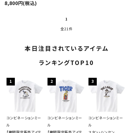
8,800円(税込)
1
全21件
本日注目されているアイテム
ランキングTOP10
1
2
3
コンビネーションミー
コンビネーションミー
コンビネーションミー
ル
ル
ル
【期間限定販売アイテ
【期間限定販売アイテ
スタン・ハンセン