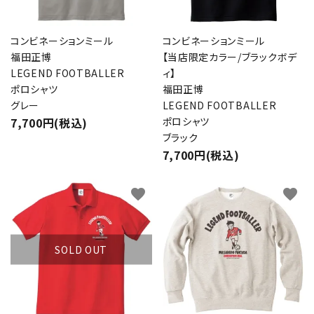
コンビネーションミール
コンビネーションミール
福田正博
【当店限定カラー/ブラックボデ
LEGEND FOOTBALLER
ィ】
ポロシャツ
福田正博
グレー
LEGEND FOOTBALLER
7,700円(税込)
ポロシャツ
ブラック
7,700円(税込)
favorite
favorite
SOLD OUT