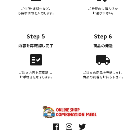
ご住所・連絡先など、
ご希望の決済方法を
必要な情報を入力します。
お選び下さい。
Step 5
Step 6
内容を再確認し完了
商品の発送
fact_check
local_shipping
ご注文内容を再確認し、
ご注文の商品を発送します。
お手続きを完了します。
商品の到着をお待ち下さい。