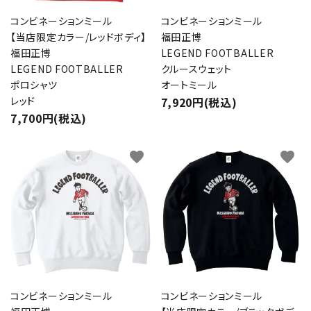
コンビネーションミール
コンビネーションミール
【当店限定カラー/レッドボディ】
福田正博
福田正博
LEGEND FOOTBALLER
LEGEND FOOTBALLER
クルースウェット
ポロシャツ
オートミール
レッド
7,920円(税込)
7,700円(税込)
favorite
favorite
コンビネーションミール
コンビネーションミール