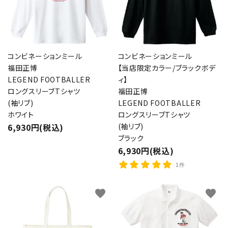
コンビネーションミール
コンビネーションミール
福田正博
【当店限定カラー/ブラックボデ
LEGEND FOOTBALLER
ィ】
ロングスリーブTシャツ
福田正博
(袖リブ)
LEGEND FOOTBALLER
ホワイト
ロングスリーブTシャツ
6,930円(税込)
(袖リブ)
ブラック
6,930円(税込)
1件
favorite
favorite