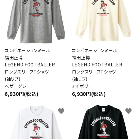
コンビネーションミール
コンビネーションミール
福田正博
福田正博
LEGEND FOOTBALLER
LEGEND FOOTBALLER
ロングスリーブTシャツ
ロングスリーブTシャツ
(袖リブ)
(袖リブ)
ヘザーグレー
アイボリー
6,930円(税込)
6,930円(税込)
favorite
favorite