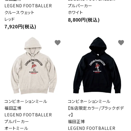
LEGEND FOOTBALLER
プルパーカー
クルースウェット
ホワイト
レッド
8,800円(税込)
検索する
7,920円(税込)
favorite
favorite
コンビネーションミール
コンビネーションミール
福田正博
【当店限定カラー/ブラックボデ
LEGEND FOOTBALLER
ィ】
プルパーカー
福田正博
オートミール
LEGEND FOOTBALLER