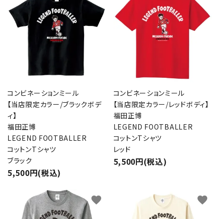
コンビネーションミール
コンビネーションミール
【当店限定カラー/ブラックボデ
【当店限定カラー/レッドボディ】
ィ】
福田正博
福田正博
LEGEND FOOTBALLER
LEGEND FOOTBALLER
コットンTシャツ
コットンTシャツ
レッド
ブラック
5,500円(税込)
5,500円(税込)
favorite
favorite