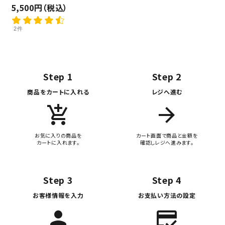
5,500円（税込）
2件
Step 1
Step 2
商品をカートに入れる
レジへ進む
add_shopping_cart
arrow_forward
お気に入りの商品を
カート画面で商品と金額を
カートに入れます。
確認しレジへ進みます。
Step 3
Step 4
お客様情報を入力
お支払い方法の設定
person
credit_score