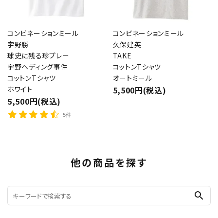
コンビネーションミール
コンビネーションミール
宇野勝
久保建英
球史に残る珍プレー
TAKE
宇野ヘディング事件
コットンTシャツ
コットンTシャツ
オートミール
ホワイト
5,500円(税込)
5,500円(税込)
5件
他の商品を探す
search