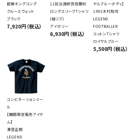
超獣キングコング
11試合連続完投勝利
ヤルブルーボディ】
クルースウェット
ロングスリーブTシャツ
1985木村和司
ブラック
(袖リブ)
LEGEND
7,920円（税込）
アイボリー
FOOTBALLER
6,930円（税込）
コットンTシャツ
ロイヤルブルー
5,500円（税込）
コンビネーションミー
ル
【期間限定販売アイテ
ム】
澤登正朗
LEGEND