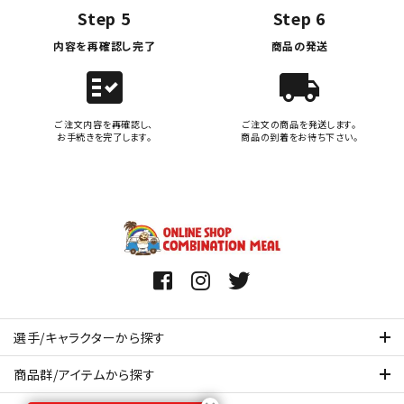
Step 5
Step 6
内容を再確認し完了
商品の発送
fact_check
local_shipping
ご注文内容を再確認し、
ご注文の商品を発送します。
お手続きを完了します。
商品の到着をお待ち下さい。
選手/キャラクターから探す
商品群/アイテムから探す