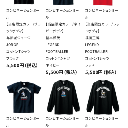
コンビネーションミー
コンビネーションミー
コンビネーションミー
ル
ル
ル
【当店限定カラー/ブラ
【当店限定カラー/ネイ
【当店限定カラー/レッ
ックボディ】
ビーボディ】
ドボディ】
与那城ジョージ
釜本邦茂
福田正博
JORGE
LEGEND
LEGEND
コットンTシャツ
FOOTBALLER
FOOTBALLER
ブラック
コットンTシャツ
コットンTシャツ
5,500円（税込）
ネイビー
レッド
5,500円（税込）
5,500円（税込）
コンビネーションミー
コンビネーションミー
コンビネーションミー
ル
ル
ル