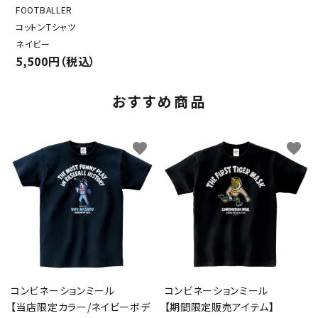
FOOTBALLER
コットンTシャツ
ネイビー
5,500円（税込）
おすすめ商品
favorite
favorite
コンビネーションミール
コンビネーションミール
【当店限定カラー/ネイビーボデ
【期間限定販売アイテム】