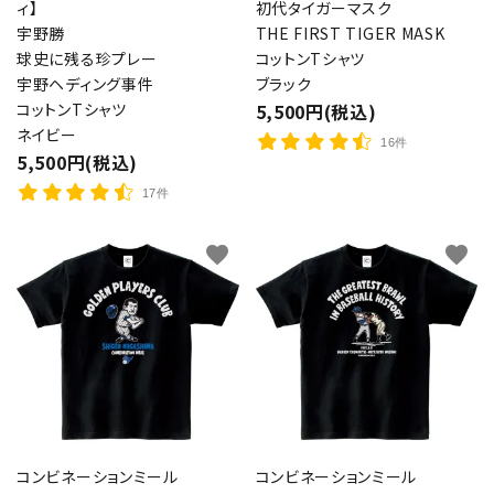
ィ】
初代タイガーマスク
宇野勝
THE FIRST TIGER MASK
球史に残る珍プレー
コットンTシャツ
宇野ヘディング事件
ブラック
コットンTシャツ
5,500円(税込)
ネイビー
16件
5,500円(税込)
17件
favorite
favorite
コンビネーションミール
コンビネーションミール