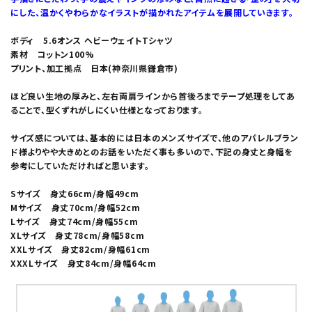
にした、温かくやわらかなイラストが描かれたアイテムを展開していきます。
ボディ 5.6オンス ヘビーウェイトTシャツ
素材 コットン100%
プリント、加工拠点 日本(神奈川県鎌倉市)
ほど良い生地の厚みと、左右両肩ラインから首後ろまでテープ処理をしてあ
ることで、型くずれがしにくい仕様となっております。
サイズ感については、基本的には日本のメンズサイズで、他のアパレルブラン
ド様よりやや大きめとのお話をいただく事も多いので、下記の身丈と身幅を
参考にしていただければと思います。
Sサイズ 身丈66cm/身幅49cm
Mサイズ 身丈70cm/身幅52cm
Lサイズ 身丈74cm/身幅55cm
XLサイズ 身丈78cm/身幅58cm
XXLサイズ 身丈82cm/身幅61cm
XXXLサイズ 身丈84cm/身幅64cm