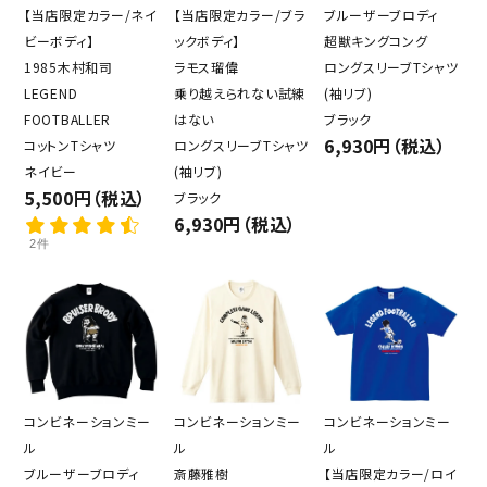
【当店限定カラー/ネイ
【当店限定カラー/ブラ
ブルーザーブロディ
ビーボディ】
ックボディ】
超獣キングコング
1985木村和司
ラモス瑠偉
ロングスリーブTシャツ
LEGEND
乗り越えられない試練
(袖リブ)
FOOTBALLER
はない
ブラック
6,930円（税込）
コットンTシャツ
ロングスリーブTシャツ
ネイビー
(袖リブ)
5,500円（税込）
ブラック
6,930円（税込）
2件
コンビネーションミー
コンビネーションミー
コンビネーションミー
ル
ル
ル
ブルーザーブロディ
斎藤雅樹
【当店限定カラー/ロイ