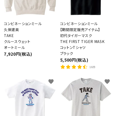
コンビネーションミール
コンビネーションミール
久保建英
【期間限定販売アイテム】
TAKE
初代タイガーマスク
クルースウェット
THE FIRST TIGER MASK
オートミール
コットンTシャツ
7,920円(税込)
ブラック
5,500円(税込)
16件
favorite
favorite