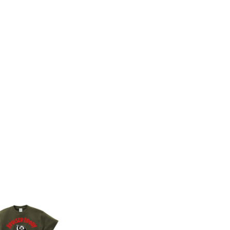
8件
7件
コンビネーションミー
コンビネーション
ル宇野勝球史に残る珍
ル【期間限定販売