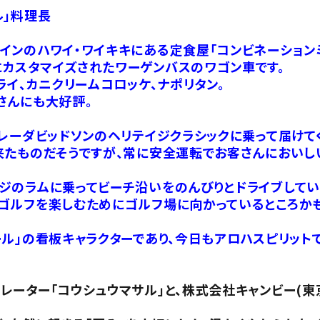
ル」料理長
インのハワイ・ワイキキにある定食屋「コンビネーション
カスタマイズされたワーゲンバスのワゴン車です。
ライ、カニクリームコロッケ、ナポリタン。
さんにも大好評。
レーダビッドソンのヘリテイジクラシックに乗って届けてく
来たものだそうですが、常に安全運転でお客さんにおいし
ジのラムに乗ってビーチ沿いをのんびりとドライブしてい
ゴルフを楽しむためにゴルフ場に向かっているところかも
ル」の看板キャラクターであり、今日もアロハスピリット
ーター「コウシュウマサル」と、株式会社キャンビー(東