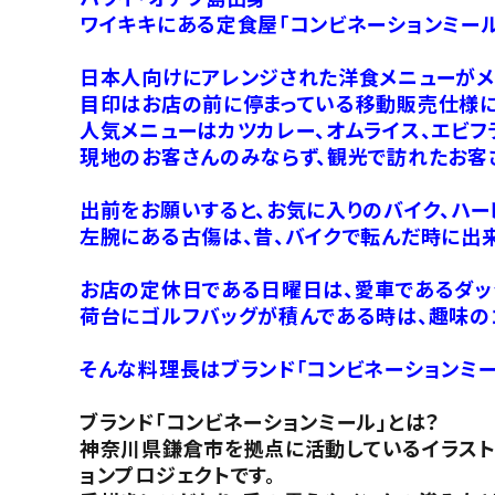
ワイキキにある定食屋「コンビネーションミー
日本人向けにアレンジされた洋食メニューがメ
目印はお店の前に停まっている移動販売仕様に
人気メニューはカツカレー、オムライス、エビフ
現地のお客さんのみならず、観光で訪れたお客
出前をお願いすると、お気に入りのバイク、ハー
左腕にある古傷は、昔、バイクで転んだ時に出
お店の定休日である日曜日は、愛車であるダッ
荷台にゴルフバッグが積んである時は、趣味の
そんな料理長はブランド「コンビネーションミー
ブランド「コンビネーションミール」とは？
神奈川県鎌倉市を拠点に活動しているイラストレ
ョンプロジェクトです。