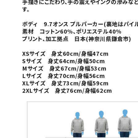
手描きにこだわり、手の震えやインクの滲みなど
す。
ボディ 9.7オンス プルパーカー(裏地はパイ
素材 コットン60%、ポリエステル40%
プリント、加工拠点 日本(神奈川県鎌倉市)
XSサイズ 身丈60cm/身幅47cm
Sサイズ 身丈64cm/身幅50cm
Mサイズ 身丈67cm/身幅53cm
Lサイズ 身丈70cm/身幅56cm
XLサイズ 身丈73cm/身幅59cm
2XLサイズ 身丈76cm/身幅62cm