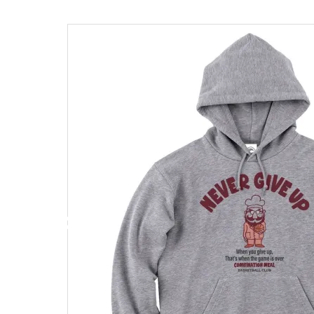
キャンベル料理長
湘南の