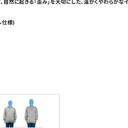
、自然に起きる「歪み」を大切にした、温かくやわらかな
ル仕様)