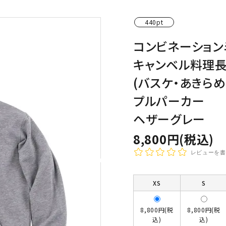
わんこディオゴくん
440pt
コンビネーション
キャンベル料理
(バスケ・あきら
プルパーカー
ヘザーグレー
8,800円(税込)
レビューを書
XS
S
8,800円(税
8,800円(税
込)
込)