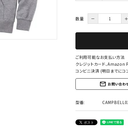
数量
－
ご利用可能なお支払い方法
クレジットカード、Amazon P
コンビニ決済 (明日までにコ
mail_outline
お問い合わ
型番:
CAMPBELL