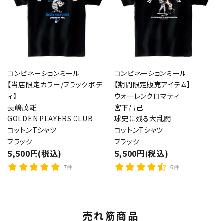
コンビネーションミール
コンビネーションミール
【当店限定カラー/ブラックボデ
【期間限定販売アイテム】
ィ】
ウォーレンクロマティ
長嶋茂雄
宮下昌己
GOLDEN PLAYERS CLUB
球史に残る大乱闘
コットンTシャツ
コットンTシャツ
ブラック
ブラック
5,500円(税込)
5,500円(税込)
7件
6件
売れ筋商品