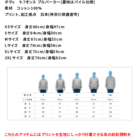
ボディ 9.7オンス プルパーカー(裏地はパイル仕様)
素材 コットン100%
プリント、加工拠点 日本(神奈川県鎌倉市)
XSサイズ 身丈60cm/身幅47cm
Sサイズ 身丈64cm/身幅50cm
Mサイズ 身丈67cm/身幅53cm
Lサイズ 身丈70cm/身幅56cm
XLサイズ 身丈73cm/身幅59cm
2XLサイズ 身丈76cm/身幅62cm
こちらのアイテムにはプリントを生地にしっかり付着させる為の前処理剤を