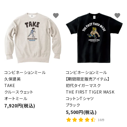
favorite
favorite
コンビネーションミール
コンビネーションミール
久保建英
【期間限定販売アイテム】
TAKE
初代タイガーマスク
クルースウェット
THE FIRST TIGER MASK
オートミール
コットンTシャツ
7,920円(税込)
ブラック
5,500円(税込)
16件