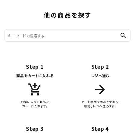
他の商品を探す
search
Step 1
Step 2
商品をカートに入れる
レジへ進む
add_shopping_cart
arrow_forward
お気に入りの商品を
カート画面で商品と金額を
カートに入れます。
確認しレジへ進みます。
Step 3
Step 4