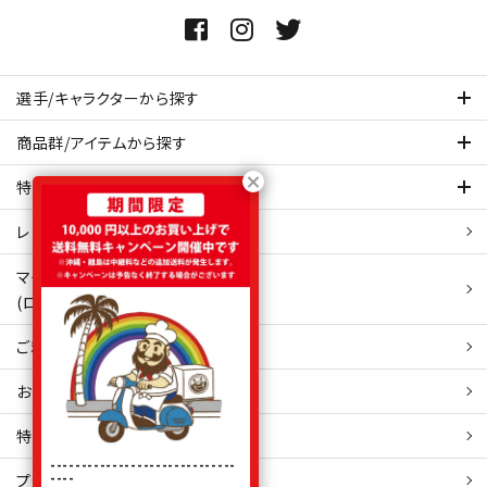
選手/キャラクターから探す
商品群/アイテムから探す
特集ページを見てみる
レビュー・口コミ 一覧ページ
マイアカウント
(ログイン/新規会員登録)
ご利用ガイド
お問い合わせ
特定商取引
法表示
------------------------------
----
プライバシーポリシー