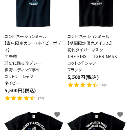
コンビネーションミール
コンビネーションミール
【当店限定カラー/ネイビーボデ
【期間限定販売アイテム】
ィ】
初代タイガーマスク
宇野勝
THE FIRST TIGER MASK
球史に残る珍プレー
コットンTシャツ
宇野ヘディング事件
ブラック
コットンTシャツ
5,500円(税込)
ネイビー
16件
5,500円(税込)
17件
favorite
favorite