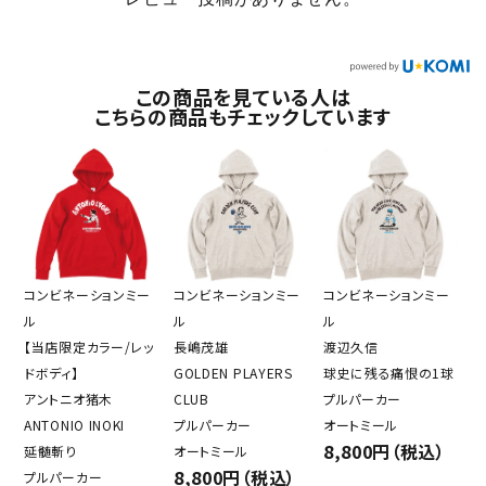
この商品を見ている人は
こちらの商品もチェックしています
コンビネーションミー
コンビネーションミー
コンビネーションミー
ル
ル
ル
【当店限定カラー/レッ
長嶋茂雄
渡辺久信
ドボディ】
GOLDEN PLAYERS
球史に残る痛恨の1球
アントニオ猪木
CLUB
プルパーカー
ANTONIO INOKI
プルパーカー
オートミール
8,800円（税込）
延髄斬り
オートミール
8,800円（税込）
プルパーカー