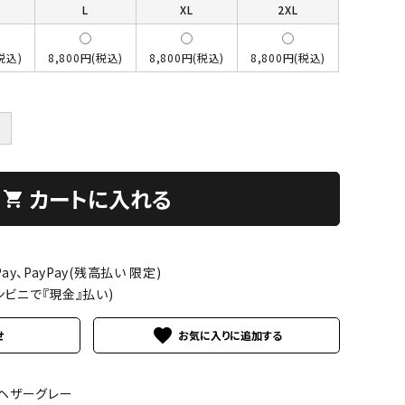
L
XL
2XL
税込)
8,800円(税込)
8,800円(税込)
8,800円(税込)
＋
カートに入れる
shopping_cart
ay、PayPay(残高払い 限定)
ンビニで『現金』払い)
favorite
せ
04ヘザーグレー