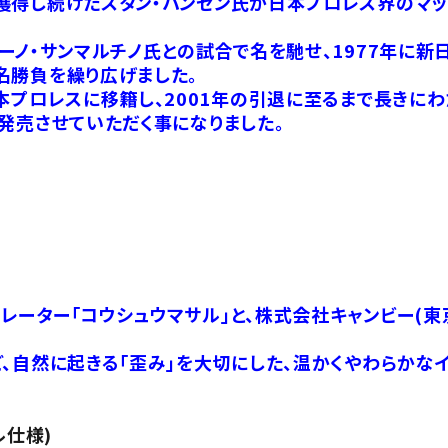
獲得し続けたスタン・ハンセン氏が日本プロレス界のマッ
ブルーノ・サンマルチノ氏との試合で名を馳せ、1977年に新
名勝負を繰り広げました。
本プロレスに移籍し、2001年の引退に至るまで長きに
発売させていただく事になりました。
ーター「コウシュウマサル」と、株式会社キャンビー(東
、自然に起きる「歪み」を大切にした、温かくやわらかな
ル仕様)