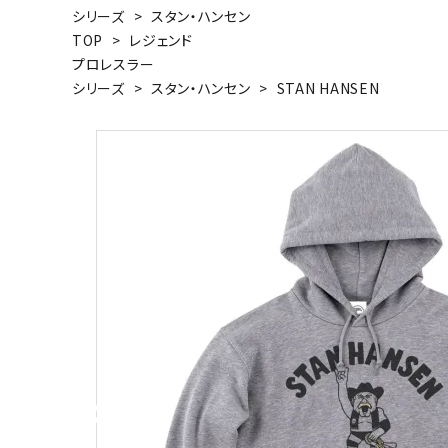
シリーズ
>
スタン・ハンセン
キャンベル料理長
湘南の
TOP
>
レジェンド
プロレスラー
シリーズ
>
スタン・ハンセン
>
STAN HANSEN