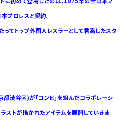
トに初めて登場したのは、1975年の全日本プ
日本プロレスと契約。
わたってトップ外国人レスラーとして君臨したスタ
京都渋谷区)が「コンビ」を組んだコラボレーシ
イラストが描かれたアイテムを展開していきま