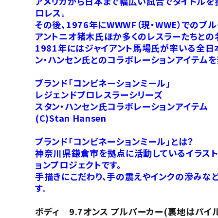
アメリカから日本まで幅広い試合でタイトルを
ロレス。
その後、1976年にWWWF（現・WWE）での
アントニオ猪木氏ほか多くのレスラーたちとの
1981年にはジャイアント馬場氏が率いる全日
ン・ハンセン氏とのコラボレーションアイテムを
ブランド「コンビネーションミール」
レジェンドプロレスラーシリーズ
スタン・ハンセン氏コラボレーションアイテム
(C)Stan Hansen
ブランド「コンビネーションミール」とは？
神奈川県鎌倉市を拠点に活動しているイラストレ
ョンプロジェクトです。
手描きにこだわり、手の震えやインクの滲みなど
す。
ボディ 9.7オンス プルパーカー(裏地はパイ