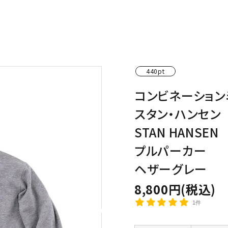
わんこディオゴくん
440pt
コンビネーション
スタン・ハンセン
STAN HANSEN
プルパーカー
ヘザーグレー
8,800円(税込)
1件