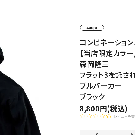
わんこディオゴくん
440pt
コンビネーション
【当店限定カラー
森岡隆三
フラット3を託さ
プルパーカー
ブラック
8,800円(税込)
レビューを書
S
M