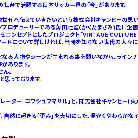
の舞台で活躍する日本サッカー界の「今」があります。
次世代へ伝えていきたいという株式会社キャンビーの思い
プロデューサーである角田壮監(かくたまさみ)氏に企画
ンセプトとしたプロジェクト「VINTAGE CULTURE
ソードについて詳しければ、当時を知らない世代の人々に
となる人物やシーンが生まれる事を願いながら、ラインナ
があります。
せん。
と思っております。
ーター「コウシュウマサル」と、株式会社キャンビー(東
、自然に起きる「歪み」を大切にした、温かくやわらかな
ル仕様)