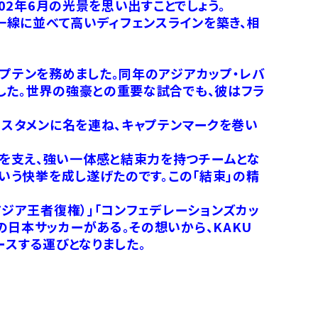
02年6月の光景を思い出すことでしょう。
横一線に並べて高いディフェンスラインを築き、相
ャプテンを務めました。同年のアジアカップ・レバ
した。世界の強豪との重要な試合でも、彼はフラ
てスタメンに名を連ね、キャプテンマークを巻い
を支え、強い一体感と結束力を持つチームとな
という快挙を成し遂げたのです。この「結束」の精
アジア王者復権）」「コンフェデレーションズカッ
の日本サッカーがある。その想いから、KAKU
ースする運びとなりました。