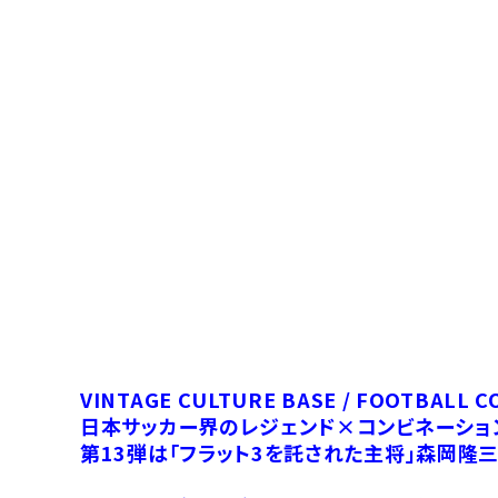
VINTAGE CULTURE BASE / FOOTBALL C
日本サッカー界のレジェンド×コンビネーショ
第13弾は「フラット3を託された主将」森岡隆